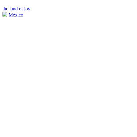
the land of joy
México