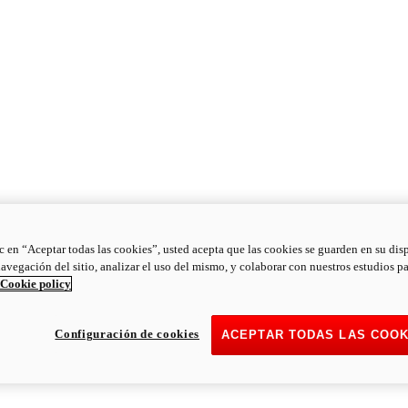
ic en “Aceptar todas las cookies”, usted acepta que las cookies se guarden en su dis
navegación del sitio, analizar el uso del mismo, y colaborar con nuestros estudios p
Cookie policy
Configuración de cookies
ACEPTAR TODAS LAS COOK