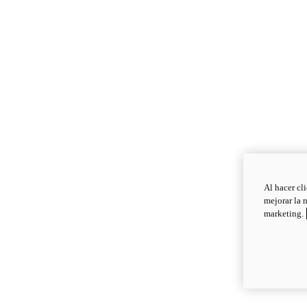
Al hacer cl
mejorar la 
marketing.