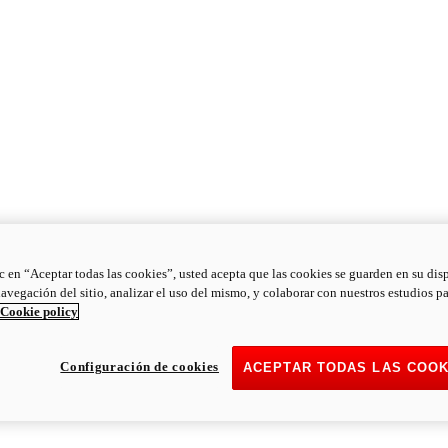
ic en “Aceptar todas las cookies”, usted acepta que las cookies se guarden en su dis
navegación del sitio, analizar el uso del mismo, y colaborar con nuestros estudios p
Cookie policy
Configuración de cookies
ACEPTAR TODAS LAS COOK