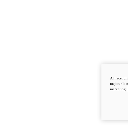
Al hacer cl
mejorar la 
marketing.