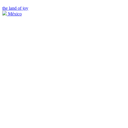
the land of joy
México