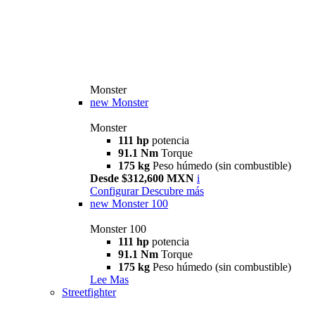
Monster
new
Monster
Monster
111 hp
potencia
91.1 Nm
Torque
175 kg
Peso húmedo (sin combustible)
Desde $312,600 MXN
i
Configurar
Descubre más
new
Monster 100
Monster 100
111 hp
potencia
91.1 Nm
Torque
175 kg
Peso húmedo (sin combustible)
Lee Mas
Streetfighter