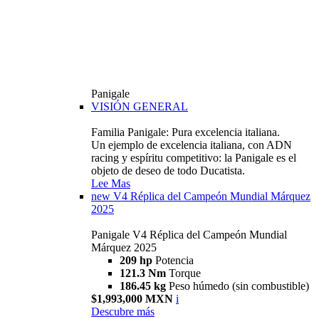
Panigale
VISIÓN GENERAL
Familia Panigale: Pura excelencia italiana.
Un ejemplo de excelencia italiana, con ADN
racing y espíritu competitivo: la Panigale es el
objeto de deseo de todo Ducatista.
Lee Mas
new
V4 Réplica del Campeón Mundial Márquez
2025
Panigale V4 Réplica del Campeón Mundial
Márquez 2025
209 hp
Potencia
121.3 Nm
Torque
186.45 kg
Peso húmedo (sin combustible)
$1,993,000 MXN
i
Descubre más