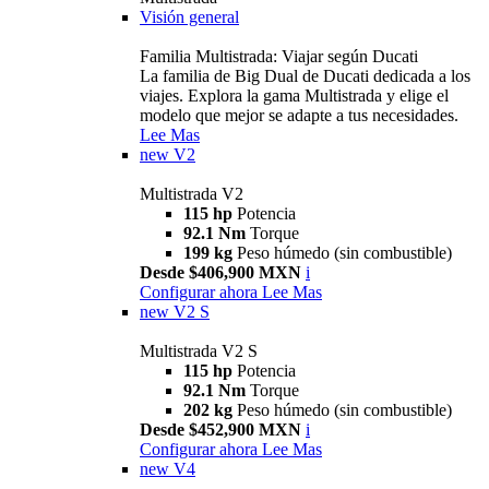
Visión general
Familia Multistrada: Viajar según Ducati
La familia de Big Dual de Ducati dedicada a los
viajes. Explora la gama Multistrada y elige el
modelo que mejor se adapte a tus necesidades.
Lee Mas
new
V2
Multistrada V2
115 hp
Potencia
92.1 Nm
Torque
199 kg
Peso húmedo (sin combustible)
Desde $406,900 MXN
i
Configurar ahora
Lee Mas
new
V2 S
Multistrada V2 S
115 hp
Potencia
92.1 Nm
Torque
202 kg
Peso húmedo (sin combustible)
Desde $452,900 MXN
i
Configurar ahora
Lee Mas
new
V4