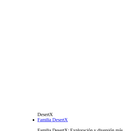
DesertX
Familia DesertX
Familia DesertX: Exploración y diversión más