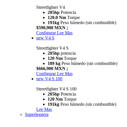
Streetfighter V4
205hp
Potencia
120.0 Nm
Torque
191kg
Peso húmedo (sin combustible)
$590,900 MXN
i
Configurar
Lee Mas
new
V4 S
Streetfighter V4 S
205hp
potencia
120 Nm
Torque
189 kg
Peso húmedo (sin combustible)
$666,900 MXN
i
Configurar
Lee Mas
new
V4 S 100
Streetfighter V4 S 100
205hp
Potencia
120 Nm
Torque
191kg
Peso húmedo (sin combustible)
Lee Mas
Superleggera