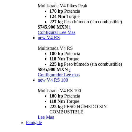
Multistrada V4 Pikes Peak
170 hp
Potencia
124 Nm
Torque
227 kg
Peso húmedo (sin combustible)
$745,900 MXN
i
Configurar
Lee Mas
new
V4 RS
Multistrada V4 RS
180 hp
Potencia
118 Nm
Torque
225 kg
Peso húmedo (sin combustible)
$895,900 MXN
i
Configurador
Lee mas
new
V4 RS 100
Multistrada V4 RS 100
180 hp
Potencia
118 Nm
Torque
225 kg
PESO HÚMEDO SIN
COMBUSTIBLE
Lee Mas
Panigale