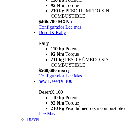
92 Nm
Torque
210 kg
PESO HÚMEDO SIN
COMBUSTIBLE
$466,700 MXN
i
Configurador
Lee mas
DesertX Rally
Rally
110 hp
Potencia
92 Nm
Torque
211 kg
PESO HÚMEDO SIN
COMBUSTIBLE
$560,600 mxn
i
Configurador
Lee Mas
new
DesertX 100
DesertX 100
110 hp
Potencia
92 Nm
Torque
210 kg
Peso húmedo (sin combustible)
Lee Mas
Diavel