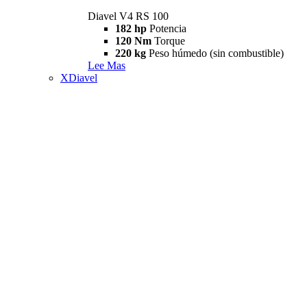
Diavel V4 RS 100
182 hp
Potencia
120 Nm
Torque
220 kg
Peso húmedo (sin combustible)
Lee Mas
XDiavel