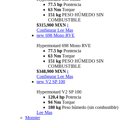
77.5 hp
Pontencia
63 Nm
Torque
151 kg
PESO HÚMEDO SIN
COMBUSTIBLE
$315,900 MXN
i
Configurar
Lee Mas
new
698 Mono RVE
Hypermotard 698 Mono RVE
77.5 hp
Pontencia
63 Nm
Torque
151 kg
PESO HÚMEDO SIN
COMBUSTIBLE
$348,900 MXN
i
Configurar
Lee Mas
new
V2 SP 100
Hypermotard V2 SP 100
120,4 hp
Potencia
94 Nm
Torque
180 kg
Peso húmedo (sin combustible)
Lee Mas
Monster