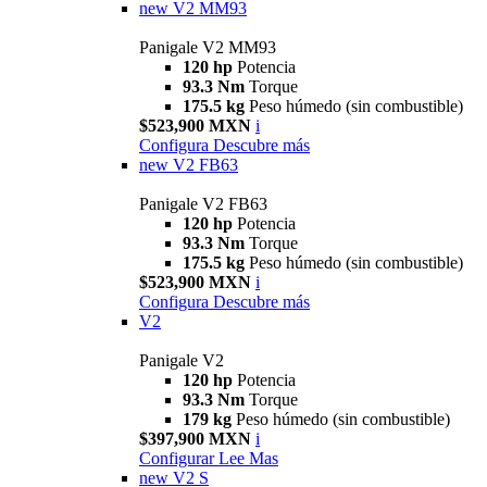
new
V2 MM93
Panigale V2 MM93
120 hp
Potencia
93.3 Nm
Torque
175.5 kg
Peso húmedo (sin combustible)
$523,900 MXN
i
Configura
Descubre más
new
V2 FB63
Panigale V2 FB63
120 hp
Potencia
93.3 Nm
Torque
175.5 kg
Peso húmedo (sin combustible)
$523,900 MXN
i
Configura
Descubre más
V2
Panigale V2
120 hp
Potencia
93.3 Nm
Torque
179 kg
Peso húmedo (sin combustible)
$397,900 MXN
i
Configurar
Lee Mas
new
V2 S