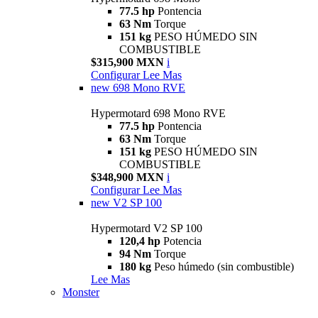
77.5 hp
Pontencia
63 Nm
Torque
151 kg
PESO HÚMEDO SIN
COMBUSTIBLE
$315,900 MXN
i
Configurar
Lee Mas
new
698 Mono RVE
Hypermotard 698 Mono RVE
77.5 hp
Pontencia
63 Nm
Torque
151 kg
PESO HÚMEDO SIN
COMBUSTIBLE
$348,900 MXN
i
Configurar
Lee Mas
new
V2 SP 100
Hypermotard V2 SP 100
120,4 hp
Potencia
94 Nm
Torque
180 kg
Peso húmedo (sin combustible)
Lee Mas
Monster