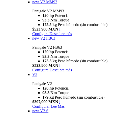
new
V2 MM93
Panigale V2 MM93
120 hp
Potencia
93.3 Nm
Torque
175.5 kg
Peso húmedo (sin combustible)
$523,900 MXN
i
Configura
Descubre más
new
V2 FB63
Panigale V2 FB63
120 hp
Potencia
93.3 Nm
Torque
175.5 kg
Peso húmedo (sin combustible)
$523,900 MXN
i
Configura
Descubre más
V2
Panigale V2
120 hp
Potencia
93.3 Nm
Torque
179 kg
Peso húmedo (sin combustible)
$397,900 MXN
i
Configurar
Lee Mas
new
V2 S