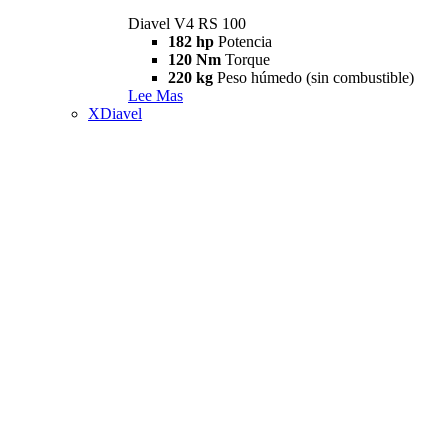
Diavel V4 RS 100
182 hp
Potencia
120 Nm
Torque
220 kg
Peso húmedo (sin combustible)
Lee Mas
XDiavel