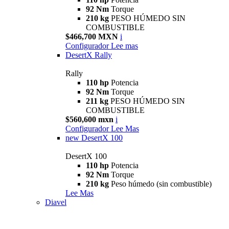
92 Nm
Torque
210 kg
PESO HÚMEDO SIN
COMBUSTIBLE
$466,700 MXN
i
Configurador
Lee mas
DesertX Rally
Rally
110 hp
Potencia
92 Nm
Torque
211 kg
PESO HÚMEDO SIN
COMBUSTIBLE
$560,600 mxn
i
Configurador
Lee Mas
new
DesertX 100
DesertX 100
110 hp
Potencia
92 Nm
Torque
210 kg
Peso húmedo (sin combustible)
Lee Mas
Diavel