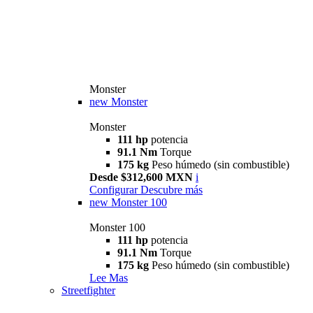
Monster
new
Monster
Monster
111 hp
potencia
91.1 Nm
Torque
175 kg
Peso húmedo (sin combustible)
Desde $312,600 MXN
i
Configurar
Descubre más
new
Monster 100
Monster 100
111 hp
potencia
91.1 Nm
Torque
175 kg
Peso húmedo (sin combustible)
Lee Mas
Streetfighter