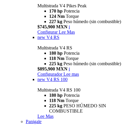
Multistrada V4 Pikes Peak
170 hp
Potencia
124 Nm
Torque
227 kg
Peso húmedo (sin combustible)
$745,900 MXN
i
Configurar
Lee Mas
new
V4 RS
Multistrada V4 RS
180 hp
Potencia
118 Nm
Torque
225 kg
Peso húmedo (sin combustible)
$895,900 MXN
i
Configurador
Lee mas
new
V4 RS 100
Multistrada V4 RS 100
180 hp
Potencia
118 Nm
Torque
225 kg
PESO HÚMEDO SIN
COMBUSTIBLE
Lee Mas
Panigale