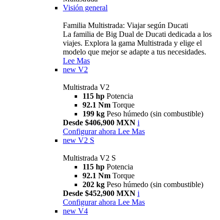
Visión general
Familia Multistrada: Viajar según Ducati
La familia de Big Dual de Ducati dedicada a los
viajes. Explora la gama Multistrada y elige el
modelo que mejor se adapte a tus necesidades.
Lee Mas
new
V2
Multistrada V2
115 hp
Potencia
92.1 Nm
Torque
199 kg
Peso húmedo (sin combustible)
Desde $406,900 MXN
i
Configurar ahora
Lee Mas
new
V2 S
Multistrada V2 S
115 hp
Potencia
92.1 Nm
Torque
202 kg
Peso húmedo (sin combustible)
Desde $452,900 MXN
i
Configurar ahora
Lee Mas
new
V4