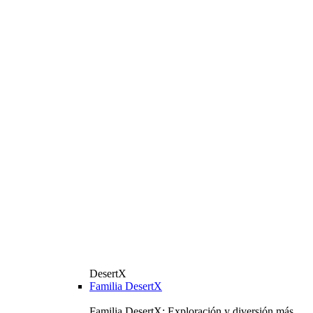
DesertX
Familia DesertX
Familia DesertX: Exploración y diversión más