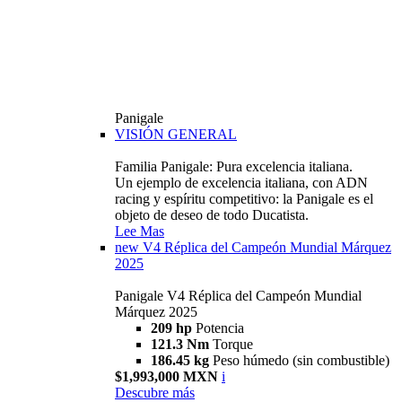
Panigale
VISIÓN GENERAL
Familia Panigale: Pura excelencia italiana.
Un ejemplo de excelencia italiana, con ADN
racing y espíritu competitivo: la Panigale es el
objeto de deseo de todo Ducatista.
Lee Mas
new
V4 Réplica del Campeón Mundial Márquez
2025
Panigale V4 Réplica del Campeón Mundial
Márquez 2025
209 hp
Potencia
121.3 Nm
Torque
186.45 kg
Peso húmedo (sin combustible)
$1,993,000 MXN
i
Descubre más