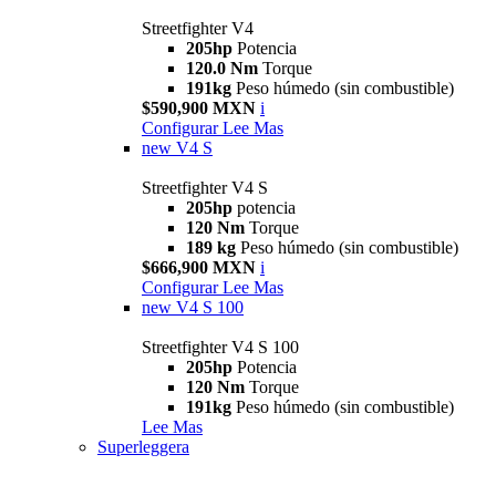
Streetfighter V4
205hp
Potencia
120.0 Nm
Torque
191kg
Peso húmedo (sin combustible)
$590,900 MXN
i
Configurar
Lee Mas
new
V4 S
Streetfighter V4 S
205hp
potencia
120 Nm
Torque
189 kg
Peso húmedo (sin combustible)
$666,900 MXN
i
Configurar
Lee Mas
new
V4 S 100
Streetfighter V4 S 100
205hp
Potencia
120 Nm
Torque
191kg
Peso húmedo (sin combustible)
Lee Mas
Superleggera