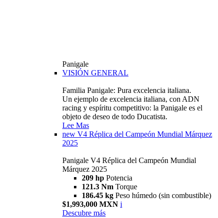
Panigale
VISIÓN GENERAL
Familia Panigale: Pura excelencia italiana.
Un ejemplo de excelencia italiana, con ADN
racing y espíritu competitivo: la Panigale es el
objeto de deseo de todo Ducatista.
Lee Mas
new
V4 Réplica del Campeón Mundial Márquez
2025
Panigale V4 Réplica del Campeón Mundial
Márquez 2025
209 hp
Potencia
121.3 Nm
Torque
186.45 kg
Peso húmedo (sin combustible)
$1,993,000 MXN
i
Descubre más