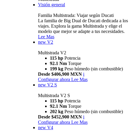
Visión general
Familia Multistrada: Viajar según Ducati
La familia de Big Dual de Ducati dedicada a los
viajes. Explora la gama Multistrada y elige el
modelo que mejor se adapte a tus necesidades.
Lee Mas
new
V2
Multistrada V2
115 hp
Potencia
92.1 Nm
Torque
199 kg
Peso húmedo (sin combustible)
Desde $406,900 MXN
i
Configurar ahora
Lee Mas
new
V2 S
Multistrada V2 S
115 hp
Potencia
92.1 Nm
Torque
202 kg
Peso húmedo (sin combustible)
Desde $452,900 MXN
i
Configurar ahora
Lee Mas
new
V4