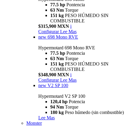
77.5 hp
Pontencia
63 Nm
Torque
151 kg
PESO HÚMEDO SIN
COMBUSTIBLE
$315,900 MXN
i
Configurar
Lee Mas
new
698 Mono RVE
Hypermotard 698 Mono RVE
77.5 hp
Pontencia
63 Nm
Torque
151 kg
PESO HÚMEDO SIN
COMBUSTIBLE
$348,900 MXN
i
Configurar
Lee Mas
new
V2 SP 100
Hypermotard V2 SP 100
120,4 hp
Potencia
94 Nm
Torque
180 kg
Peso húmedo (sin combustible)
Lee Mas
Monster