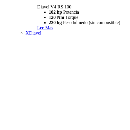
Diavel V4 RS 100
182 hp
Potencia
120 Nm
Torque
220 kg
Peso húmedo (sin combustible)
Lee Mas
XDiavel