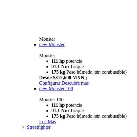
Monster
new
Monster
Monster
111 hp
potencia
91.1 Nm
Torque
175 kg
Peso húmedo (sin combustible)
Desde $312,600 MXN
i
Configurar
Descubre más
new
Monster 100
Monster 100
111 hp
potencia
91.1 Nm
Torque
175 kg
Peso húmedo (sin combustible)
Lee Mas
Streetfighter