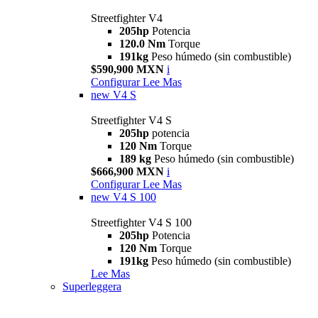
Streetfighter V4
205hp
Potencia
120.0 Nm
Torque
191kg
Peso húmedo (sin combustible)
$590,900 MXN
i
Configurar
Lee Mas
new
V4 S
Streetfighter V4 S
205hp
potencia
120 Nm
Torque
189 kg
Peso húmedo (sin combustible)
$666,900 MXN
i
Configurar
Lee Mas
new
V4 S 100
Streetfighter V4 S 100
205hp
Potencia
120 Nm
Torque
191kg
Peso húmedo (sin combustible)
Lee Mas
Superleggera