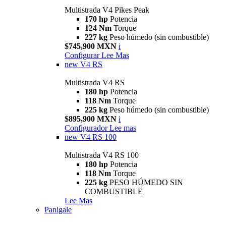
Multistrada V4 Pikes Peak
170 hp
Potencia
124 Nm
Torque
227 kg
Peso húmedo (sin combustible)
$745,900 MXN
i
Configurar
Lee Mas
new
V4 RS
Multistrada V4 RS
180 hp
Potencia
118 Nm
Torque
225 kg
Peso húmedo (sin combustible)
$895,900 MXN
i
Configurador
Lee mas
new
V4 RS 100
Multistrada V4 RS 100
180 hp
Potencia
118 Nm
Torque
225 kg
PESO HÚMEDO SIN
COMBUSTIBLE
Lee Mas
Panigale