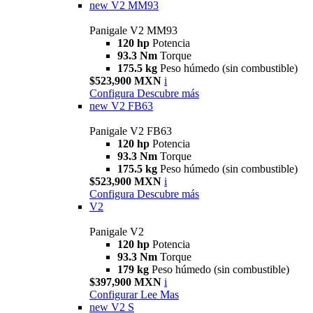
new
V2 MM93
Panigale V2 MM93
120 hp
Potencia
93.3 Nm
Torque
175.5 kg
Peso húmedo (sin combustible)
$523,900 MXN
i
Configura
Descubre más
new
V2 FB63
Panigale V2 FB63
120 hp
Potencia
93.3 Nm
Torque
175.5 kg
Peso húmedo (sin combustible)
$523,900 MXN
i
Configura
Descubre más
V2
Panigale V2
120 hp
Potencia
93.3 Nm
Torque
179 kg
Peso húmedo (sin combustible)
$397,900 MXN
i
Configurar
Lee Mas
new
V2 S