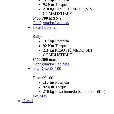
92 Nm
Torque
210 kg
PESO HÚMEDO SIN
COMBUSTIBLE
$466,700 MXN
i
Configurador
Lee mas
DesertX Rally
Rally
110 hp
Potencia
92 Nm
Torque
211 kg
PESO HÚMEDO SIN
COMBUSTIBLE
$560,600 mxn
i
Configurador
Lee Mas
new
DesertX 100
DesertX 100
110 hp
Potencia
92 Nm
Torque
210 kg
Peso húmedo (sin combustible)
Lee Mas
Diavel