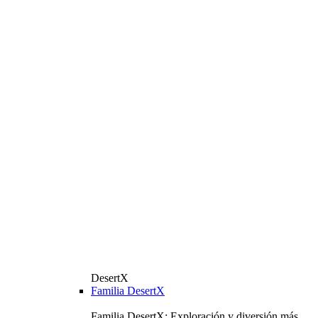
DesertX
Familia DesertX
Familia DesertX: Exploración y diversión más