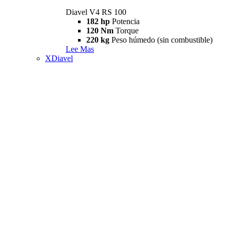
Diavel V4 RS 100
182 hp
Potencia
120 Nm
Torque
220 kg
Peso húmedo (sin combustible)
Lee Mas
XDiavel