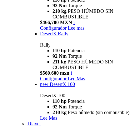
92 Nm
Torque
210 kg
PESO HÚMEDO SIN
COMBUSTIBLE
$466,700 MXN
i
Configurador
Lee mas
DesertX Rally
Rally
110 hp
Potencia
92 Nm
Torque
211 kg
PESO HÚMEDO SIN
COMBUSTIBLE
$560,600 mxn
i
Configurador
Lee Mas
new
DesertX 100
DesertX 100
110 hp
Potencia
92 Nm
Torque
210 kg
Peso húmedo (sin combustible)
Lee Mas
Diavel