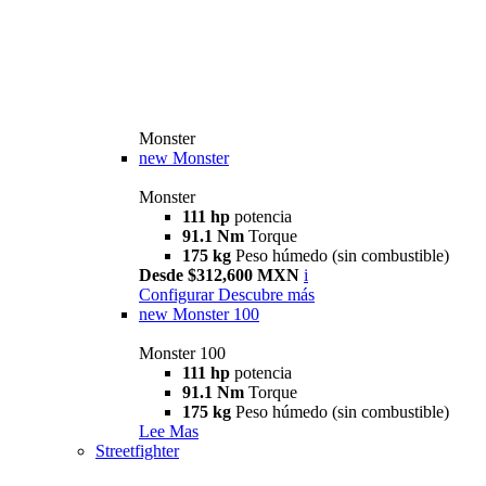
Monster
new
Monster
Monster
111 hp
potencia
91.1 Nm
Torque
175 kg
Peso húmedo (sin combustible)
Desde $312,600 MXN
i
Configurar
Descubre más
new
Monster 100
Monster 100
111 hp
potencia
91.1 Nm
Torque
175 kg
Peso húmedo (sin combustible)
Lee Mas
Streetfighter