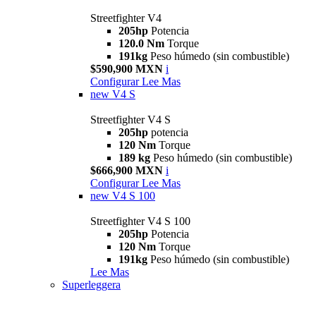
Streetfighter V4
205hp
Potencia
120.0 Nm
Torque
191kg
Peso húmedo (sin combustible)
$590,900 MXN
i
Configurar
Lee Mas
new
V4 S
Streetfighter V4 S
205hp
potencia
120 Nm
Torque
189 kg
Peso húmedo (sin combustible)
$666,900 MXN
i
Configurar
Lee Mas
new
V4 S 100
Streetfighter V4 S 100
205hp
Potencia
120 Nm
Torque
191kg
Peso húmedo (sin combustible)
Lee Mas
Superleggera