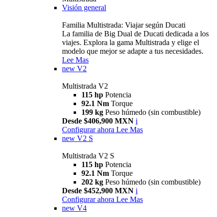
Visión general
Familia Multistrada: Viajar según Ducati
La familia de Big Dual de Ducati dedicada a los
viajes. Explora la gama Multistrada y elige el
modelo que mejor se adapte a tus necesidades.
Lee Mas
new
V2
Multistrada V2
115 hp
Potencia
92.1 Nm
Torque
199 kg
Peso húmedo (sin combustible)
Desde $406,900 MXN
i
Configurar ahora
Lee Mas
new
V2 S
Multistrada V2 S
115 hp
Potencia
92.1 Nm
Torque
202 kg
Peso húmedo (sin combustible)
Desde $452,900 MXN
i
Configurar ahora
Lee Mas
new
V4