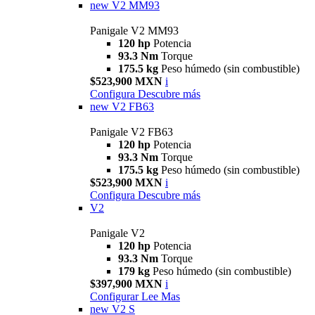
new
V2 MM93
Panigale V2 MM93
120 hp
Potencia
93.3 Nm
Torque
175.5 kg
Peso húmedo (sin combustible)
$523,900 MXN
i
Configura
Descubre más
new
V2 FB63
Panigale V2 FB63
120 hp
Potencia
93.3 Nm
Torque
175.5 kg
Peso húmedo (sin combustible)
$523,900 MXN
i
Configura
Descubre más
V2
Panigale V2
120 hp
Potencia
93.3 Nm
Torque
179 kg
Peso húmedo (sin combustible)
$397,900 MXN
i
Configurar
Lee Mas
new
V2 S