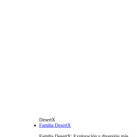
DesertX
Familia DesertX
Familia DesertX: Exploración y diversión más