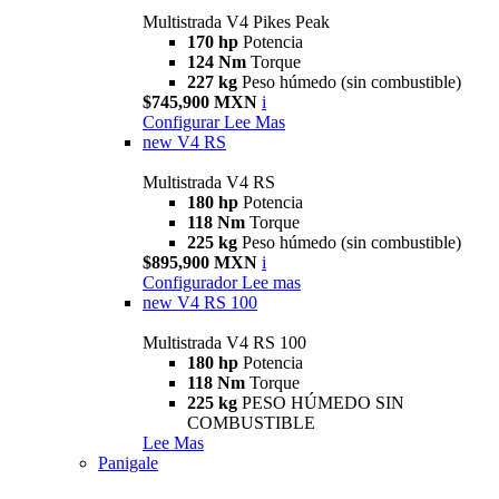
Multistrada V4 Pikes Peak
170 hp
Potencia
124 Nm
Torque
227 kg
Peso húmedo (sin combustible)
$745,900 MXN
i
Configurar
Lee Mas
new
V4 RS
Multistrada V4 RS
180 hp
Potencia
118 Nm
Torque
225 kg
Peso húmedo (sin combustible)
$895,900 MXN
i
Configurador
Lee mas
new
V4 RS 100
Multistrada V4 RS 100
180 hp
Potencia
118 Nm
Torque
225 kg
PESO HÚMEDO SIN
COMBUSTIBLE
Lee Mas
Panigale