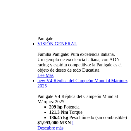
Panigale
VISIÓN GENERAL
Familia Panigale: Pura excelencia italiana.
Un ejemplo de excelencia italiana, con ADN
racing y espíritu competitivo: la Panigale es el
objeto de deseo de todo Ducatista.
Lee Mas
new
V4 Réplica del Campeón Mundial Márquez
2025
Panigale V4 Réplica del Campeón Mundial
Márquez 2025
209 hp
Potencia
121.3 Nm
Torque
186.45 kg
Peso húmedo (sin combustible)
$1,993,000 MXN
i
Descubre más