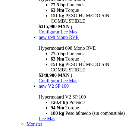
77.5 hp
Pontencia
63 Nm
Torque
151 kg
PESO HÚMEDO SIN
COMBUSTIBLE
$315,900 MXN
i
Configurar
Lee Mas
new
698 Mono RVE
Hypermotard 698 Mono RVE
77.5 hp
Pontencia
63 Nm
Torque
151 kg
PESO HÚMEDO SIN
COMBUSTIBLE
$348,900 MXN
i
Configurar
Lee Mas
new
V2 SP 100
Hypermotard V2 SP 100
120,4 hp
Potencia
94 Nm
Torque
180 kg
Peso húmedo (sin combustible)
Lee Mas
Monster