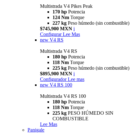
Multistrada V4 Pikes Peak
170 hp
Potencia
124 Nm
Torque
227 kg
Peso húmedo (sin combustible)
$745,900 MXN
i
Configurar
Lee Mas
new
V4 RS
Multistrada V4 RS
180 hp
Potencia
118 Nm
Torque
225 kg
Peso húmedo (sin combustible)
$895,900 MXN
i
Configurador
Lee mas
new
V4 RS 100
Multistrada V4 RS 100
180 hp
Potencia
118 Nm
Torque
225 kg
PESO HÚMEDO SIN
COMBUSTIBLE
Lee Mas
Panigale