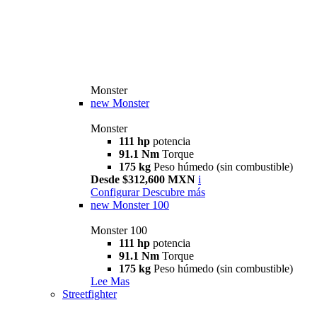
Monster
new
Monster
Monster
111 hp
potencia
91.1 Nm
Torque
175 kg
Peso húmedo (sin combustible)
Desde $312,600 MXN
i
Configurar
Descubre más
new
Monster 100
Monster 100
111 hp
potencia
91.1 Nm
Torque
175 kg
Peso húmedo (sin combustible)
Lee Mas
Streetfighter