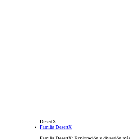
DesertX
Familia DesertX
Familia DesertX: Exploración y diversión más