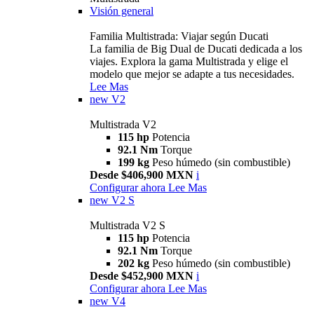
Visión general
Familia Multistrada: Viajar según Ducati
La familia de Big Dual de Ducati dedicada a los
viajes. Explora la gama Multistrada y elige el
modelo que mejor se adapte a tus necesidades.
Lee Mas
new
V2
Multistrada V2
115 hp
Potencia
92.1 Nm
Torque
199 kg
Peso húmedo (sin combustible)
Desde $406,900 MXN
i
Configurar ahora
Lee Mas
new
V2 S
Multistrada V2 S
115 hp
Potencia
92.1 Nm
Torque
202 kg
Peso húmedo (sin combustible)
Desde $452,900 MXN
i
Configurar ahora
Lee Mas
new
V4