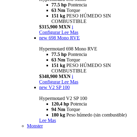
77.5 hp
Pontencia
63 Nm
Torque
151 kg
PESO HÚMEDO SIN
COMBUSTIBLE
$315,900 MXN
i
Configurar
Lee Mas
new
698 Mono RVE
Hypermotard 698 Mono RVE
77.5 hp
Pontencia
63 Nm
Torque
151 kg
PESO HÚMEDO SIN
COMBUSTIBLE
$348,900 MXN
i
Configurar
Lee Mas
new
V2 SP 100
Hypermotard V2 SP 100
120,4 hp
Potencia
94 Nm
Torque
180 kg
Peso húmedo (sin combustible)
Lee Mas
Monster