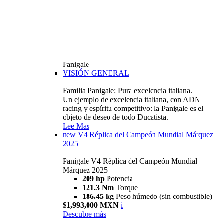
Panigale
VISIÓN GENERAL
Familia Panigale: Pura excelencia italiana.
Un ejemplo de excelencia italiana, con ADN
racing y espíritu competitivo: la Panigale es el
objeto de deseo de todo Ducatista.
Lee Mas
new
V4 Réplica del Campeón Mundial Márquez
2025
Panigale V4 Réplica del Campeón Mundial
Márquez 2025
209 hp
Potencia
121.3 Nm
Torque
186.45 kg
Peso húmedo (sin combustible)
$1,993,000 MXN
i
Descubre más