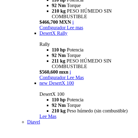
92 Nm
Torque
210 kg
PESO HÚMEDO SIN
COMBUSTIBLE
$466,700 MXN
i
Configurador
Lee mas
DesertX Rally
Rally
110 hp
Potencia
92 Nm
Torque
211 kg
PESO HÚMEDO SIN
COMBUSTIBLE
$560,600 mxn
i
Configurador
Lee Mas
new
DesertX 100
DesertX 100
110 hp
Potencia
92 Nm
Torque
210 kg
Peso húmedo (sin combustible)
Lee Mas
Diavel