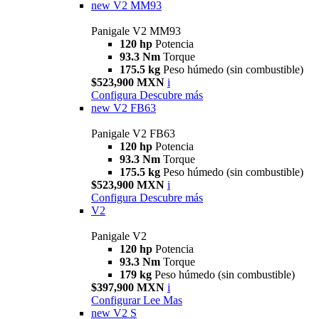
new
V2 MM93
Panigale V2 MM93
120 hp
Potencia
93.3 Nm
Torque
175.5 kg
Peso húmedo (sin combustible)
$523,900 MXN
i
Configura
Descubre más
new
V2 FB63
Panigale V2 FB63
120 hp
Potencia
93.3 Nm
Torque
175.5 kg
Peso húmedo (sin combustible)
$523,900 MXN
i
Configura
Descubre más
V2
Panigale V2
120 hp
Potencia
93.3 Nm
Torque
179 kg
Peso húmedo (sin combustible)
$397,900 MXN
i
Configurar
Lee Mas
new
V2 S