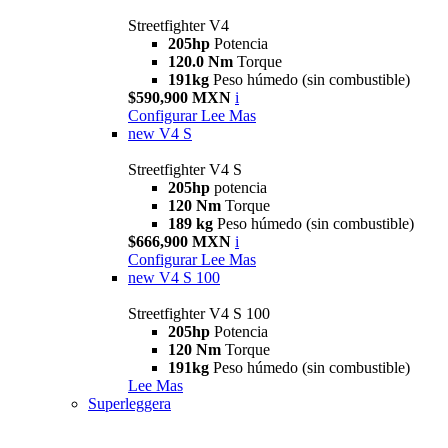
Streetfighter V4
205hp
Potencia
120.0 Nm
Torque
191kg
Peso húmedo (sin combustible)
$590,900 MXN
i
Configurar
Lee Mas
new
V4 S
Streetfighter V4 S
205hp
potencia
120 Nm
Torque
189 kg
Peso húmedo (sin combustible)
$666,900 MXN
i
Configurar
Lee Mas
new
V4 S 100
Streetfighter V4 S 100
205hp
Potencia
120 Nm
Torque
191kg
Peso húmedo (sin combustible)
Lee Mas
Superleggera