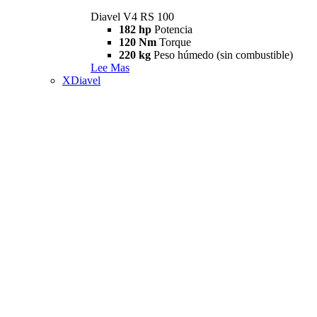
Diavel V4 RS 100
182 hp
Potencia
120 Nm
Torque
220 kg
Peso húmedo (sin combustible)
Lee Mas
XDiavel