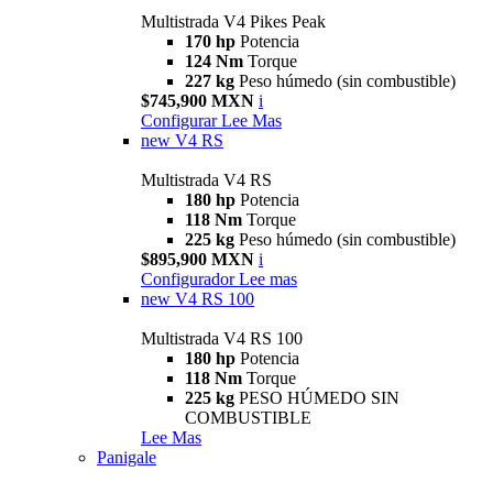
Multistrada V4 Pikes Peak
170 hp
Potencia
124 Nm
Torque
227 kg
Peso húmedo (sin combustible)
$745,900 MXN
i
Configurar
Lee Mas
new
V4 RS
Multistrada V4 RS
180 hp
Potencia
118 Nm
Torque
225 kg
Peso húmedo (sin combustible)
$895,900 MXN
i
Configurador
Lee mas
new
V4 RS 100
Multistrada V4 RS 100
180 hp
Potencia
118 Nm
Torque
225 kg
PESO HÚMEDO SIN
COMBUSTIBLE
Lee Mas
Panigale