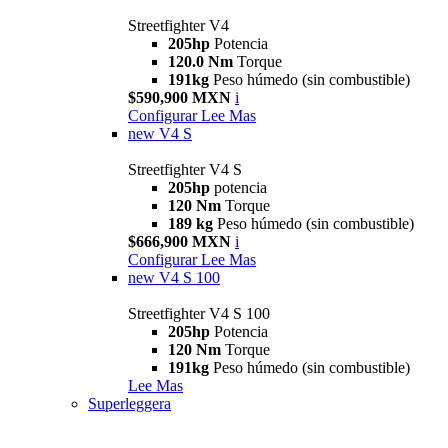
Streetfighter V4
205hp
Potencia
120.0 Nm
Torque
191kg
Peso húmedo (sin combustible)
$590,900 MXN
i
Configurar
Lee Mas
new
V4 S
Streetfighter V4 S
205hp
potencia
120 Nm
Torque
189 kg
Peso húmedo (sin combustible)
$666,900 MXN
i
Configurar
Lee Mas
new
V4 S 100
Streetfighter V4 S 100
205hp
Potencia
120 Nm
Torque
191kg
Peso húmedo (sin combustible)
Lee Mas
Superleggera