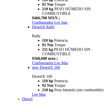
92 Nm
Torque
210 kg
PESO HÚMEDO SIN
COMBUSTIBLE
$466,700 MXN
i
Configurador
Lee mas
DesertX Rally
Rally
110 hp
Potencia
92 Nm
Torque
211 kg
PESO HÚMEDO SIN
COMBUSTIBLE
$560,600 mxn
i
Configurador
Lee Mas
new
DesertX 100
DesertX 100
110 hp
Potencia
92 Nm
Torque
210 kg
Peso húmedo (sin combustible)
Lee Mas
Diavel