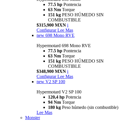
77.5 hp
Pontencia
63 Nm
Torque
151 kg
PESO HÚMEDO SIN
COMBUSTIBLE
$315,900 MXN
i
Configurar
Lee Mas
new
698 Mono RVE
Hypermotard 698 Mono RVE
77.5 hp
Pontencia
63 Nm
Torque
151 kg
PESO HÚMEDO SIN
COMBUSTIBLE
$348,900 MXN
i
Configurar
Lee Mas
new
V2 SP 100
Hypermotard V2 SP 100
120,4 hp
Potencia
94 Nm
Torque
180 kg
Peso húmedo (sin combustible)
Lee Mas
Monster