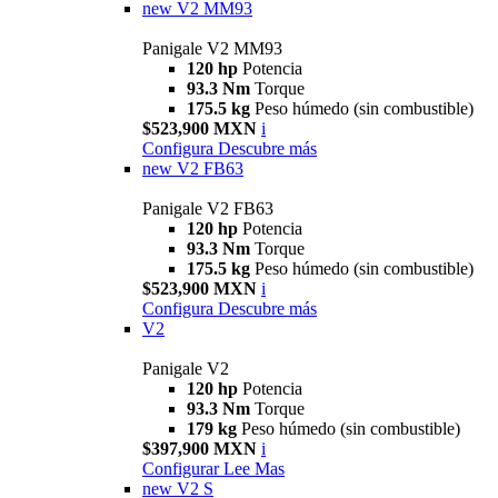
new
V2 MM93
Panigale V2 MM93
120 hp
Potencia
93.3 Nm
Torque
175.5 kg
Peso húmedo (sin combustible)
$523,900 MXN
i
Configura
Descubre más
new
V2 FB63
Panigale V2 FB63
120 hp
Potencia
93.3 Nm
Torque
175.5 kg
Peso húmedo (sin combustible)
$523,900 MXN
i
Configura
Descubre más
V2
Panigale V2
120 hp
Potencia
93.3 Nm
Torque
179 kg
Peso húmedo (sin combustible)
$397,900 MXN
i
Configurar
Lee Mas
new
V2 S