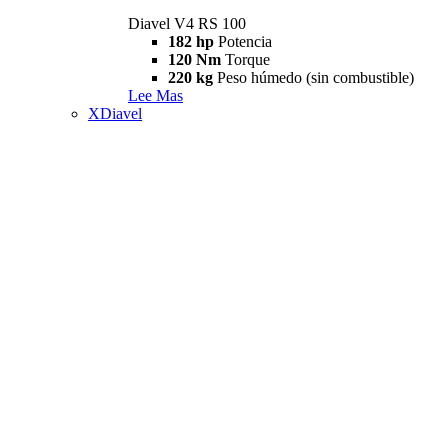
Diavel V4 RS 100
182 hp
Potencia
120 Nm
Torque
220 kg
Peso húmedo (sin combustible)
Lee Mas
XDiavel