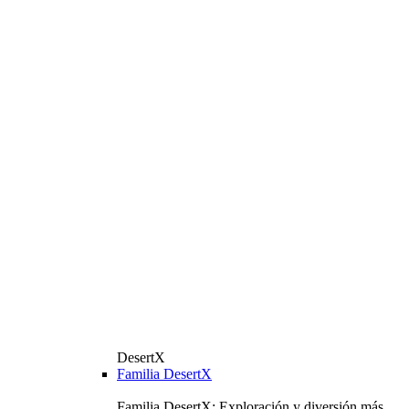
DesertX
Familia DesertX
Familia DesertX: Exploración y diversión más