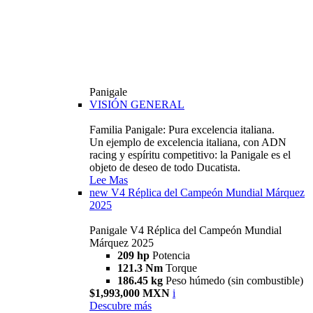
Panigale
VISIÓN GENERAL
Familia Panigale: Pura excelencia italiana.
Un ejemplo de excelencia italiana, con ADN
racing y espíritu competitivo: la Panigale es el
objeto de deseo de todo Ducatista.
Lee Mas
new
V4 Réplica del Campeón Mundial Márquez
2025
Panigale V4 Réplica del Campeón Mundial
Márquez 2025
209 hp
Potencia
121.3 Nm
Torque
186.45 kg
Peso húmedo (sin combustible)
$1,993,000 MXN
i
Descubre más