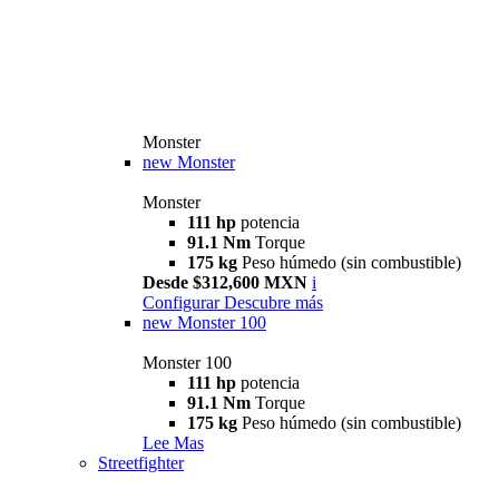
Monster
new
Monster
Monster
111 hp
potencia
91.1 Nm
Torque
175 kg
Peso húmedo (sin combustible)
Desde $312,600 MXN
i
Configurar
Descubre más
new
Monster 100
Monster 100
111 hp
potencia
91.1 Nm
Torque
175 kg
Peso húmedo (sin combustible)
Lee Mas
Streetfighter