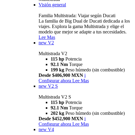
Visión general
Familia Multistrada: Viajar según Ducati
La familia de Big Dual de Ducati dedicada a los
viajes. Explora la gama Multistrada y elige el
modelo que mejor se adapte a tus necesidades.
Lee Mas
new
V2
Multistrada V2
115 hp
Potencia
92.1 Nm
Torque
199 kg
Peso húmedo (sin combustible)
Desde $406,900 MXN
i
Configurar ahora
Lee Mas
new
V2 S
Multistrada V2 S
115 hp
Potencia
92.1 Nm
Torque
202 kg
Peso húmedo (sin combustible)
Desde $452,900 MXN
i
Configurar ahora
Lee Mas
new
V4