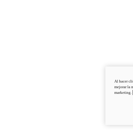
Al hacer cl
mejorar la 
marketing.