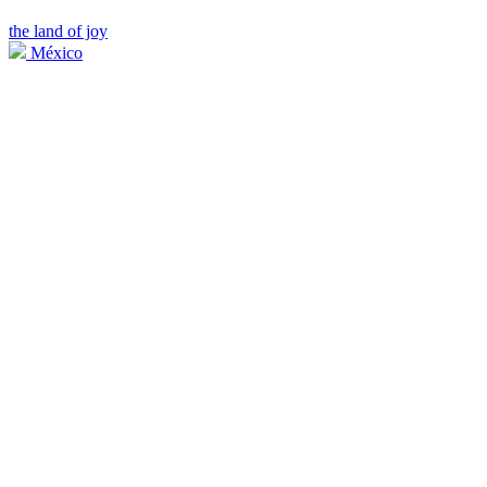
the land of joy
México