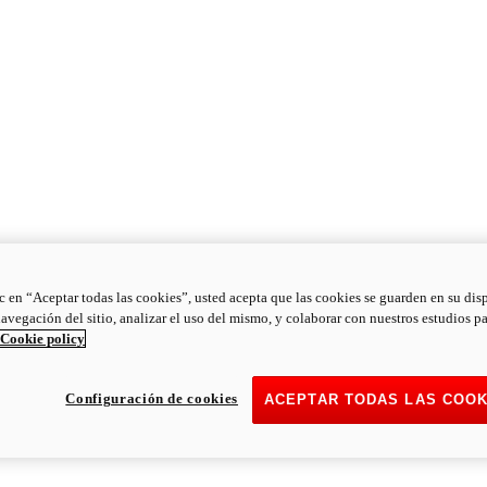
ic en “Aceptar todas las cookies”, usted acepta que las cookies se guarden en su dis
navegación del sitio, analizar el uso del mismo, y colaborar con nuestros estudios p
Cookie policy
Configuración de cookies
ACEPTAR TODAS LAS COOK