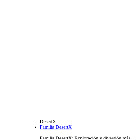
DesertX
Familia DesertX
Familia DesertX: Exploración y diversión más