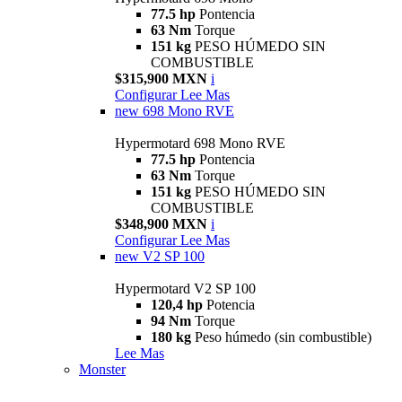
77.5 hp
Pontencia
63 Nm
Torque
151 kg
PESO HÚMEDO SIN
COMBUSTIBLE
$315,900 MXN
i
Configurar
Lee Mas
new
698 Mono RVE
Hypermotard 698 Mono RVE
77.5 hp
Pontencia
63 Nm
Torque
151 kg
PESO HÚMEDO SIN
COMBUSTIBLE
$348,900 MXN
i
Configurar
Lee Mas
new
V2 SP 100
Hypermotard V2 SP 100
120,4 hp
Potencia
94 Nm
Torque
180 kg
Peso húmedo (sin combustible)
Lee Mas
Monster