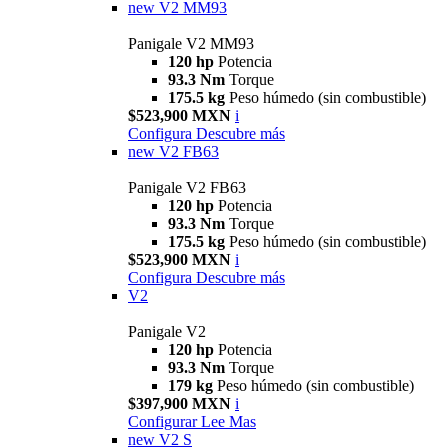
new
V2 MM93
Panigale V2 MM93
120 hp
Potencia
93.3 Nm
Torque
175.5 kg
Peso húmedo (sin combustible)
$523,900 MXN
i
Configura
Descubre más
new
V2 FB63
Panigale V2 FB63
120 hp
Potencia
93.3 Nm
Torque
175.5 kg
Peso húmedo (sin combustible)
$523,900 MXN
i
Configura
Descubre más
V2
Panigale V2
120 hp
Potencia
93.3 Nm
Torque
179 kg
Peso húmedo (sin combustible)
$397,900 MXN
i
Configurar
Lee Mas
new
V2 S