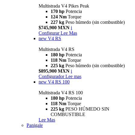
Multistrada V4 Pikes Peak
170 hp
Potencia
124 Nm
Torque
227 kg
Peso húmedo (sin combustible)
$745,900 MXN
i
Configurar
Lee Mas
new
V4 RS
Multistrada V4 RS
180 hp
Potencia
118 Nm
Torque
225 kg
Peso húmedo (sin combustible)
$895,900 MXN
i
Configurador
Lee mas
new
V4 RS 100
Multistrada V4 RS 100
180 hp
Potencia
118 Nm
Torque
225 kg
PESO HÚMEDO SIN
COMBUSTIBLE
Lee Mas
Panigale