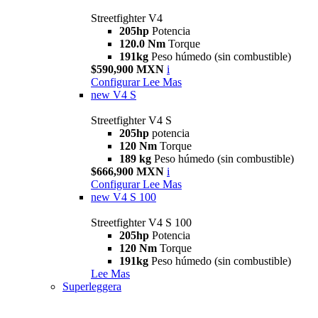
Streetfighter V4
205hp
Potencia
120.0 Nm
Torque
191kg
Peso húmedo (sin combustible)
$590,900 MXN
i
Configurar
Lee Mas
new
V4 S
Streetfighter V4 S
205hp
potencia
120 Nm
Torque
189 kg
Peso húmedo (sin combustible)
$666,900 MXN
i
Configurar
Lee Mas
new
V4 S 100
Streetfighter V4 S 100
205hp
Potencia
120 Nm
Torque
191kg
Peso húmedo (sin combustible)
Lee Mas
Superleggera