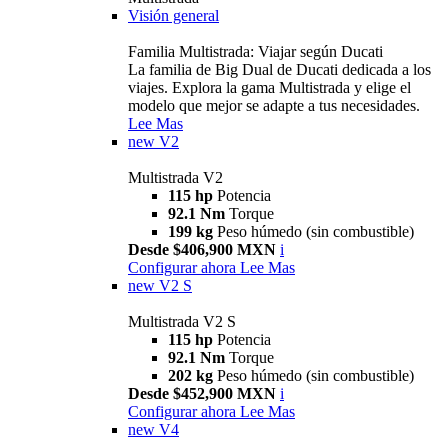
Visión general
Familia Multistrada: Viajar según Ducati
La familia de Big Dual de Ducati dedicada a los
viajes. Explora la gama Multistrada y elige el
modelo que mejor se adapte a tus necesidades.
Lee Mas
new
V2
Multistrada V2
115 hp
Potencia
92.1 Nm
Torque
199 kg
Peso húmedo (sin combustible)
Desde $406,900 MXN
i
Configurar ahora
Lee Mas
new
V2 S
Multistrada V2 S
115 hp
Potencia
92.1 Nm
Torque
202 kg
Peso húmedo (sin combustible)
Desde $452,900 MXN
i
Configurar ahora
Lee Mas
new
V4