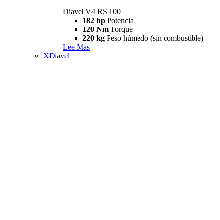
Diavel V4 RS 100
182 hp
Potencia
120 Nm
Torque
220 kg
Peso húmedo (sin combustible)
Lee Mas
XDiavel