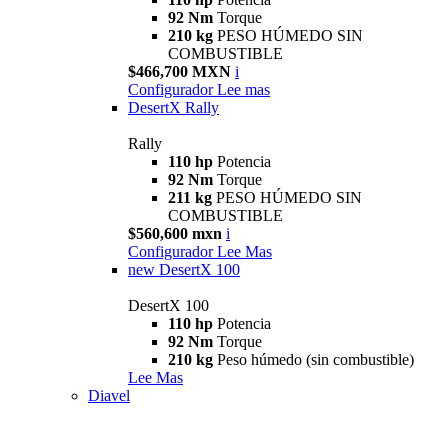
92 Nm
Torque
210 kg
PESO HÚMEDO SIN
COMBUSTIBLE
$466,700 MXN
i
Configurador
Lee mas
DesertX Rally
Rally
110 hp
Potencia
92 Nm
Torque
211 kg
PESO HÚMEDO SIN
COMBUSTIBLE
$560,600 mxn
i
Configurador
Lee Mas
new
DesertX 100
DesertX 100
110 hp
Potencia
92 Nm
Torque
210 kg
Peso húmedo (sin combustible)
Lee Mas
Diavel