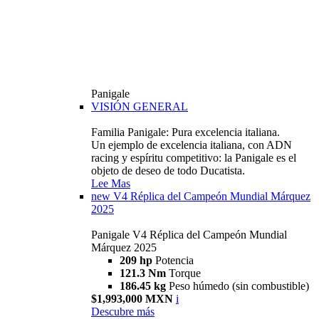
Panigale
VISIÓN GENERAL
Familia Panigale: Pura excelencia italiana.
Un ejemplo de excelencia italiana, con ADN
racing y espíritu competitivo: la Panigale es el
objeto de deseo de todo Ducatista.
Lee Mas
new
V4 Réplica del Campeón Mundial Márquez
2025
Panigale V4 Réplica del Campeón Mundial
Márquez 2025
209 hp
Potencia
121.3 Nm
Torque
186.45 kg
Peso húmedo (sin combustible)
$1,993,000 MXN
i
Descubre más