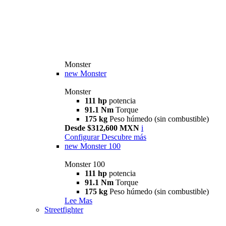
Monster
new
Monster
Monster
111 hp
potencia
91.1 Nm
Torque
175 kg
Peso húmedo (sin combustible)
Desde $312,600 MXN
i
Configurar
Descubre más
new
Monster 100
Monster 100
111 hp
potencia
91.1 Nm
Torque
175 kg
Peso húmedo (sin combustible)
Lee Mas
Streetfighter