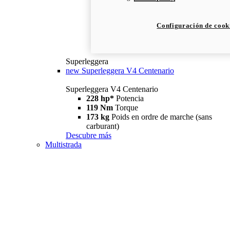
Configuración de cook
Superleggera
new
Superleggera V4 Centenario
Superleggera V4 Centenario
228 hp*
Potencia
119 Nm
Torque
173 kg
Poids en ordre de marche (sans
carburant)
Descubre más
Multistrada