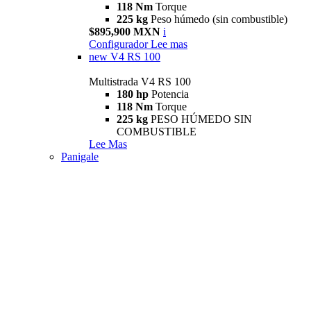
118 Nm
Torque
225 kg
Peso húmedo (sin combustible)
$895,900 MXN
i
Configurador
Lee mas
new
V4 RS 100
Multistrada V4 RS 100
180 hp
Potencia
118 Nm
Torque
225 kg
PESO HÚMEDO SIN
COMBUSTIBLE
Lee Mas
Panigale