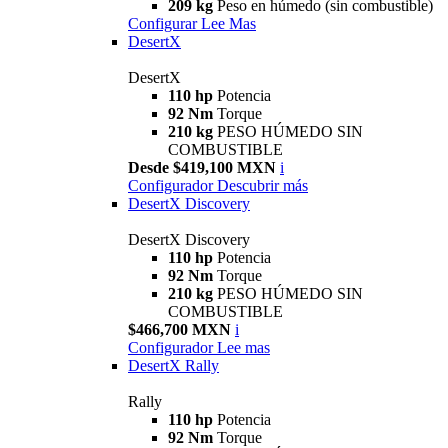
209 kg
Peso en húmedo (sin combustible)
Configurar
Lee Mas
DesertX
DesertX
110 hp
Potencia
92 Nm
Torque
210 kg
PESO HÚMEDO SIN
COMBUSTIBLE
Desde $419,100 MXN
i
Configurador
Descubrir más
DesertX Discovery
DesertX Discovery
110 hp
Potencia
92 Nm
Torque
210 kg
PESO HÚMEDO SIN
COMBUSTIBLE
$466,700 MXN
i
Configurador
Lee mas
DesertX Rally
Rally
110 hp
Potencia
92 Nm
Torque