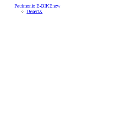
Patrimonio
E-BIKE
new
DesertX