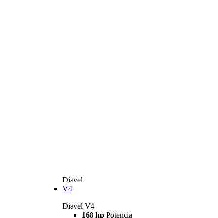
Diavel
V4
Diavel V4
168 hp
Potencia