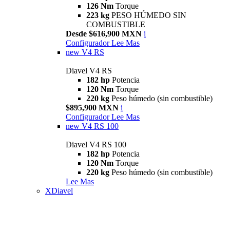
126 Nm
Torque
223 kg
PESO HÚMEDO SIN
COMBUSTIBLE
Desde $616,900 MXN
i
Configurador
Lee Mas
new
V4 RS
Diavel V4 RS
182 hp
Potencia
120 Nm
Torque
220 kg
Peso húmedo (sin combustible)
$895,900 MXN
i
Configurador
Lee Mas
new
V4 RS 100
Diavel V4 RS 100
182 hp
Potencia
120 Nm
Torque
220 kg
Peso húmedo (sin combustible)
Lee Mas
XDiavel