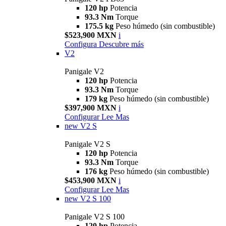
120 hp
Potencia
93.3 Nm
Torque
175.5 kg
Peso húmedo (sin combustible)
$523,900 MXN
i
Configura
Descubre más
V2
Panigale V2
120 hp
Potencia
93.3 Nm
Torque
179 kg
Peso húmedo (sin combustible)
$397,900 MXN
i
Configurar
Lee Mas
new
V2 S
Panigale V2 S
120 hp
Potencia
93.3 Nm
Torque
176 kg
Peso húmedo (sin combustible)
$453,900 MXN
i
Configurar
Lee Mas
new
V2 S 100
Panigale V2 S 100
120 hp
Potencia