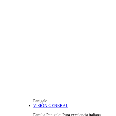
Panigale
VISIÓN GENERAL
Familia Panigale: Pura excelencia italiana.