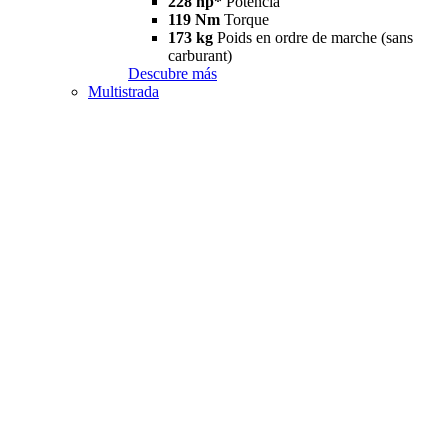
228 hp*
Potencia
119 Nm
Torque
173 kg
Poids en ordre de marche (sans
carburant)
Descubre más
Multistrada