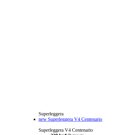
Superleggera
new
Superleggera V4 Centenario
Superleggera V4 Centenario