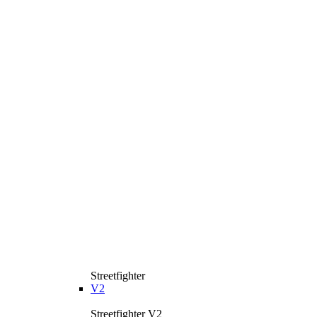
Streetfighter
V2
Streetfighter V2