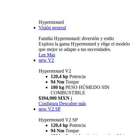
Hypermotard
Visión general
Familia Hypermotard: diversión y estilo
Explora la gama Hypermotard y elige el modelo
que mejor se adapte a tus necesidades.
Lee Mas
new
V2
Hypermotard V2
120,4 hp
Potencia
94 Nm
Torque
180 kg
PESO HÚMEDO SIN
COMBUSTIBLE
$394,900 MXN
i
Configura
Descubre más
new
V2 SP
Hypermotard V2 SP
120,4 hp
Potencia
94 Nm
Torque