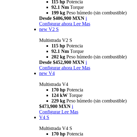
115 hp
Potencia
92.1 Nm
Torque
199 kg
Peso húmedo (sin combustible)
Desde $406,900 MXN
i
Configurar ahora
Lee Mas
new
V2 S
Multistrada V2 S
115 hp
Potencia
92.1 Nm
Torque
202 kg
Peso húmedo (sin combustible)
Desde $452,900 MXN
i
Configurar ahora
Lee Mas
new
V4
Multistrada V4
170 hp
Potencia
124 kW
Torque
229 kg
Peso húmedo (sin combustible)
$473,900 MXN
i
Configurar
Lee Mas
V4 S
Multistrada V4 S
170 hp
Potencia