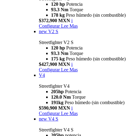
120 hp
Potencia
93.3 Nm
Torque
178 kg
Peso húmedo (sin combustible)
$372,900 MXN
i
Configurar
Lee Mas
new
V2 S
Streetfighter V2 S
120 hp
Potencia
93.3 Nm
Torque
175 kg
Peso húmedo (sin combustible)
$427,900 MXN
i
Configurar
Lee Mas
V4
Streetfighter V4
205hp
Potencia
120.0 Nm
Torque
191kg
Peso húmedo (sin combustible)
$590,900 MXN
i
Configurar
Lee Mas
new
V4 S
Streetfighter V4 S
205hp
potencia