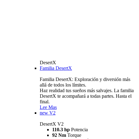
DesertX
Familia DesertX
Familia DesertX: Exploración y diversión más
allá de todos los límites.
Haz realidad tus sueños más salvajes. La familia
DesertX te acompañará a todas partes. Hasta el
final.
Lee Mas
new
V2
DesertX V2
110.3 hp
Potencia
92 Nm
Torque