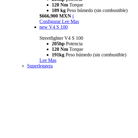
120 Nm
Torque
189 kg
Peso húmedo (sin combustible)
$666,900 MXN
i
Configurar
Lee Mas
new
V4 S 100
Streetfighter V4 S 100
205hp
Potencia
120 Nm
Torque
191kg
Peso húmedo (sin combustible)
Lee Mas
Superleggera