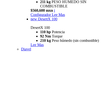
211 kg
PESO HÚMEDO SIN
COMBUSTIBLE
$560,600 mxn
i
Configurador
Lee Mas
new
DesertX 100
DesertX 100
110 hp
Potencia
92 Nm
Torque
210 kg
Peso húmedo (sin combustible)
Lee Mas
Diavel