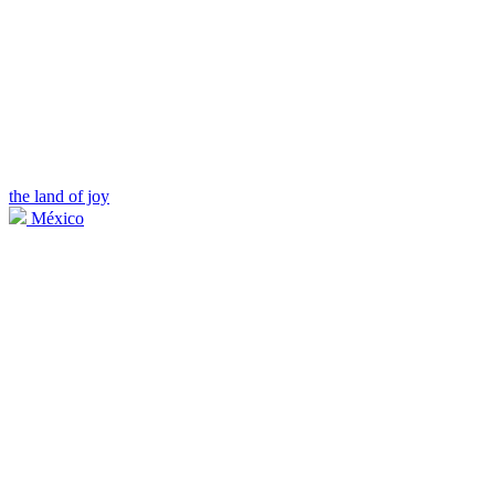
the land of joy
México