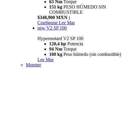
63 Nm
Torque
151 kg
PESO HÚMEDO SIN
COMBUSTIBLE
$348,900 MXN
i
Configurar
Lee Mas
new
V2 SP 100
Hypermotard V2 SP 100
120,4 hp
Potencia
94 Nm
Torque
180 kg
Peso húmedo (sin combustible)
Lee Mas
Monster