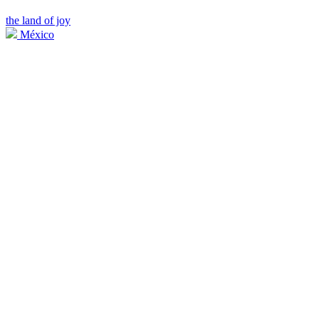
the land of joy
México