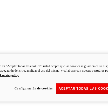
ic en “Aceptar todas las cookies”, usted acepta que las cookies se guarden en su dis
navegación del sitio, analizar el uso del mismo, y colaborar con nuestros estudios p
Cookie policy
Configuración de cookies
ACEPTAR TODAS LAS COOK