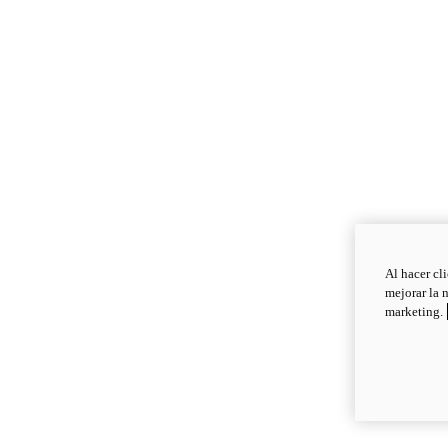
Al hacer cl
mejorar la 
marketing.