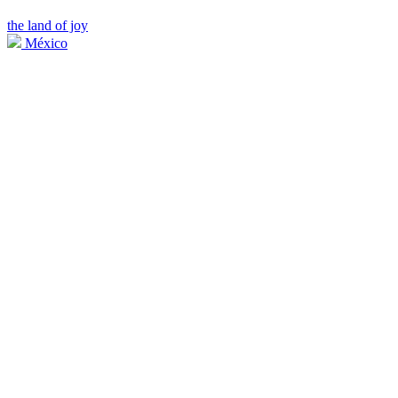
the land of joy
México