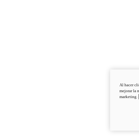
Al hacer cl
mejorar la 
marketing.