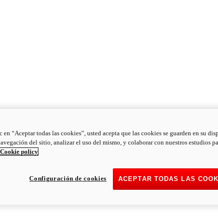
ic en “Aceptar todas las cookies”, usted acepta que las cookies se guarden en su dis
navegación del sitio, analizar el uso del mismo, y colaborar con nuestros estudios p
Cookie policy
Configuración de cookies
ACEPTAR TODAS LAS COOK