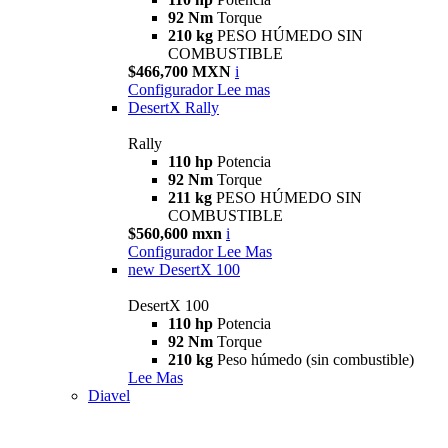
92 Nm
Torque
210 kg
PESO HÚMEDO SIN
COMBUSTIBLE
$466,700 MXN
i
Configurador
Lee mas
DesertX Rally
Rally
110 hp
Potencia
92 Nm
Torque
211 kg
PESO HÚMEDO SIN
COMBUSTIBLE
$560,600 mxn
i
Configurador
Lee Mas
new
DesertX 100
DesertX 100
110 hp
Potencia
92 Nm
Torque
210 kg
Peso húmedo (sin combustible)
Lee Mas
Diavel