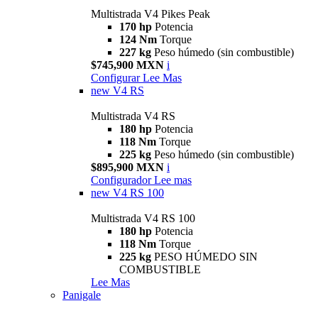
Multistrada V4 Pikes Peak
170 hp
Potencia
124 Nm
Torque
227 kg
Peso húmedo (sin combustible)
$745,900 MXN
i
Configurar
Lee Mas
new
V4 RS
Multistrada V4 RS
180 hp
Potencia
118 Nm
Torque
225 kg
Peso húmedo (sin combustible)
$895,900 MXN
i
Configurador
Lee mas
new
V4 RS 100
Multistrada V4 RS 100
180 hp
Potencia
118 Nm
Torque
225 kg
PESO HÚMEDO SIN
COMBUSTIBLE
Lee Mas
Panigale