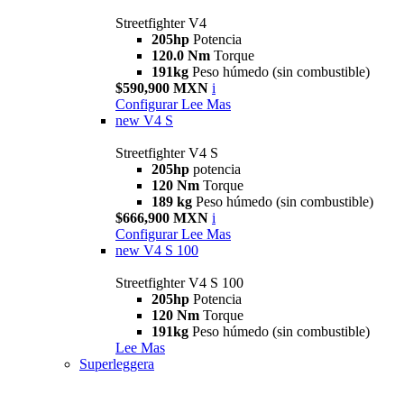
Streetfighter V4
205hp
Potencia
120.0 Nm
Torque
191kg
Peso húmedo (sin combustible)
$590,900 MXN
i
Configurar
Lee Mas
new
V4 S
Streetfighter V4 S
205hp
potencia
120 Nm
Torque
189 kg
Peso húmedo (sin combustible)
$666,900 MXN
i
Configurar
Lee Mas
new
V4 S 100
Streetfighter V4 S 100
205hp
Potencia
120 Nm
Torque
191kg
Peso húmedo (sin combustible)
Lee Mas
Superleggera