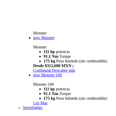
Monster
new
Monster
Monster
111 hp
potencia
91.1 Nm
Torque
175 kg
Peso húmedo (sin combustible)
Desde $312,600 MXN
i
Configurar
Descubre más
new
Monster 100
Monster 100
111 hp
potencia
91.1 Nm
Torque
175 kg
Peso húmedo (sin combustible)
Lee Mas
Streetfighter