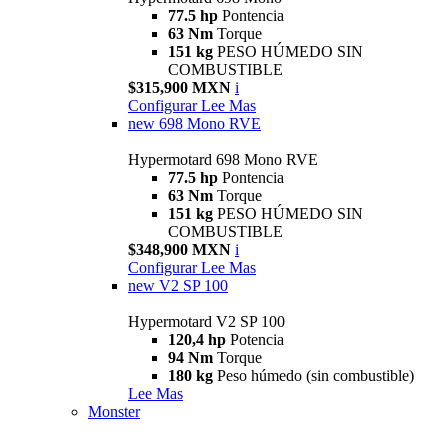
77.5 hp
Pontencia
63 Nm
Torque
151 kg
PESO HÚMEDO SIN
COMBUSTIBLE
$315,900 MXN
i
Configurar
Lee Mas
new
698 Mono RVE
Hypermotard 698 Mono RVE
77.5 hp
Pontencia
63 Nm
Torque
151 kg
PESO HÚMEDO SIN
COMBUSTIBLE
$348,900 MXN
i
Configurar
Lee Mas
new
V2 SP 100
Hypermotard V2 SP 100
120,4 hp
Potencia
94 Nm
Torque
180 kg
Peso húmedo (sin combustible)
Lee Mas
Monster