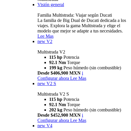
Visión general
Familia Multistrada: Viajar según Ducati
La familia de Big Dual de Ducati dedicada a los
viajes. Explora la gama Multistrada y elige el
modelo que mejor se adapte a tus necesidades.
Lee Mas
new
V2
Multistrada V2
115 hp
Potencia
92.1 Nm
Torque
199 kg
Peso húmedo (sin combustible)
Desde $406,900 MXN
i
Configurar ahora
Lee Mas
new
V2 S
Multistrada V2 S
115 hp
Potencia
92.1 Nm
Torque
202 kg
Peso húmedo (sin combustible)
Desde $452,900 MXN
i
Configurar ahora
Lee Mas
new
V4