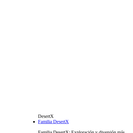
DesertX
Familia DesertX
Familia DesertX: Exploración y diversión más