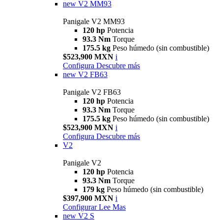
new
V2 MM93
Panigale V2 MM93
120 hp
Potencia
93.3 Nm
Torque
175.5 kg
Peso húmedo (sin combustible)
$523,900 MXN
i
Configura
Descubre más
new
V2 FB63
Panigale V2 FB63
120 hp
Potencia
93.3 Nm
Torque
175.5 kg
Peso húmedo (sin combustible)
$523,900 MXN
i
Configura
Descubre más
V2
Panigale V2
120 hp
Potencia
93.3 Nm
Torque
179 kg
Peso húmedo (sin combustible)
$397,900 MXN
i
Configurar
Lee Mas
new
V2 S