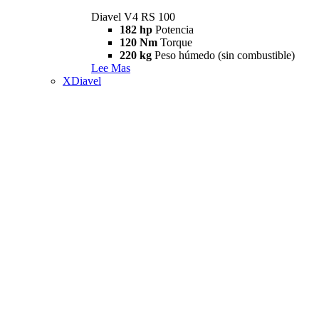
Diavel V4 RS 100
182 hp
Potencia
120 Nm
Torque
220 kg
Peso húmedo (sin combustible)
Lee Mas
XDiavel