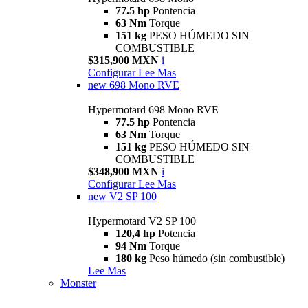
77.5 hp
Pontencia
63 Nm
Torque
151 kg
PESO HÚMEDO SIN
COMBUSTIBLE
$315,900 MXN
i
Configurar
Lee Mas
new
698 Mono RVE
Hypermotard 698 Mono RVE
77.5 hp
Pontencia
63 Nm
Torque
151 kg
PESO HÚMEDO SIN
COMBUSTIBLE
$348,900 MXN
i
Configurar
Lee Mas
new
V2 SP 100
Hypermotard V2 SP 100
120,4 hp
Potencia
94 Nm
Torque
180 kg
Peso húmedo (sin combustible)
Lee Mas
Monster