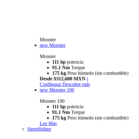
Monster
new
Monster
Monster
111 hp
potencia
91.1 Nm
Torque
175 kg
Peso húmedo (sin combustible)
Desde $312,600 MXN
i
Configurar
Descubre más
new
Monster 100
Monster 100
111 hp
potencia
91.1 Nm
Torque
175 kg
Peso húmedo (sin combustible)
Lee Mas
Streetfighter