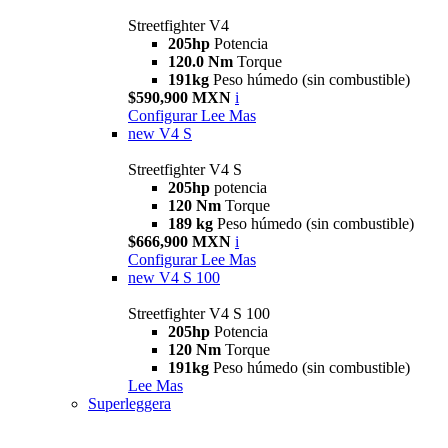
Streetfighter V4
205hp
Potencia
120.0 Nm
Torque
191kg
Peso húmedo (sin combustible)
$590,900 MXN
i
Configurar
Lee Mas
new
V4 S
Streetfighter V4 S
205hp
potencia
120 Nm
Torque
189 kg
Peso húmedo (sin combustible)
$666,900 MXN
i
Configurar
Lee Mas
new
V4 S 100
Streetfighter V4 S 100
205hp
Potencia
120 Nm
Torque
191kg
Peso húmedo (sin combustible)
Lee Mas
Superleggera