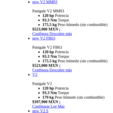
new
V2 MM93
Panigale V2 MM93
120 hp
Potencia
93.3 Nm
Torque
175.5 kg
Peso húmedo (sin combustible)
$523,900 MXN
i
Configura
Descubre más
new
V2 FB63
Panigale V2 FB63
120 hp
Potencia
93.3 Nm
Torque
175.5 kg
Peso húmedo (sin combustible)
$523,900 MXN
i
Configura
Descubre más
V2
Panigale V2
120 hp
Potencia
93.3 Nm
Torque
179 kg
Peso húmedo (sin combustible)
$397,900 MXN
i
Configurar
Lee Mas
new
V2 S