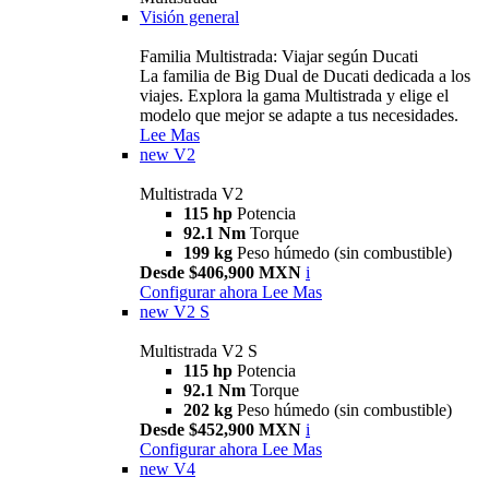
Visión general
Familia Multistrada: Viajar según Ducati
La familia de Big Dual de Ducati dedicada a los
viajes. Explora la gama Multistrada y elige el
modelo que mejor se adapte a tus necesidades.
Lee Mas
new
V2
Multistrada V2
115 hp
Potencia
92.1 Nm
Torque
199 kg
Peso húmedo (sin combustible)
Desde $406,900 MXN
i
Configurar ahora
Lee Mas
new
V2 S
Multistrada V2 S
115 hp
Potencia
92.1 Nm
Torque
202 kg
Peso húmedo (sin combustible)
Desde $452,900 MXN
i
Configurar ahora
Lee Mas
new
V4