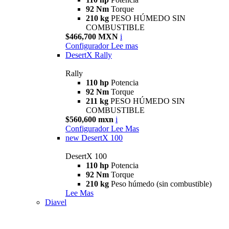
92 Nm
Torque
210 kg
PESO HÚMEDO SIN
COMBUSTIBLE
$466,700 MXN
i
Configurador
Lee mas
DesertX Rally
Rally
110 hp
Potencia
92 Nm
Torque
211 kg
PESO HÚMEDO SIN
COMBUSTIBLE
$560,600 mxn
i
Configurador
Lee Mas
new
DesertX 100
DesertX 100
110 hp
Potencia
92 Nm
Torque
210 kg
Peso húmedo (sin combustible)
Lee Mas
Diavel