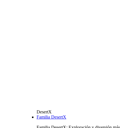
DesertX
Familia DesertX
Familia DesertX: Exploración y diversión más