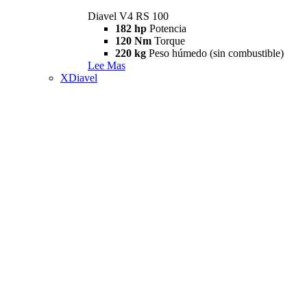
Diavel V4 RS 100
182 hp
Potencia
120 Nm
Torque
220 kg
Peso húmedo (sin combustible)
Lee Mas
XDiavel