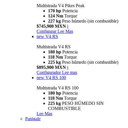
Multistrada V4 Pikes Peak
170 hp
Potencia
124 Nm
Torque
227 kg
Peso húmedo (sin combustible)
$745,900 MXN
i
Configurar
Lee Mas
new
V4 RS
Multistrada V4 RS
180 hp
Potencia
118 Nm
Torque
225 kg
Peso húmedo (sin combustible)
$895,900 MXN
i
Configurador
Lee mas
new
V4 RS 100
Multistrada V4 RS 100
180 hp
Potencia
118 Nm
Torque
225 kg
PESO HÚMEDO SIN
COMBUSTIBLE
Lee Mas
Panigale