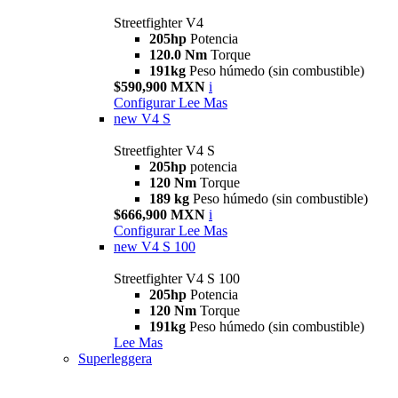
Streetfighter V4
205hp
Potencia
120.0 Nm
Torque
191kg
Peso húmedo (sin combustible)
$590,900 MXN
i
Configurar
Lee Mas
new
V4 S
Streetfighter V4 S
205hp
potencia
120 Nm
Torque
189 kg
Peso húmedo (sin combustible)
$666,900 MXN
i
Configurar
Lee Mas
new
V4 S 100
Streetfighter V4 S 100
205hp
Potencia
120 Nm
Torque
191kg
Peso húmedo (sin combustible)
Lee Mas
Superleggera