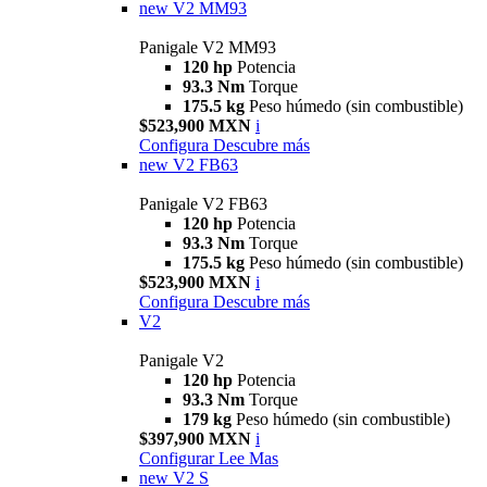
new
V2 MM93
Panigale V2 MM93
120 hp
Potencia
93.3 Nm
Torque
175.5 kg
Peso húmedo (sin combustible)
$523,900 MXN
i
Configura
Descubre más
new
V2 FB63
Panigale V2 FB63
120 hp
Potencia
93.3 Nm
Torque
175.5 kg
Peso húmedo (sin combustible)
$523,900 MXN
i
Configura
Descubre más
V2
Panigale V2
120 hp
Potencia
93.3 Nm
Torque
179 kg
Peso húmedo (sin combustible)
$397,900 MXN
i
Configurar
Lee Mas
new
V2 S