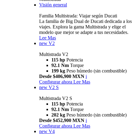
Visión general
Familia Multistrada: Viajar según Ducati
La familia de Big Dual de Ducati dedicada a los
viajes. Explora la gama Multistrada y elige el
modelo que mejor se adapte a tus necesidades.
Lee Mas
new
V2
Multistrada V2
115 hp
Potencia
92.1 Nm
Torque
199 kg
Peso húmedo (sin combustible)
Desde $406,900 MXN
i
Configurar ahora
Lee Mas
new
V2 S
Multistrada V2 S
115 hp
Potencia
92.1 Nm
Torque
202 kg
Peso húmedo (sin combustible)
Desde $452,900 MXN
i
Configurar ahora
Lee Mas
new
V4