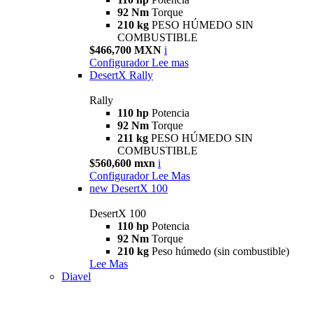
92 Nm
Torque
210 kg
PESO HÚMEDO SIN
COMBUSTIBLE
$466,700 MXN
i
Configurador
Lee mas
DesertX Rally
Rally
110 hp
Potencia
92 Nm
Torque
211 kg
PESO HÚMEDO SIN
COMBUSTIBLE
$560,600 mxn
i
Configurador
Lee Mas
new
DesertX 100
DesertX 100
110 hp
Potencia
92 Nm
Torque
210 kg
Peso húmedo (sin combustible)
Lee Mas
Diavel