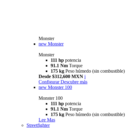
Monster
new
Monster
Monster
111 hp
potencia
91.1 Nm
Torque
175 kg
Peso húmedo (sin combustible)
Desde $312,600 MXN
i
Configurar
Descubre más
new
Monster 100
Monster 100
111 hp
potencia
91.1 Nm
Torque
175 kg
Peso húmedo (sin combustible)
Lee Mas
Streetfighter