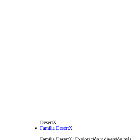
DesertX
Familia DesertX
Familia DesertX: Exploración y diversión más