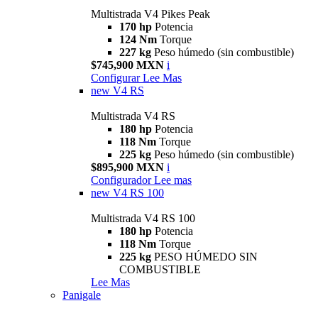
Multistrada V4 Pikes Peak
170 hp
Potencia
124 Nm
Torque
227 kg
Peso húmedo (sin combustible)
$745,900 MXN
i
Configurar
Lee Mas
new
V4 RS
Multistrada V4 RS
180 hp
Potencia
118 Nm
Torque
225 kg
Peso húmedo (sin combustible)
$895,900 MXN
i
Configurador
Lee mas
new
V4 RS 100
Multistrada V4 RS 100
180 hp
Potencia
118 Nm
Torque
225 kg
PESO HÚMEDO SIN
COMBUSTIBLE
Lee Mas
Panigale