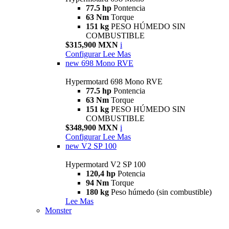
77.5 hp
Pontencia
63 Nm
Torque
151 kg
PESO HÚMEDO SIN
COMBUSTIBLE
$315,900 MXN
i
Configurar
Lee Mas
new
698 Mono RVE
Hypermotard 698 Mono RVE
77.5 hp
Pontencia
63 Nm
Torque
151 kg
PESO HÚMEDO SIN
COMBUSTIBLE
$348,900 MXN
i
Configurar
Lee Mas
new
V2 SP 100
Hypermotard V2 SP 100
120,4 hp
Potencia
94 Nm
Torque
180 kg
Peso húmedo (sin combustible)
Lee Mas
Monster