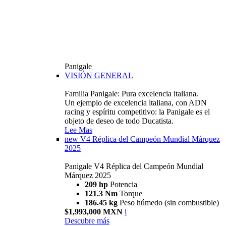
Panigale
VISIÓN GENERAL
Familia Panigale: Pura excelencia italiana.
Un ejemplo de excelencia italiana, con ADN
racing y espíritu competitivo: la Panigale es el
objeto de deseo de todo Ducatista.
Lee Mas
new
V4 Réplica del Campeón Mundial Márquez
2025
Panigale V4 Réplica del Campeón Mundial
Márquez 2025
209 hp
Potencia
121.3 Nm
Torque
186.45 kg
Peso húmedo (sin combustible)
$1,993,000 MXN
i
Descubre más