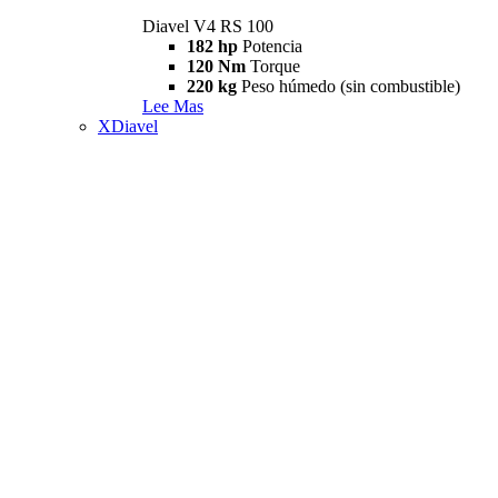
Diavel V4 RS 100
182 hp
Potencia
120 Nm
Torque
220 kg
Peso húmedo (sin combustible)
Lee Mas
XDiavel