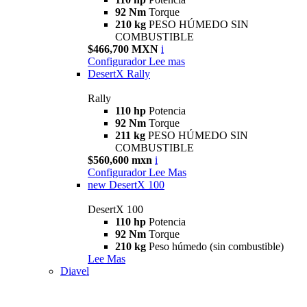
92 Nm
Torque
210 kg
PESO HÚMEDO SIN
COMBUSTIBLE
$466,700 MXN
i
Configurador
Lee mas
DesertX Rally
Rally
110 hp
Potencia
92 Nm
Torque
211 kg
PESO HÚMEDO SIN
COMBUSTIBLE
$560,600 mxn
i
Configurador
Lee Mas
new
DesertX 100
DesertX 100
110 hp
Potencia
92 Nm
Torque
210 kg
Peso húmedo (sin combustible)
Lee Mas
Diavel