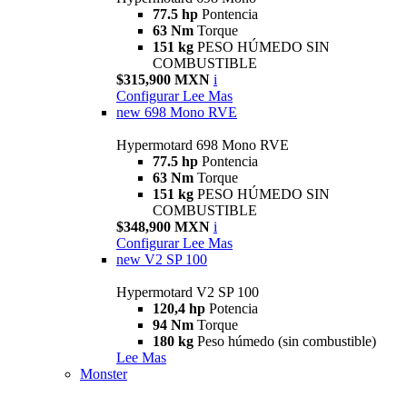
77.5 hp
Pontencia
63 Nm
Torque
151 kg
PESO HÚMEDO SIN
COMBUSTIBLE
$315,900 MXN
i
Configurar
Lee Mas
new
698 Mono RVE
Hypermotard 698 Mono RVE
77.5 hp
Pontencia
63 Nm
Torque
151 kg
PESO HÚMEDO SIN
COMBUSTIBLE
$348,900 MXN
i
Configurar
Lee Mas
new
V2 SP 100
Hypermotard V2 SP 100
120,4 hp
Potencia
94 Nm
Torque
180 kg
Peso húmedo (sin combustible)
Lee Mas
Monster