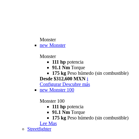
Monster
new
Monster
Monster
111 hp
potencia
91.1 Nm
Torque
175 kg
Peso húmedo (sin combustible)
Desde $312,600 MXN
i
Configurar
Descubre más
new
Monster 100
Monster 100
111 hp
potencia
91.1 Nm
Torque
175 kg
Peso húmedo (sin combustible)
Lee Mas
Streetfighter