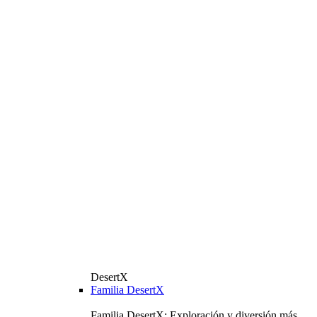
DesertX
Familia DesertX
Familia DesertX: Exploración y diversión más