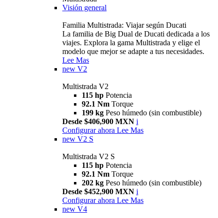
Visión general
Familia Multistrada: Viajar según Ducati
La familia de Big Dual de Ducati dedicada a los
viajes. Explora la gama Multistrada y elige el
modelo que mejor se adapte a tus necesidades.
Lee Mas
new
V2
Multistrada V2
115 hp
Potencia
92.1 Nm
Torque
199 kg
Peso húmedo (sin combustible)
Desde $406,900 MXN
i
Configurar ahora
Lee Mas
new
V2 S
Multistrada V2 S
115 hp
Potencia
92.1 Nm
Torque
202 kg
Peso húmedo (sin combustible)
Desde $452,900 MXN
i
Configurar ahora
Lee Mas
new
V4