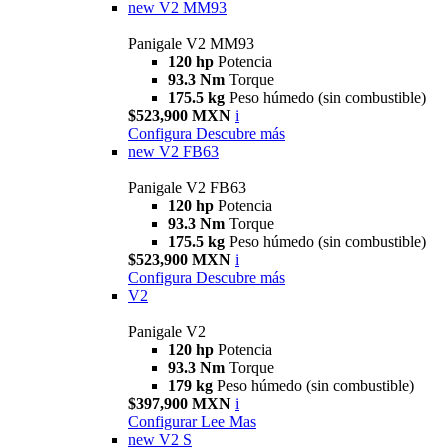
new
V2 MM93
Panigale V2 MM93
120 hp
Potencia
93.3 Nm
Torque
175.5 kg
Peso húmedo (sin combustible)
$523,900 MXN
i
Configura
Descubre más
new
V2 FB63
Panigale V2 FB63
120 hp
Potencia
93.3 Nm
Torque
175.5 kg
Peso húmedo (sin combustible)
$523,900 MXN
i
Configura
Descubre más
V2
Panigale V2
120 hp
Potencia
93.3 Nm
Torque
179 kg
Peso húmedo (sin combustible)
$397,900 MXN
i
Configurar
Lee Mas
new
V2 S