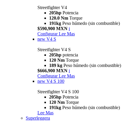
Streetfighter V4
205hp
Potencia
120.0 Nm
Torque
191kg
Peso húmedo (sin combustible)
$590,900 MXN
i
Configurar
Lee Mas
new
V4 S
Streetfighter V4 S
205hp
potencia
120 Nm
Torque
189 kg
Peso húmedo (sin combustible)
$666,900 MXN
i
Configurar
Lee Mas
new
V4 S 100
Streetfighter V4 S 100
205hp
Potencia
120 Nm
Torque
191kg
Peso húmedo (sin combustible)
Lee Mas
Superleggera