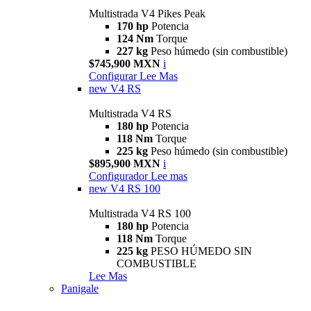
Multistrada V4 Pikes Peak
170 hp
Potencia
124 Nm
Torque
227 kg
Peso húmedo (sin combustible)
$745,900 MXN
i
Configurar
Lee Mas
new
V4 RS
Multistrada V4 RS
180 hp
Potencia
118 Nm
Torque
225 kg
Peso húmedo (sin combustible)
$895,900 MXN
i
Configurador
Lee mas
new
V4 RS 100
Multistrada V4 RS 100
180 hp
Potencia
118 Nm
Torque
225 kg
PESO HÚMEDO SIN
COMBUSTIBLE
Lee Mas
Panigale