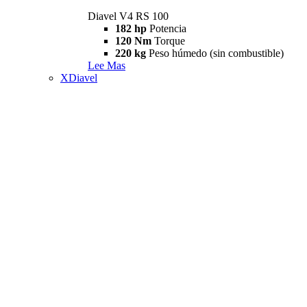
Diavel V4 RS 100
182 hp
Potencia
120 Nm
Torque
220 kg
Peso húmedo (sin combustible)
Lee Mas
XDiavel