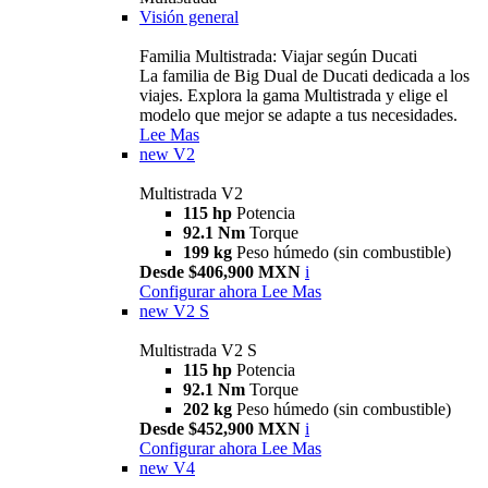
Visión general
Familia Multistrada: Viajar según Ducati
La familia de Big Dual de Ducati dedicada a los
viajes. Explora la gama Multistrada y elige el
modelo que mejor se adapte a tus necesidades.
Lee Mas
new
V2
Multistrada V2
115 hp
Potencia
92.1 Nm
Torque
199 kg
Peso húmedo (sin combustible)
Desde $406,900 MXN
i
Configurar ahora
Lee Mas
new
V2 S
Multistrada V2 S
115 hp
Potencia
92.1 Nm
Torque
202 kg
Peso húmedo (sin combustible)
Desde $452,900 MXN
i
Configurar ahora
Lee Mas
new
V4