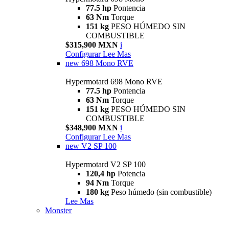
77.5 hp
Pontencia
63 Nm
Torque
151 kg
PESO HÚMEDO SIN
COMBUSTIBLE
$315,900 MXN
i
Configurar
Lee Mas
new
698 Mono RVE
Hypermotard 698 Mono RVE
77.5 hp
Pontencia
63 Nm
Torque
151 kg
PESO HÚMEDO SIN
COMBUSTIBLE
$348,900 MXN
i
Configurar
Lee Mas
new
V2 SP 100
Hypermotard V2 SP 100
120,4 hp
Potencia
94 Nm
Torque
180 kg
Peso húmedo (sin combustible)
Lee Mas
Monster