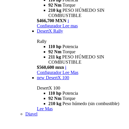
92 Nm
Torque
210 kg
PESO HÚMEDO SIN
COMBUSTIBLE
$466,700 MXN
i
Configurador
Lee mas
DesertX Rally
Rally
110 hp
Potencia
92 Nm
Torque
211 kg
PESO HÚMEDO SIN
COMBUSTIBLE
$560,600 mxn
i
Configurador
Lee Mas
new
DesertX 100
DesertX 100
110 hp
Potencia
92 Nm
Torque
210 kg
Peso húmedo (sin combustible)
Lee Mas
Diavel