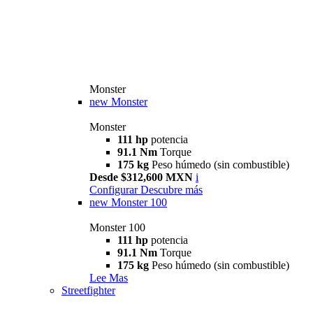
Monster
new
Monster
Monster
111 hp
potencia
91.1 Nm
Torque
175 kg
Peso húmedo (sin combustible)
Desde $312,600 MXN
i
Configurar
Descubre más
new
Monster 100
Monster 100
111 hp
potencia
91.1 Nm
Torque
175 kg
Peso húmedo (sin combustible)
Lee Mas
Streetfighter