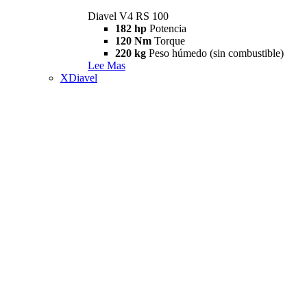
Diavel V4 RS 100
182 hp
Potencia
120 Nm
Torque
220 kg
Peso húmedo (sin combustible)
Lee Mas
XDiavel