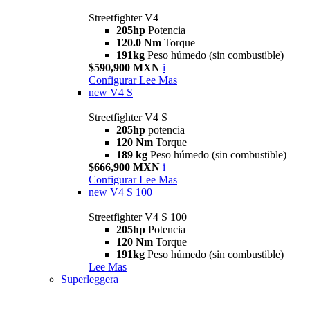
Streetfighter V4
205hp
Potencia
120.0 Nm
Torque
191kg
Peso húmedo (sin combustible)
$590,900 MXN
i
Configurar
Lee Mas
new
V4 S
Streetfighter V4 S
205hp
potencia
120 Nm
Torque
189 kg
Peso húmedo (sin combustible)
$666,900 MXN
i
Configurar
Lee Mas
new
V4 S 100
Streetfighter V4 S 100
205hp
Potencia
120 Nm
Torque
191kg
Peso húmedo (sin combustible)
Lee Mas
Superleggera