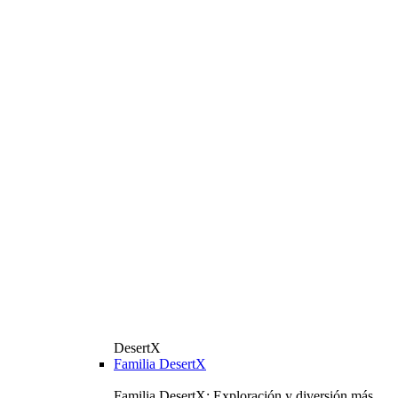
DesertX
Familia DesertX
Familia DesertX: Exploración y diversión más