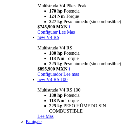
Multistrada V4 Pikes Peak
170 hp
Potencia
124 Nm
Torque
227 kg
Peso húmedo (sin combustible)
$745,900 MXN
i
Configurar
Lee Mas
new
V4 RS
Multistrada V4 RS
180 hp
Potencia
118 Nm
Torque
225 kg
Peso húmedo (sin combustible)
$895,900 MXN
i
Configurador
Lee mas
new
V4 RS 100
Multistrada V4 RS 100
180 hp
Potencia
118 Nm
Torque
225 kg
PESO HÚMEDO SIN
COMBUSTIBLE
Lee Mas
Panigale