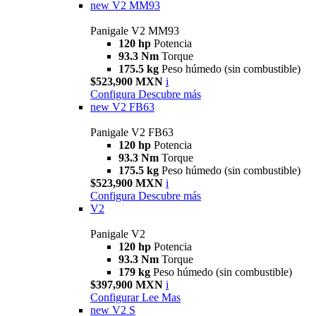
new
V2 MM93
Panigale V2 MM93
120 hp
Potencia
93.3 Nm
Torque
175.5 kg
Peso húmedo (sin combustible)
$523,900 MXN
i
Configura
Descubre más
new
V2 FB63
Panigale V2 FB63
120 hp
Potencia
93.3 Nm
Torque
175.5 kg
Peso húmedo (sin combustible)
$523,900 MXN
i
Configura
Descubre más
V2
Panigale V2
120 hp
Potencia
93.3 Nm
Torque
179 kg
Peso húmedo (sin combustible)
$397,900 MXN
i
Configurar
Lee Mas
new
V2 S