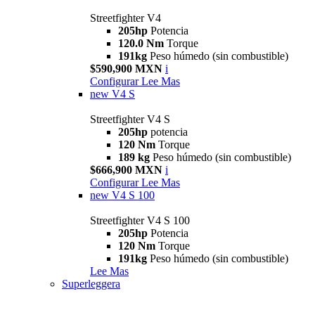
Streetfighter V4
205hp
Potencia
120.0 Nm
Torque
191kg
Peso húmedo (sin combustible)
$590,900 MXN
i
Configurar
Lee Mas
new
V4 S
Streetfighter V4 S
205hp
potencia
120 Nm
Torque
189 kg
Peso húmedo (sin combustible)
$666,900 MXN
i
Configurar
Lee Mas
new
V4 S 100
Streetfighter V4 S 100
205hp
Potencia
120 Nm
Torque
191kg
Peso húmedo (sin combustible)
Lee Mas
Superleggera