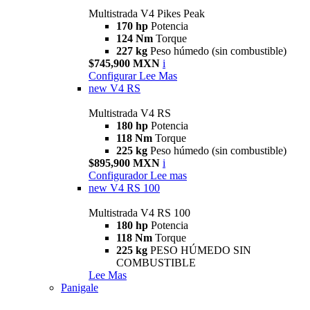
Multistrada V4 Pikes Peak
170 hp
Potencia
124 Nm
Torque
227 kg
Peso húmedo (sin combustible)
$745,900 MXN
i
Configurar
Lee Mas
new
V4 RS
Multistrada V4 RS
180 hp
Potencia
118 Nm
Torque
225 kg
Peso húmedo (sin combustible)
$895,900 MXN
i
Configurador
Lee mas
new
V4 RS 100
Multistrada V4 RS 100
180 hp
Potencia
118 Nm
Torque
225 kg
PESO HÚMEDO SIN
COMBUSTIBLE
Lee Mas
Panigale