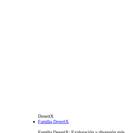
DesertX
Familia DesertX
Familia DesertX: Exploración y diversión más