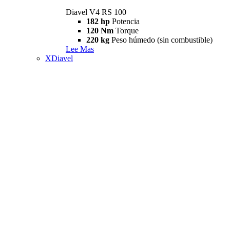
Diavel V4 RS 100
182 hp
Potencia
120 Nm
Torque
220 kg
Peso húmedo (sin combustible)
Lee Mas
XDiavel