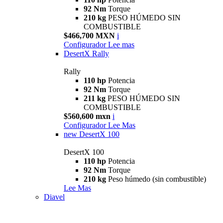
92 Nm
Torque
210 kg
PESO HÚMEDO SIN
COMBUSTIBLE
$466,700 MXN
i
Configurador
Lee mas
DesertX Rally
Rally
110 hp
Potencia
92 Nm
Torque
211 kg
PESO HÚMEDO SIN
COMBUSTIBLE
$560,600 mxn
i
Configurador
Lee Mas
new
DesertX 100
DesertX 100
110 hp
Potencia
92 Nm
Torque
210 kg
Peso húmedo (sin combustible)
Lee Mas
Diavel