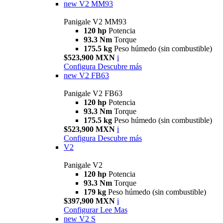
new
V2 MM93
Panigale V2 MM93
120 hp
Potencia
93.3 Nm
Torque
175.5 kg
Peso húmedo (sin combustible)
$523,900 MXN
i
Configura
Descubre más
new
V2 FB63
Panigale V2 FB63
120 hp
Potencia
93.3 Nm
Torque
175.5 kg
Peso húmedo (sin combustible)
$523,900 MXN
i
Configura
Descubre más
V2
Panigale V2
120 hp
Potencia
93.3 Nm
Torque
179 kg
Peso húmedo (sin combustible)
$397,900 MXN
i
Configurar
Lee Mas
new
V2 S