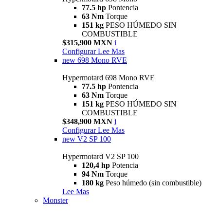
77.5 hp
Pontencia
63 Nm
Torque
151 kg
PESO HÚMEDO SIN
COMBUSTIBLE
$315,900 MXN
i
Configurar
Lee Mas
new
698 Mono RVE
Hypermotard 698 Mono RVE
77.5 hp
Pontencia
63 Nm
Torque
151 kg
PESO HÚMEDO SIN
COMBUSTIBLE
$348,900 MXN
i
Configurar
Lee Mas
new
V2 SP 100
Hypermotard V2 SP 100
120,4 hp
Potencia
94 Nm
Torque
180 kg
Peso húmedo (sin combustible)
Lee Mas
Monster