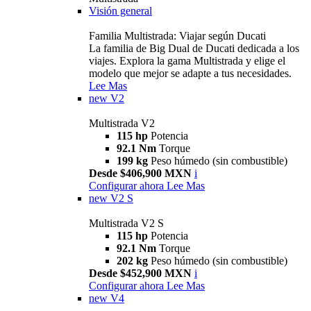
Visión general
Familia Multistrada: Viajar según Ducati
La familia de Big Dual de Ducati dedicada a los
viajes. Explora la gama Multistrada y elige el
modelo que mejor se adapte a tus necesidades.
Lee Mas
new
V2
Multistrada V2
115 hp
Potencia
92.1 Nm
Torque
199 kg
Peso húmedo (sin combustible)
Desde $406,900 MXN
i
Configurar ahora
Lee Mas
new
V2 S
Multistrada V2 S
115 hp
Potencia
92.1 Nm
Torque
202 kg
Peso húmedo (sin combustible)
Desde $452,900 MXN
i
Configurar ahora
Lee Mas
new
V4