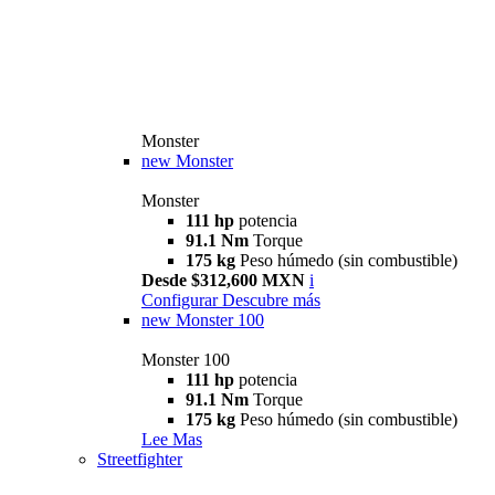
Monster
new
Monster
Monster
111 hp
potencia
91.1 Nm
Torque
175 kg
Peso húmedo (sin combustible)
Desde $312,600 MXN
i
Configurar
Descubre más
new
Monster 100
Monster 100
111 hp
potencia
91.1 Nm
Torque
175 kg
Peso húmedo (sin combustible)
Lee Mas
Streetfighter