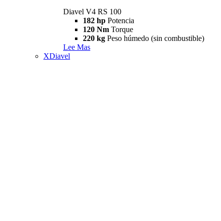
Diavel V4 RS 100
182 hp
Potencia
120 Nm
Torque
220 kg
Peso húmedo (sin combustible)
Lee Mas
XDiavel