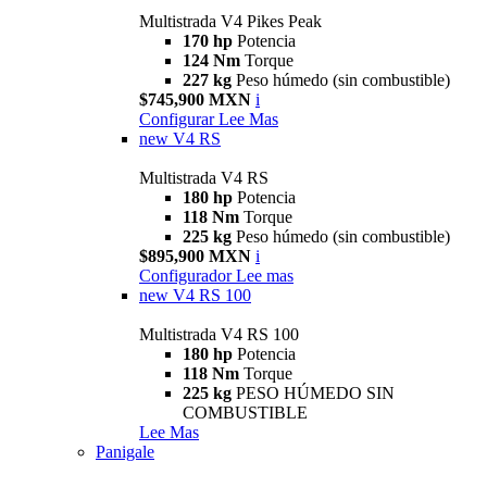
Multistrada V4 Pikes Peak
170 hp
Potencia
124 Nm
Torque
227 kg
Peso húmedo (sin combustible)
$745,900 MXN
i
Configurar
Lee Mas
new
V4 RS
Multistrada V4 RS
180 hp
Potencia
118 Nm
Torque
225 kg
Peso húmedo (sin combustible)
$895,900 MXN
i
Configurador
Lee mas
new
V4 RS 100
Multistrada V4 RS 100
180 hp
Potencia
118 Nm
Torque
225 kg
PESO HÚMEDO SIN
COMBUSTIBLE
Lee Mas
Panigale