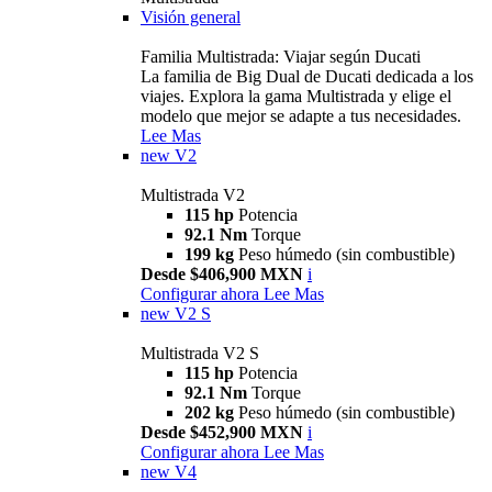
Visión general
Familia Multistrada: Viajar según Ducati
La familia de Big Dual de Ducati dedicada a los
viajes. Explora la gama Multistrada y elige el
modelo que mejor se adapte a tus necesidades.
Lee Mas
new
V2
Multistrada V2
115 hp
Potencia
92.1 Nm
Torque
199 kg
Peso húmedo (sin combustible)
Desde $406,900 MXN
i
Configurar ahora
Lee Mas
new
V2 S
Multistrada V2 S
115 hp
Potencia
92.1 Nm
Torque
202 kg
Peso húmedo (sin combustible)
Desde $452,900 MXN
i
Configurar ahora
Lee Mas
new
V4