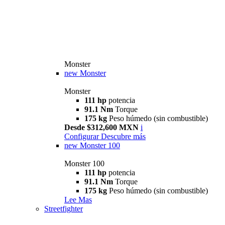
Monster
new
Monster
Monster
111 hp
potencia
91.1 Nm
Torque
175 kg
Peso húmedo (sin combustible)
Desde $312,600 MXN
i
Configurar
Descubre más
new
Monster 100
Monster 100
111 hp
potencia
91.1 Nm
Torque
175 kg
Peso húmedo (sin combustible)
Lee Mas
Streetfighter