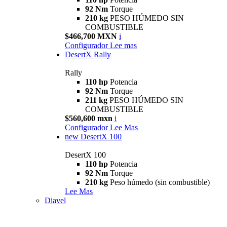
92 Nm
Torque
210 kg
PESO HÚMEDO SIN
COMBUSTIBLE
$466,700 MXN
i
Configurador
Lee mas
DesertX Rally
Rally
110 hp
Potencia
92 Nm
Torque
211 kg
PESO HÚMEDO SIN
COMBUSTIBLE
$560,600 mxn
i
Configurador
Lee Mas
new
DesertX 100
DesertX 100
110 hp
Potencia
92 Nm
Torque
210 kg
Peso húmedo (sin combustible)
Lee Mas
Diavel