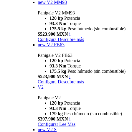
new
V2 MM93
Panigale V2 MM93
120 hp
Potencia
93.3 Nm
Torque
175.5 kg
Peso húmedo (sin combustible)
$523,900 MXN
i
Configura
Descubre más
new
V2 FB63
Panigale V2 FB63
120 hp
Potencia
93.3 Nm
Torque
175.5 kg
Peso húmedo (sin combustible)
$523,900 MXN
i
Configura
Descubre más
V2
Panigale V2
120 hp
Potencia
93.3 Nm
Torque
179 kg
Peso húmedo (sin combustible)
$397,900 MXN
i
Configurar
Lee Mas
new
V2 S