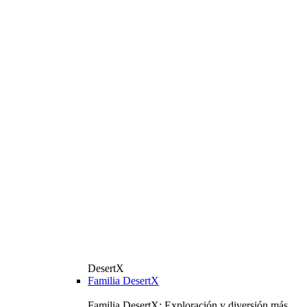
DesertX
Familia DesertX
Familia DesertX: Exploración y diversión más