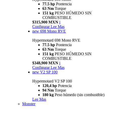
77.5 hp
Pontencia
63 Nm
Torque
151 kg
PESO HÚMEDO SIN
COMBUSTIBLE
$315,900 MXN
i
Configurar
Lee Mas
new
698 Mono RVE
Hypermotard 698 Mono RVE
77.5 hp
Pontencia
63 Nm
Torque
151 kg
PESO HÚMEDO SIN
COMBUSTIBLE
$348,900 MXN
i
Configurar
Lee Mas
new
V2 SP 100
Hypermotard V2 SP 100
120,4 hp
Potencia
94 Nm
Torque
180 kg
Peso húmedo (sin combustible)
Lee Mas
Monster