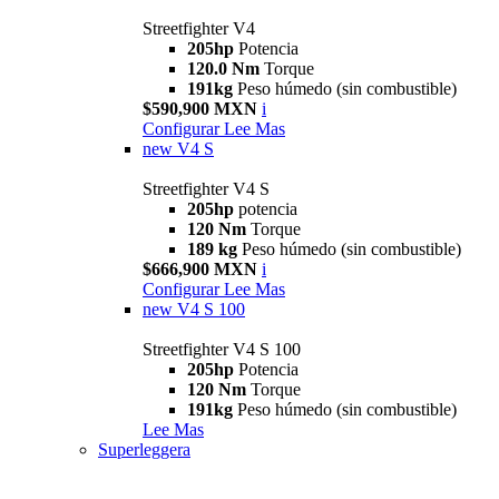
Streetfighter V4
205hp
Potencia
120.0 Nm
Torque
191kg
Peso húmedo (sin combustible)
$590,900 MXN
i
Configurar
Lee Mas
new
V4 S
Streetfighter V4 S
205hp
potencia
120 Nm
Torque
189 kg
Peso húmedo (sin combustible)
$666,900 MXN
i
Configurar
Lee Mas
new
V4 S 100
Streetfighter V4 S 100
205hp
Potencia
120 Nm
Torque
191kg
Peso húmedo (sin combustible)
Lee Mas
Superleggera