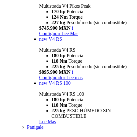
Multistrada V4 Pikes Peak
170 hp
Potencia
124 Nm
Torque
227 kg
Peso húmedo (sin combustible)
$745,900 MXN
i
Configurar
Lee Mas
new
V4 RS
Multistrada V4 RS
180 hp
Potencia
118 Nm
Torque
225 kg
Peso húmedo (sin combustible)
$895,900 MXN
i
Configurador
Lee mas
new
V4 RS 100
Multistrada V4 RS 100
180 hp
Potencia
118 Nm
Torque
225 kg
PESO HÚMEDO SIN
COMBUSTIBLE
Lee Mas
Panigale