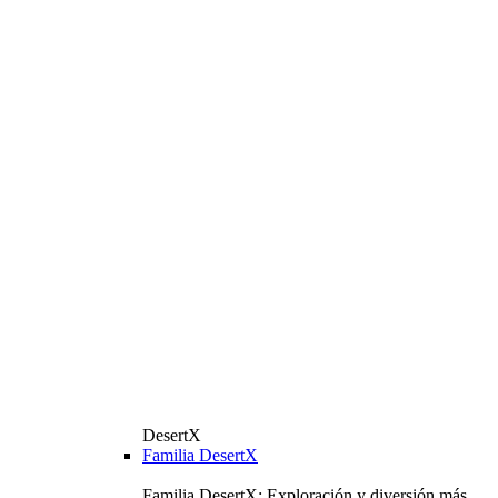
DesertX
Familia DesertX
Familia DesertX: Exploración y diversión más