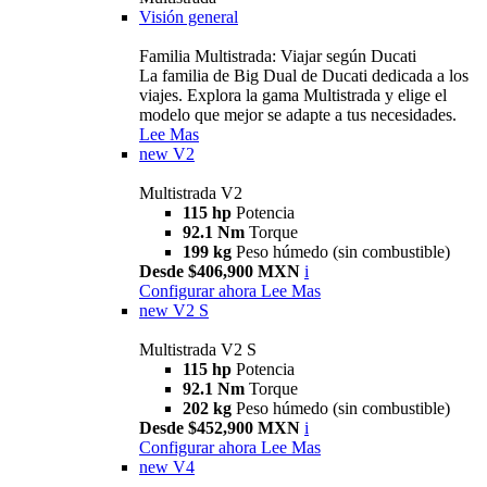
Visión general
Familia Multistrada: Viajar según Ducati
La familia de Big Dual de Ducati dedicada a los
viajes. Explora la gama Multistrada y elige el
modelo que mejor se adapte a tus necesidades.
Lee Mas
new
V2
Multistrada V2
115 hp
Potencia
92.1 Nm
Torque
199 kg
Peso húmedo (sin combustible)
Desde $406,900 MXN
i
Configurar ahora
Lee Mas
new
V2 S
Multistrada V2 S
115 hp
Potencia
92.1 Nm
Torque
202 kg
Peso húmedo (sin combustible)
Desde $452,900 MXN
i
Configurar ahora
Lee Mas
new
V4