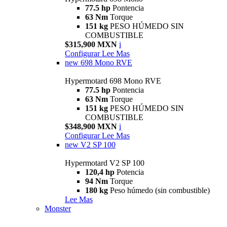
77.5 hp
Pontencia
63 Nm
Torque
151 kg
PESO HÚMEDO SIN
COMBUSTIBLE
$315,900 MXN
i
Configurar
Lee Mas
new
698 Mono RVE
Hypermotard 698 Mono RVE
77.5 hp
Pontencia
63 Nm
Torque
151 kg
PESO HÚMEDO SIN
COMBUSTIBLE
$348,900 MXN
i
Configurar
Lee Mas
new
V2 SP 100
Hypermotard V2 SP 100
120,4 hp
Potencia
94 Nm
Torque
180 kg
Peso húmedo (sin combustible)
Lee Mas
Monster