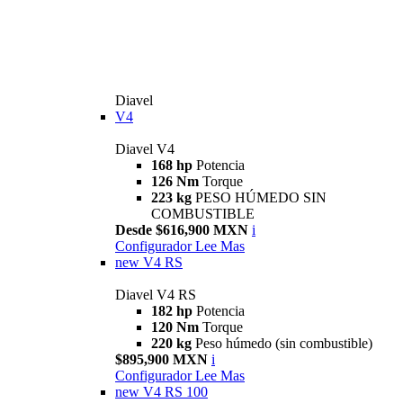
Diavel
V4
Diavel V4
168 hp
Potencia
126 Nm
Torque
223 kg
PESO HÚMEDO SIN
COMBUSTIBLE
Desde $616,900 MXN
i
Configurador
Lee Mas
new
V4 RS
Diavel V4 RS
182 hp
Potencia
120 Nm
Torque
220 kg
Peso húmedo (sin combustible)
$895,900 MXN
i
Configurador
Lee Mas
new
V4 RS 100