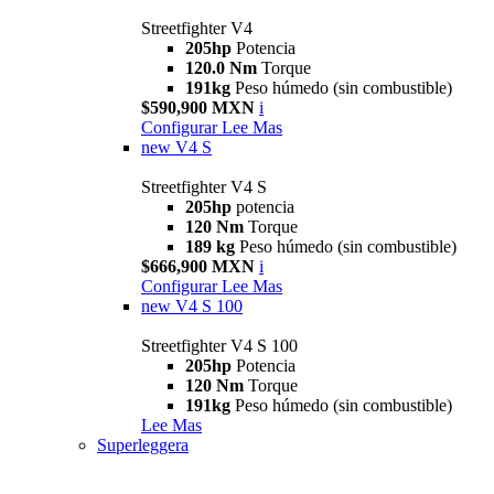
Streetfighter V4
205hp
Potencia
120.0 Nm
Torque
191kg
Peso húmedo (sin combustible)
$590,900 MXN
i
Configurar
Lee Mas
new
V4 S
Streetfighter V4 S
205hp
potencia
120 Nm
Torque
189 kg
Peso húmedo (sin combustible)
$666,900 MXN
i
Configurar
Lee Mas
new
V4 S 100
Streetfighter V4 S 100
205hp
Potencia
120 Nm
Torque
191kg
Peso húmedo (sin combustible)
Lee Mas
Superleggera