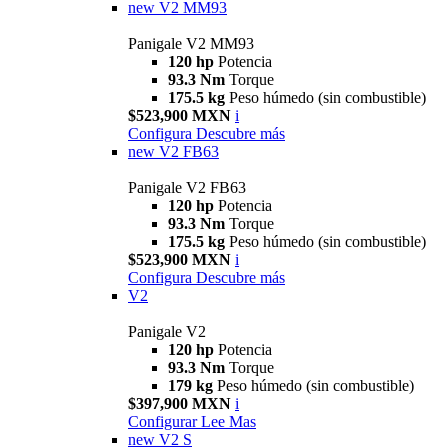
new
V2 MM93
Panigale V2 MM93
120 hp
Potencia
93.3 Nm
Torque
175.5 kg
Peso húmedo (sin combustible)
$523,900 MXN
i
Configura
Descubre más
new
V2 FB63
Panigale V2 FB63
120 hp
Potencia
93.3 Nm
Torque
175.5 kg
Peso húmedo (sin combustible)
$523,900 MXN
i
Configura
Descubre más
V2
Panigale V2
120 hp
Potencia
93.3 Nm
Torque
179 kg
Peso húmedo (sin combustible)
$397,900 MXN
i
Configurar
Lee Mas
new
V2 S