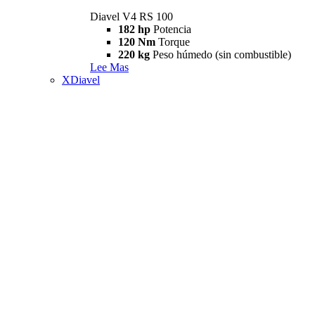
Diavel V4 RS 100
182 hp
Potencia
120 Nm
Torque
220 kg
Peso húmedo (sin combustible)
Lee Mas
XDiavel