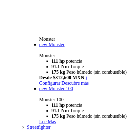
Monster
new
Monster
Monster
111 hp
potencia
91.1 Nm
Torque
175 kg
Peso húmedo (sin combustible)
Desde $312,600 MXN
i
Configurar
Descubre más
new
Monster 100
Monster 100
111 hp
potencia
91.1 Nm
Torque
175 kg
Peso húmedo (sin combustible)
Lee Mas
Streetfighter