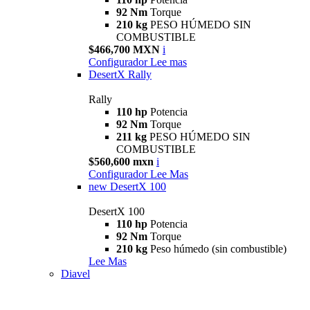
92 Nm
Torque
210 kg
PESO HÚMEDO SIN
COMBUSTIBLE
$466,700 MXN
i
Configurador
Lee mas
DesertX Rally
Rally
110 hp
Potencia
92 Nm
Torque
211 kg
PESO HÚMEDO SIN
COMBUSTIBLE
$560,600 mxn
i
Configurador
Lee Mas
new
DesertX 100
DesertX 100
110 hp
Potencia
92 Nm
Torque
210 kg
Peso húmedo (sin combustible)
Lee Mas
Diavel