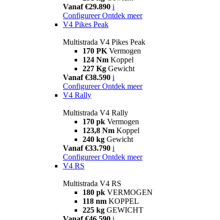
Vanaf €29.890
i
Configureer
Ontdek meer
V4 Pikes Peak
Multistrada V4 Pikes Peak
170 PK
Vermogen
124 Nm
Koppel
227 Kg
Gewicht
Vanaf €38.590
i
Configureer
Ontdek meer
V4 Rally
Multistrada V4 Rally
170 pk
Vermogen
123,8 Nm
Koppel
240 kg
Gewicht
Vanaf €33.790
i
Configureer
Ontdek meer
V4 RS
Multistrada V4 RS
180 pk
VERMOGEN
118 nm
KOPPEL
225 kg
GEWICHT
Vanaf €46.590
i