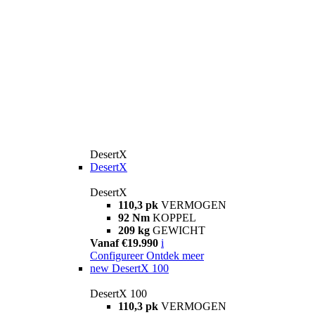
DesertX
DesertX
DesertX
110,3 pk
VERMOGEN
92 Nm
KOPPEL
209 kg
GEWICHT
Vanaf €19.990
i
Configureer
Ontdek meer
new
DesertX 100
DesertX 100
110,3 pk
VERMOGEN