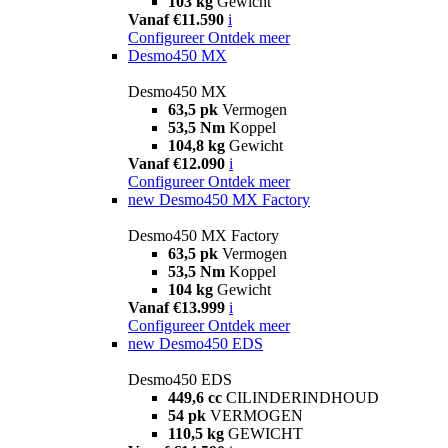
103 kg
Gewicht
Vanaf €11.590
i
Configureer
Ontdek meer
Desmo450 MX
Desmo450 MX
63,5 pk
Vermogen
53,5 Nm
Koppel
104,8 kg
Gewicht
Vanaf €12.090
i
Configureer
Ontdek meer
new
Desmo450 MX Factory
Desmo450 MX Factory
63,5 pk
Vermogen
53,5 Nm
Koppel
104 kg
Gewicht
Vanaf €13.999
i
Configureer
Ontdek meer
new
Desmo450 EDS
Desmo450 EDS
449,6 cc
CILINDERINDHOUD
54 pk
VERMOGEN
110,5 kg
GEWICHT