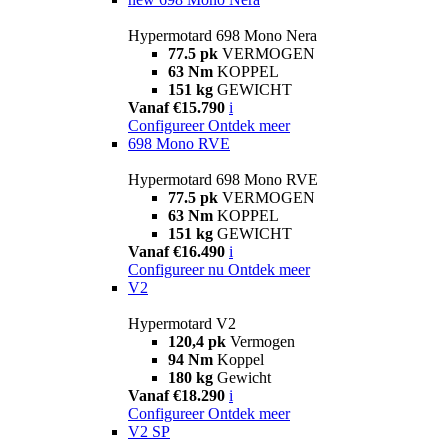
Hypermotard 698 Mono Nera
77.5 pk
VERMOGEN
63 Nm
KOPPEL
151 kg
GEWICHT
Vanaf €15.790
i
Configureer
Ontdek meer
698 Mono RVE
Hypermotard 698 Mono RVE
77.5 pk
VERMOGEN
63 Nm
KOPPEL
151 kg
GEWICHT
Vanaf €16.490
i
Configureer nu
Ontdek meer
V2
Hypermotard V2
120,4 pk
Vermogen
94 Nm
Koppel
180 kg
Gewicht
Vanaf €18.290
i
Configureer
Ontdek meer
V2 SP