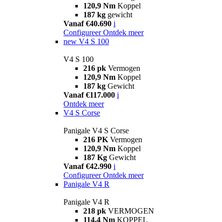
120,9 Nm
Koppel
187 kg
gewicht
Vanaf €40.690
i
Configureer
Ontdek meer
new
V4 S 100
V4 S 100
216 pk
Vermogen
120,9 Nm
Koppel
187 kg
Gewicht
Vanaf €117.000
i
Ontdek meer
V4 S Corse
Panigale V4 S Corse
216 PK
Vermogen
120,9 Nm
Koppel
187 Kg
Gewicht
Vanaf €42.990
i
Configureer
Ontdek meer
Panigale V4 R
Panigale V4 R
218 pk
VERMOGEN
114,4 Nm
KOPPEL