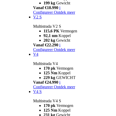
199 kg
Gewicht
Vanaf €18.990
i
Configureer
Ontdek meer
V2 S
Multistrada V2 S
115,6 PK
Vermogen
92,1 nm
Koppel
202 kg
Gewicht
Vanaf €22.290
i
Configureer
Ontdek meer
V4
Multistrada V4
170 pk
Vermogen
125 Nm
Koppel
229 kg
GEWICHT
Vanaf €24.990
i
Configureer
Ontdek meer
V4 S
Multistrada V4 S
170 pk
Vermogen
125 Nm
Koppel
231 kg
Gewicht