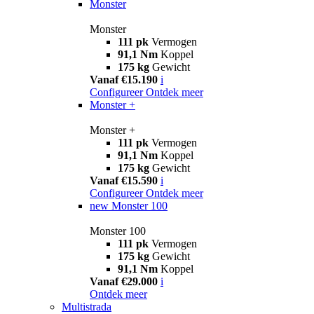
Monster
Monster
111 pk
Vermogen
91,1 Nm
Koppel
175 kg
Gewicht
Vanaf €15.190
i
Configureer
Ontdek meer
Monster +
Monster +
111 pk
Vermogen
91,1 Nm
Koppel
175 kg
Gewicht
Vanaf €15.590
i
Configureer
Ontdek meer
new
Monster 100
Monster 100
111 pk
Vermogen
175 kg
Gewicht
91,1 Nm
Koppel
Vanaf €29.000
i
Ontdek meer
Multistrada