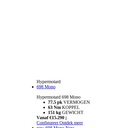
Hypermotard
698 Mono
Hypermotard 698 Mono
77.5 pk
VERMOGEN
63 Nm
KOPPEL
151 kg
GEWICHT
Vanaf €15.290
i
Configureer
Ontdek meer
new
698 Mono Nera