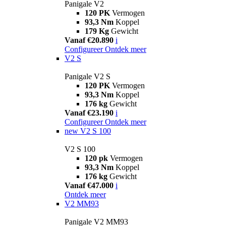
Panigale V2
120 PK
Vermogen
93,3 Nm
Koppel
179 Kg
Gewicht
Vanaf €20.890
i
Configureer
Ontdek meer
V2 S
Panigale V2 S
120 PK
Vermogen
93,3 Nm
Koppel
176 kg
Gewicht
Vanaf €23.190
i
Configureer
Ontdek meer
new
V2 S 100
V2 S 100
120 pk
Vermogen
93,3 Nm
Koppel
176 kg
Gewicht
Vanaf €47.000
i
Ontdek meer
V2 MM93
Panigale V2 MM93