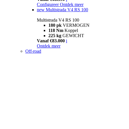
Configureer
Ontdek meer
new
Multistrada V4 RS 100
Multistrada V4 RS 100
180 pk
VERMOGEN
118 Nm
Koppel
225 kg
GEWICHT
Vanaf €83.000
i
Ontdek meer
Off-road