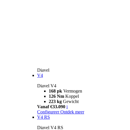
Diavel
V4
Diavel V4
168 pk
Vermogen
126 Nm
Koppel
223 kg
Gewicht
Vanaf €33.090
i
Configureer
Ontdek meer
V4 RS
Diavel V4 RS