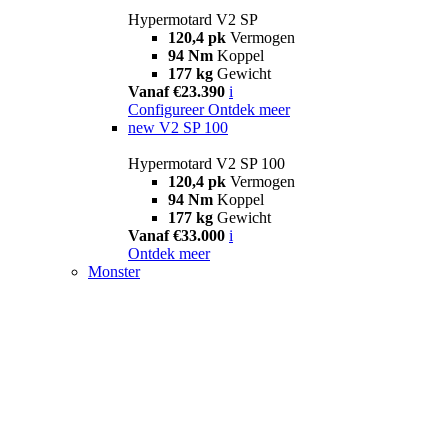
Hypermotard V2 SP
120,4 pk
Vermogen
94 Nm
Koppel
177 kg
Gewicht
Vanaf €23.390
i
Configureer
Ontdek meer
new
V2 SP 100
Hypermotard V2 SP 100
120,4 pk
Vermogen
94 Nm
Koppel
177 kg
Gewicht
Vanaf €33.000
i
Ontdek meer
Monster