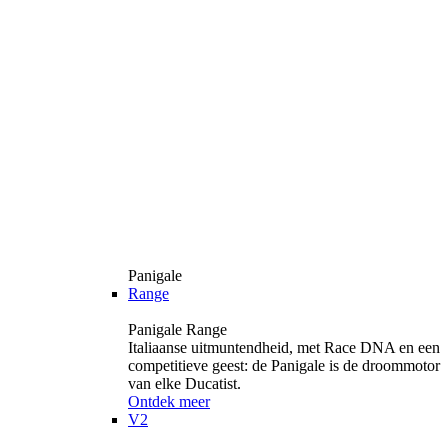
Panigale
Range
Panigale Range
Italiaanse uitmuntendheid, met Race DNA en een
competitieve geest: de Panigale is de droommotor
van elke Ducatist.
Ontdek meer
V2