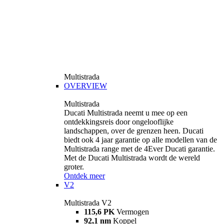
Multistrada
OVERVIEW
Multistrada
Ducati Multistrada neemt u mee op een
ontdekkingsreis door ongelooflijke
landschappen, over de grenzen heen. Ducati
biedt ook 4 jaar garantie op alle modellen van de
Multistrada range met de 4Ever Ducati garantie.
Met de Ducati Multistrada wordt de wereld
groter.
Ontdek meer
V2
Multistrada V2
115,6 PK
Vermogen
92,1 nm
Koppel