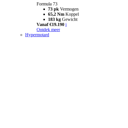
Formula 73
73 pk
Vermogen
65,2 Nm
Koppel
183 kg
Gewicht
Vanaf €19.190
i
Ontdek meer
Hypermotard