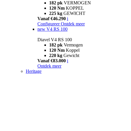
182 pk
VERMOGEN
120 Nm
KOPPEL
225 kg
GEWICHT
Vanaf €46.290
i
Configureer
Ontdek meer
new
V4 RS 100
Diavel V4 RS 100
182 pk
Vermogen
120 Nm
Koppel
220 kg
Gewicht
Vanaf €83.000
i
Ontdek meer
Heritage