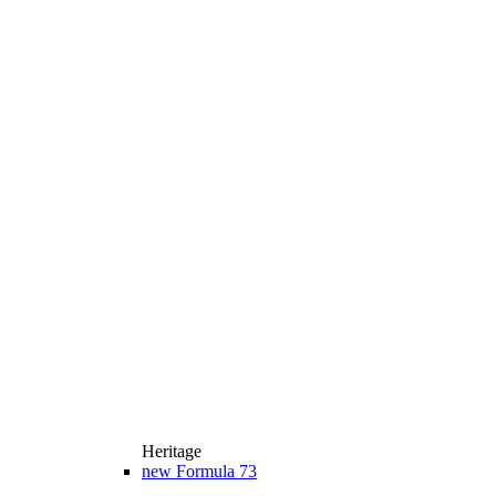
Heritage
new
Formula 73