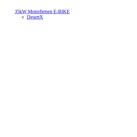
35kW Motorfietsen
E-BIKE
DesertX