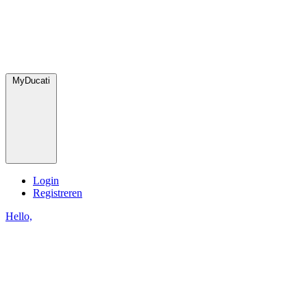
MyDucati
Login
Registreren
Hello,