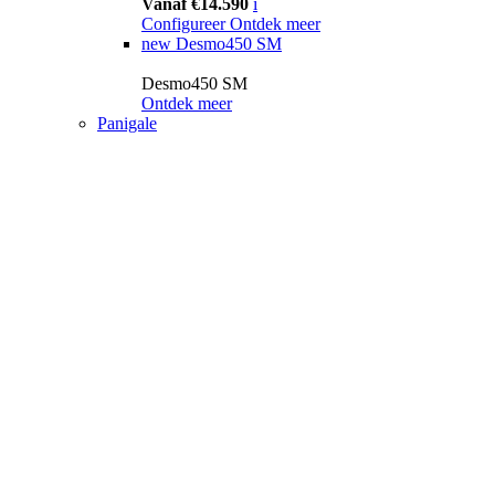
Vanaf €14.590
i
Configureer
Ontdek meer
new
Desmo450 SM
Desmo450 SM
Ontdek meer
Panigale