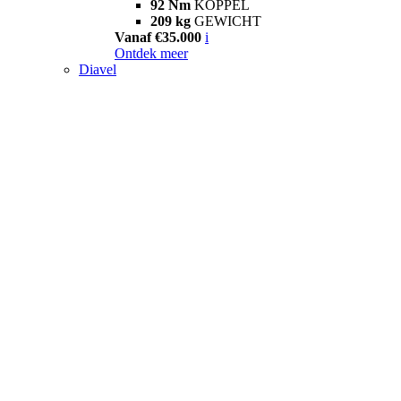
92 Nm
KOPPEL
209 kg
GEWICHT
Vanaf €35.000
i
Ontdek meer
Diavel