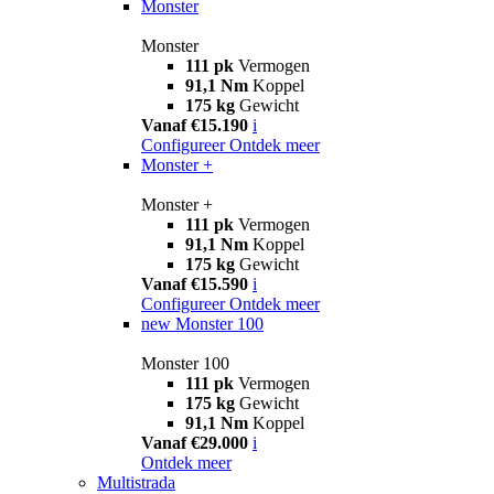
Monster
Monster
111 pk
Vermogen
91,1 Nm
Koppel
175 kg
Gewicht
Vanaf €15.190
i
Configureer
Ontdek meer
Monster +
Monster +
111 pk
Vermogen
91,1 Nm
Koppel
175 kg
Gewicht
Vanaf €15.590
i
Configureer
Ontdek meer
new
Monster 100
Monster 100
111 pk
Vermogen
175 kg
Gewicht
91,1 Nm
Koppel
Vanaf €29.000
i
Ontdek meer
Multistrada