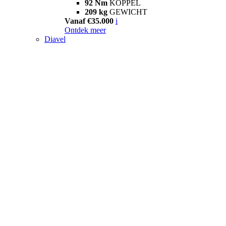
92 Nm
KOPPEL
209 kg
GEWICHT
Vanaf €35.000
i
Ontdek meer
Diavel