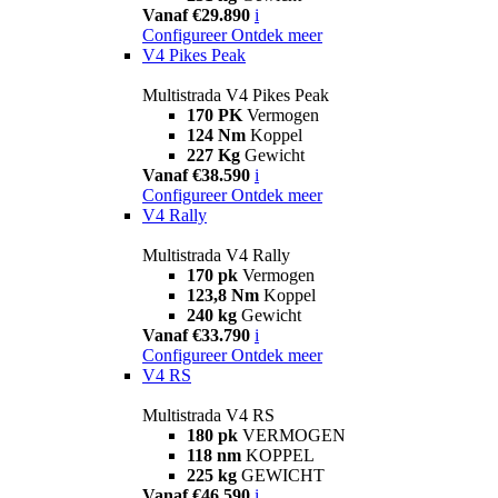
Vanaf €29.890
i
Configureer
Ontdek meer
V4 Pikes Peak
Multistrada V4 Pikes Peak
170 PK
Vermogen
124 Nm
Koppel
227 Kg
Gewicht
Vanaf €38.590
i
Configureer
Ontdek meer
V4 Rally
Multistrada V4 Rally
170 pk
Vermogen
123,8 Nm
Koppel
240 kg
Gewicht
Vanaf €33.790
i
Configureer
Ontdek meer
V4 RS
Multistrada V4 RS
180 pk
VERMOGEN
118 nm
KOPPEL
225 kg
GEWICHT
Vanaf €46.590
i