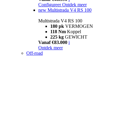
Configureer
Ontdek meer
new
Multistrada V4 RS 100
Multistrada V4 RS 100
180 pk
VERMOGEN
118 Nm
Koppel
225 kg
GEWICHT
Vanaf €83.000
i
Ontdek meer
Off-road