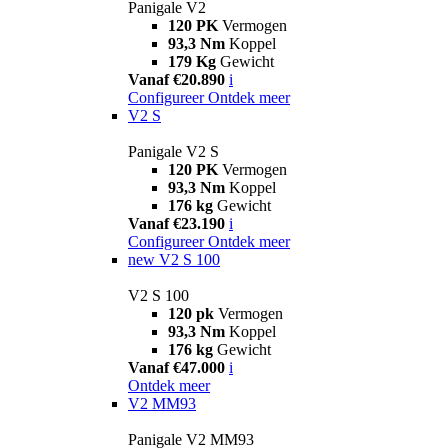
Panigale V2
120 PK
Vermogen
93,3 Nm
Koppel
179 Kg
Gewicht
Vanaf €20.890
i
Configureer
Ontdek meer
V2 S
Panigale V2 S
120 PK
Vermogen
93,3 Nm
Koppel
176 kg
Gewicht
Vanaf €23.190
i
Configureer
Ontdek meer
new
V2 S 100
V2 S 100
120 pk
Vermogen
93,3 Nm
Koppel
176 kg
Gewicht
Vanaf €47.000
i
Ontdek meer
V2 MM93
Panigale V2 MM93