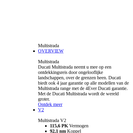
Multistrada
OVERVIEW
Multistrada
Ducati Multistrada neemt u mee op een
ontdekkingsreis door ongelooflijke
landschappen, over de grenzen heen. Ducati
biedt ook 4 jaar garantie op alle modellen van de
Multistrada range met de 4Ever Ducati garantie.
Met de Ducati Multistrada wordt de wereld
groter.
Ontdek meer
V2
Multistrada V2
115,6 PK
Vermogen
92,1 nm
Koppel