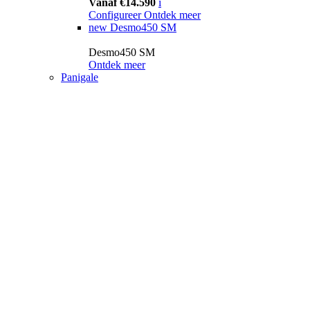
Vanaf €14.590
i
Configureer
Ontdek meer
new
Desmo450 SM
Desmo450 SM
Ontdek meer
Panigale