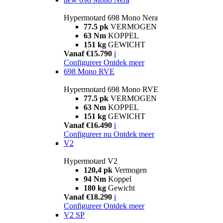
Hypermotard 698 Mono Nera
77.5 pk
VERMOGEN
63 Nm
KOPPEL
151 kg
GEWICHT
Vanaf €15.790
i
Configureer
Ontdek meer
698 Mono RVE
Hypermotard 698 Mono RVE
77.5 pk
VERMOGEN
63 Nm
KOPPEL
151 kg
GEWICHT
Vanaf €16.490
i
Configureer nu
Ontdek meer
V2
Hypermotard V2
120,4 pk
Vermogen
94 Nm
Koppel
180 kg
Gewicht
Vanaf €18.290
i
Configureer
Ontdek meer
V2 SP