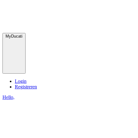
MyDucati
Login
Registreren
Hello,