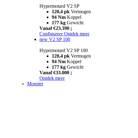
Hypermotard V2 SP
120,4 pk
Vermogen
94 Nm
Koppel
177 kg
Gewicht
Vanaf €23.390
i
Configureer
Ontdek meer
new
V2 SP 100
Hypermotard V2 SP 100
120,4 pk
Vermogen
94 Nm
Koppel
177 kg
Gewicht
Vanaf €33.000
i
Ontdek meer
Monster