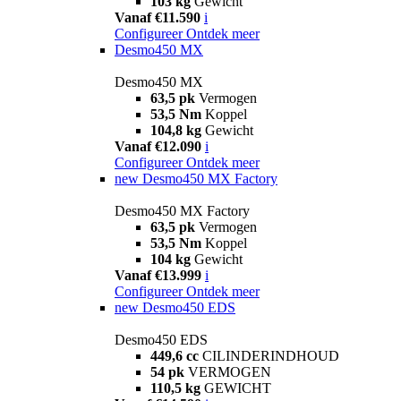
103 kg
Gewicht
Vanaf €11.590
i
Configureer
Ontdek meer
Desmo450 MX
Desmo450 MX
63,5 pk
Vermogen
53,5 Nm
Koppel
104,8 kg
Gewicht
Vanaf €12.090
i
Configureer
Ontdek meer
new
Desmo450 MX Factory
Desmo450 MX Factory
63,5 pk
Vermogen
53,5 Nm
Koppel
104 kg
Gewicht
Vanaf €13.999
i
Configureer
Ontdek meer
new
Desmo450 EDS
Desmo450 EDS
449,6 cc
CILINDERINDHOUD
54 pk
VERMOGEN
110,5 kg
GEWICHT