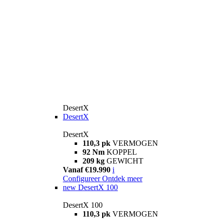
DesertX
DesertX
DesertX
110,3 pk
VERMOGEN
92 Nm
KOPPEL
209 kg
GEWICHT
Vanaf €19.990
i
Configureer
Ontdek meer
new
DesertX 100
DesertX 100
110,3 pk
VERMOGEN