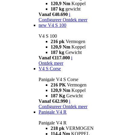
120,9 Nm
Koppel
187 kg
gewicht
Vanaf €40.690
i
Configureer
Ontdek meer
new
V4 S 100
V4 S 100
216 pk
Vermogen
120,9 Nm
Koppel
187 kg
Gewicht
Vanaf €117.000
i
Ontdek meer
V4 S Corse
Panigale V4 S Corse
216 PK
Vermogen
120,9 Nm
Koppel
187 Kg
Gewicht
Vanaf €42.990
i
Configureer
Ontdek meer
Panigale V4 R
Panigale V4 R
218 pk
VERMOGEN
114,4 Nm
KOPPEL