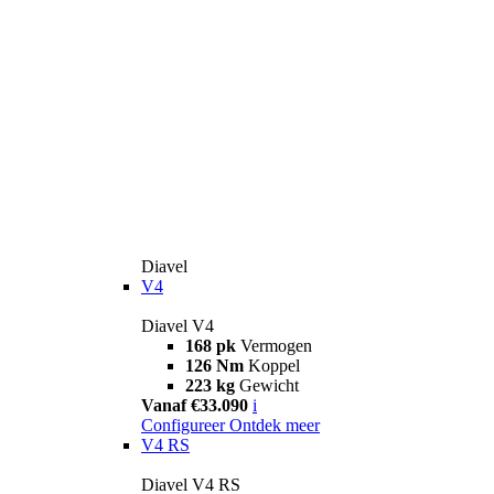
Diavel
V4
Diavel V4
168 pk
Vermogen
126 Nm
Koppel
223 kg
Gewicht
Vanaf €33.090
i
Configureer
Ontdek meer
V4 RS
Diavel V4 RS