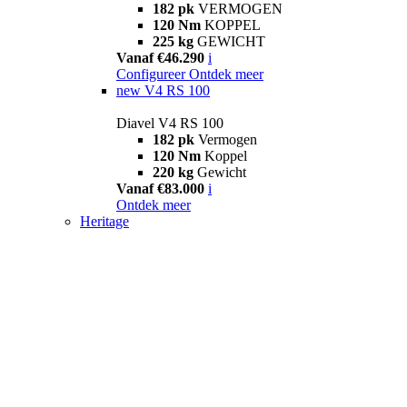
182 pk
VERMOGEN
120 Nm
KOPPEL
225 kg
GEWICHT
Vanaf €46.290
i
Configureer
Ontdek meer
new
V4 RS 100
Diavel V4 RS 100
182 pk
Vermogen
120 Nm
Koppel
220 kg
Gewicht
Vanaf €83.000
i
Ontdek meer
Heritage