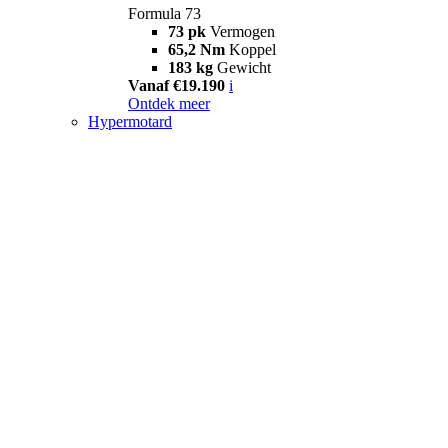
Formula 73
73 pk
Vermogen
65,2 Nm
Koppel
183 kg
Gewicht
Vanaf €19.190
i
Ontdek meer
Hypermotard