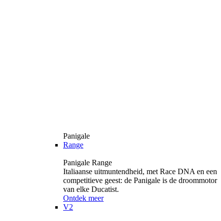
Panigale
Range
Panigale Range
Italiaanse uitmuntendheid, met Race DNA en een
competitieve geest: de Panigale is de droommotor
van elke Ducatist.
Ontdek meer
V2