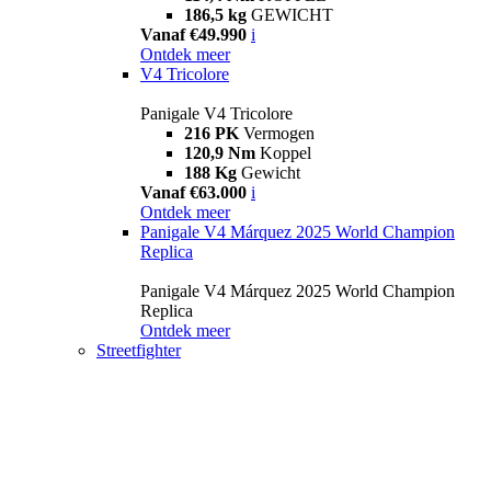
186,5 kg
GEWICHT
Vanaf €49.990
i
Ontdek meer
V4 Tricolore
Panigale V4 Tricolore
216 PK
Vermogen
120,9 Nm
Koppel
188 Kg
Gewicht
Vanaf €63.000
i
Ontdek meer
Panigale V4 Márquez 2025 World Champion
Replica
Panigale V4 Márquez 2025 World Champion
Replica
Ontdek meer
Streetfighter