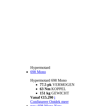
Hypermotard
698 Mono
Hypermotard 698 Mono
77.5 pk
VERMOGEN
63 Nm
KOPPEL
151 kg
GEWICHT
Vanaf €15.290
i
Configureer
Ontdek meer
new
698 Mono Nera