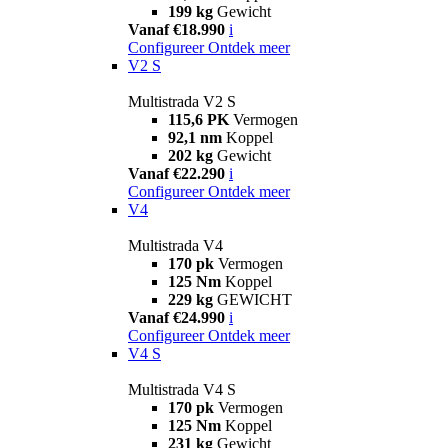
199 kg
Gewicht
Vanaf €18.990
i
Configureer
Ontdek meer
V2 S
Multistrada V2 S
115,6 PK
Vermogen
92,1 nm
Koppel
202 kg
Gewicht
Vanaf €22.290
i
Configureer
Ontdek meer
V4
Multistrada V4
170 pk
Vermogen
125 Nm
Koppel
229 kg
GEWICHT
Vanaf €24.990
i
Configureer
Ontdek meer
V4 S
Multistrada V4 S
170 pk
Vermogen
125 Nm
Koppel
231 kg
Gewicht