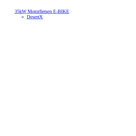
35kW Motorfietsen
E-BIKE
DesertX