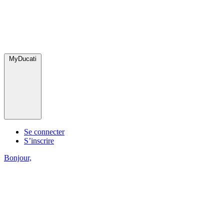
MyDucati
Se connecter
S’inscrire
Bonjour,