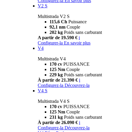
Configurez-la
En savoir plus
V2 S
Multistrada V2 S
115,6 Ch
Puissance
92,1 nm
Couple
202 kg
Poids sans carburant
A partir de 19.590 €
i
Configurer-la
En savoir plus
V4
Multistrada V4
170 cv
PUISSANCE
125 Nm
Couple
229 kg
Poids sans carburant
À partir de 21.390 €
i
Configurez-la
Découvrez-la
V4 S
Multistrada V4 S
170 cv
PUISSANCE
125 Nm
Couple
231 kg
Poids sans carburant
À partir de 26.090 €
i
Configurez-la
Découvrez-la