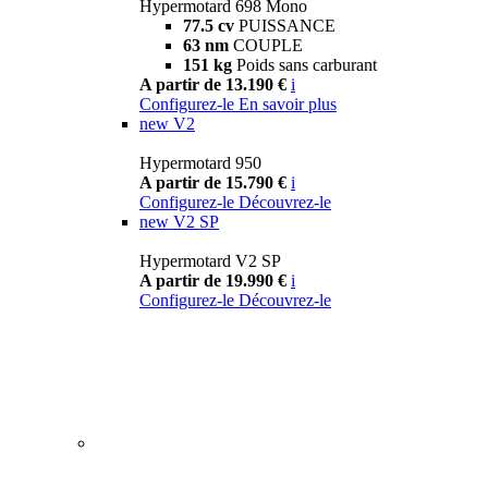
Hypermotard 698 Mono
77.5 cv
PUISSANCE
63 nm
COUPLE
151 kg
Poids sans carburant
A partir de 13.190 €
i
Configurez-le
En savoir plus
new
V2
Hypermotard 950
A partir de 15.790 €
i
Configurez-le
Découvrez-le
new
V2 SP
Hypermotard V2 SP
A partir de 19.990 €
i
Configurez-le
Découvrez-le