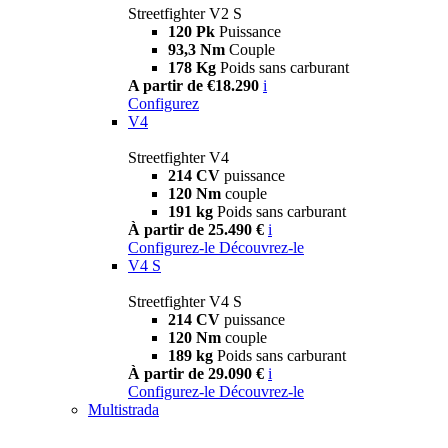
Streetfighter V2 S
120 Pk
Puissance
93,3 Nm
Couple
178 Kg
Poids sans carburant
A partir de €18.290
i
Configurez
V4
Streetfighter V4
214 CV
puissance
120 Nm
couple
191 kg
Poids sans carburant
À partir de 25.490 €
i
Configurez-le
Découvrez-le
V4 S
Streetfighter V4 S
214 CV
puissance
120 Nm
couple
189 kg
Poids sans carburant
À partir de 29.090 €
i
Configurez-le
Découvrez-le
Multistrada