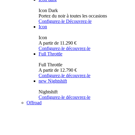
Icon Dark
Portez du noir à toutes les occasions
Configurez-le
Découvrez-le
Icon
Icon
A partir de 11.290 €
Configurez-le
découvrez-le
Full Throttle
Full Throttle
A partir de 12.790 €
Configurez-le
découvrez-le
new
Nightshift
Nightshift
Configurez-le
découvrez-le
Offroad