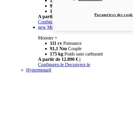
111 cv
Puissance
91,1 Nm
Couple
175 kg
Poids sans carburant
Paramètres des cook
A partir de 12.590 €
i
Configurez-le
Decouvrez-le
new
Monster +
Monster +
111 cv
Puissance
91,1 Nm
Couple
175 kg
Poids sans carburant
A partir de 12.890 €
i
Configurez-le
Decouvrez-le
Hypermotard