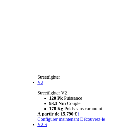
Streetfighter
V2
Streetfighter V2
120 Pk
Puissance
93,3 Nm
Couple
178 Kg
Poids sans carburant
A partir de 15.790 €
i
Configurer maintenant
Découvrez-le
V2 S