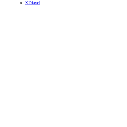
XDiavel