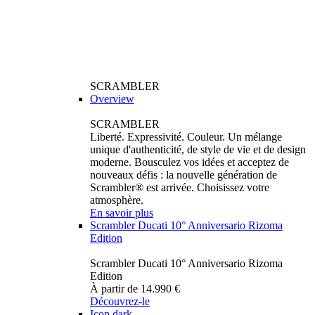
SCRAMBLER
Overview
SCRAMBLER
Liberté. Expressivité. Couleur. Un mélange
unique d'authenticité, de style de vie et de design
moderne. Bousculez vos idées et acceptez de
nouveaux défis : la nouvelle génération de
Scrambler® est arrivée. Choisissez votre
atmosphère.
En savoir plus
Scrambler Ducati 10° Anniversario Rizoma
Edition
Scrambler Ducati 10° Anniversario Rizoma
Edition
À partir de 14.990 €
Découvrez-le
Icon dark