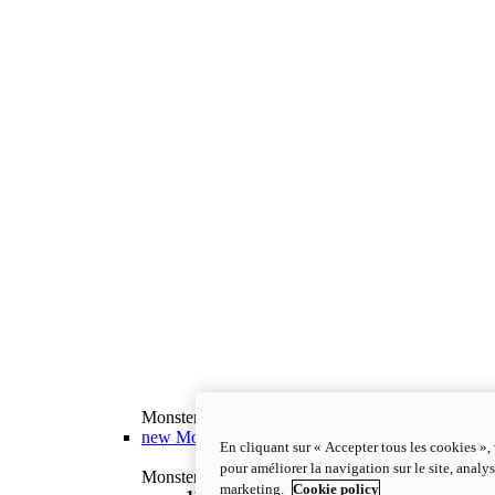
Monster
new
Monster
En cliquant sur « Accepter tous les cookies »,
pour améliorer la navigation sur le site, analys
Monster
marketing.
Cookie policy