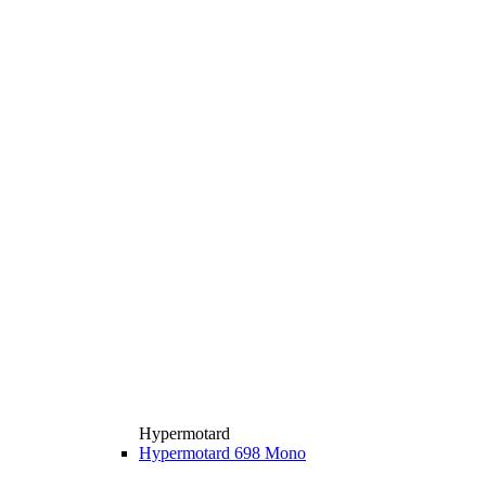
Hypermotard
Hypermotard 698 Mono