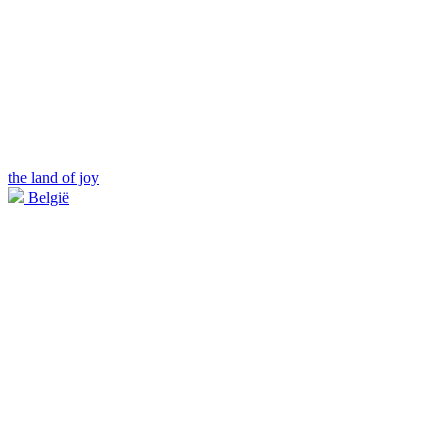
the land of joy
België