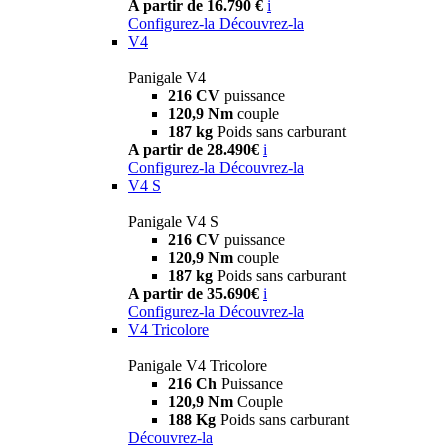
A partir de 16.790 €
i
Configurez-la
Découvrez-la
V4
Panigale V4
216 CV
puissance
120,9 Nm
couple
187 kg
Poids sans carburant
A partir de 28.490€
i
Configurez-la
Découvrez-la
V4 S
Panigale V4 S
216 CV
puissance
120,9 Nm
couple
187 kg
Poids sans carburant
A partir de 35.690€
i
Configurez-la
Découvrez-la
V4 Tricolore
Panigale V4 Tricolore
216 Ch
Puissance
120,9 Nm
Couple
188 Kg
Poids sans carburant
Découvrez-la