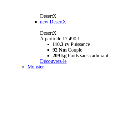
DesertX
new
DesertX
DesertX
À partir de 17.490 €
110,3 cv
Puissance
92 Nm
Couple
209 kg
Poids sans carburant
Découvrez-le
Monster