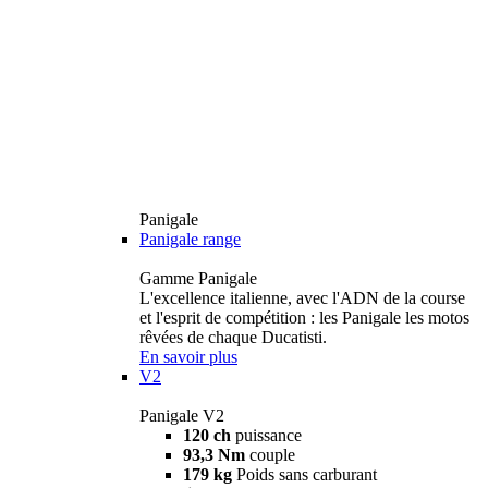
Panigale
Panigale range
Gamme Panigale
L'excellence italienne, avec l'ADN de la course
et l'esprit de compétition : les Panigale les motos
rêvées de chaque Ducatisti.
En savoir plus
V2
Panigale V2
120 ch
puissance
93,3 Nm
couple
179 kg
Poids sans carburant