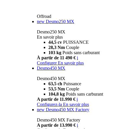
Offroad
new
Desmo250 MX
Desmo250 MX
En savoir plus
44,5 cv
PUISSANCE
28,3 Nm
Couple
103 kg
Poids sans carburant
À partir de 11 490 €
i
Configurer
En savoir plus
Desmo450 MX
Desmo450 MX
63,5 ch
Puissance
53,5 Nm
Couple
104,8 kg
Poids sans carburant
A partir de 11.990 €
i
Configurez-la
En savoir plus
new
Desmo450 MX Factory
Desmo450 MX Factory
A partir de 13.990 €
i