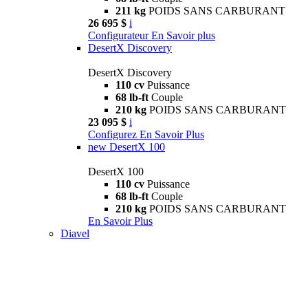
211 kg
POIDS SANS CARBURANT
26 695 $
i
Configurateur
En Savoir plus
DesertX Discovery
DesertX Discovery
110 cv
Puissance
68 lb-ft
Couple
210 kg
POIDS SANS CARBURANT
23 095 $
i
Configurez
En Savoir Plus
new
DesertX 100
DesertX 100
110 cv
Puissance
68 lb-ft
Couple
210 kg
POIDS SANS CARBURANT
En Savoir Plus
Diavel