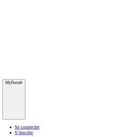
MyDucati
Se connecter
S’inscrire