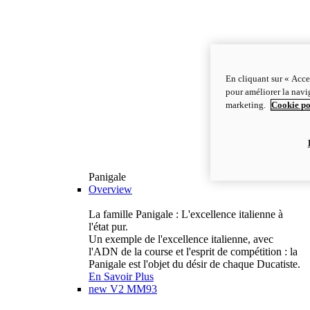
En cliquant sur « Acce
pour améliorer la navig
marketing.
Cookie po
Panigale
Overview
La famille Panigale : L'excellence italienne à
l'état pur.
Un exemple de l'excellence italienne, avec
l'ADN de la course et l'esprit de compétition : la
Panigale est l'objet du désir de chaque Ducatiste.
En Savoir Plus
new
V2 MM93