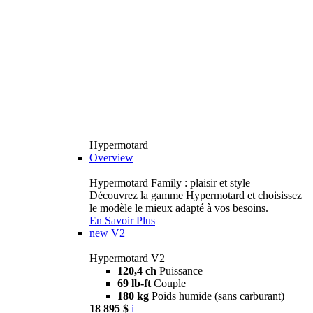
Hypermotard
Overview
Hypermotard Family : plaisir et style
Découvrez la gamme Hypermotard et choisissez
le modèle le mieux adapté à vos besoins.
En Savoir Plus
new
V2
Hypermotard V2
120,4 ch
Puissance
69 lb-ft
Couple
180 kg
Poids humide (sans carburant)
18 895 $
i