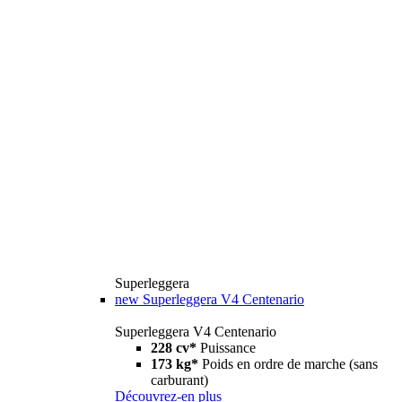
Superleggera
new
Superleggera V4 Centenario
Superleggera V4 Centenario
228 cv*
Puissance
173 kg*
Poids en ordre de marche (sans
carburant)
Découvrez-en plus