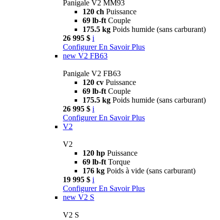
Panigale V2 MM93
120 ch
Puissance
69 lb-ft
Couple
175.5 kg
Poids humide (sans carburant)
26 995 $
i
Configurer
En Savoir Plus
new
V2 FB63
Panigale V2 FB63
120 cv
Puissance
69 lb-ft
Couple
175.5 kg
Poids humide (sans carburant)
26 995 $
i
Configurer
En Savoir Plus
V2
V2
120 hp
Puissance
69 lb-ft
Torque
176 kg
Poids à vide (sans carburant)
19 995 $
i
Configurer
En Savoir Plus
new
V2 S
V2 S