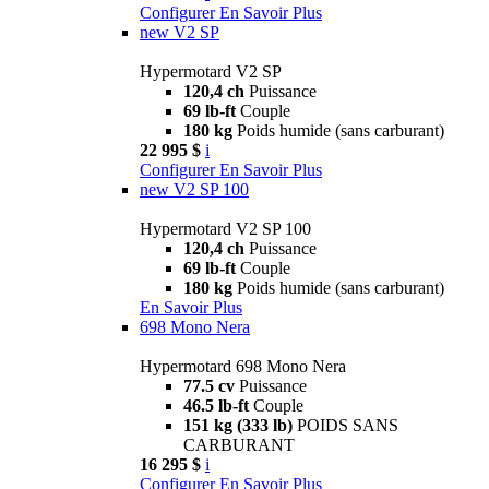
Configurer
En Savoir Plus
new
V2 SP
Hypermotard V2 SP
120,4 ch
Puissance
69 lb-ft
Couple
180 kg
Poids humide (sans carburant)
22 995 $
i
Configurer
En Savoir Plus
new
V2 SP 100
Hypermotard V2 SP 100
120,4 ch
Puissance
69 lb-ft
Couple
180 kg
Poids humide (sans carburant)
En Savoir Plus
698 Mono Nera
Hypermotard 698 Mono Nera
77.5 cv
Puissance
46.5 lb-ft
Couple
151 kg (333 lb)
POIDS SANS
CARBURANT
16 295 $
i
Configurer
En Savoir Plus