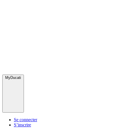
MyDucati
Se connecter
S’inscrire