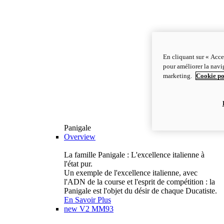
En cliquant sur « Acce
pour améliorer la navig
marketing.
Cookie po
Panigale
Overview
La famille Panigale : L'excellence italienne à
l'état pur.
Un exemple de l'excellence italienne, avec
l'ADN de la course et l'esprit de compétition : la
Panigale est l'objet du désir de chaque Ducatiste.
En Savoir Plus
new
V2 MM93