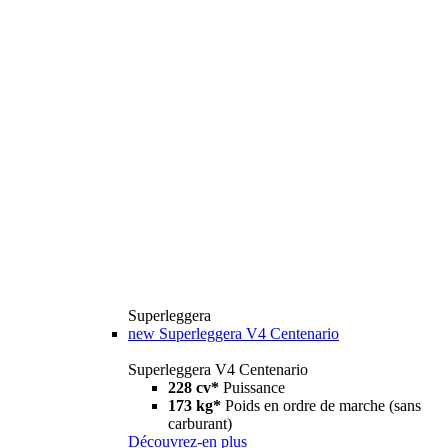
Superleggera
new
Superleggera V4 Centenario
Superleggera V4 Centenario
228 cv*
Puissance
173 kg*
Poids en ordre de marche (sans
carburant)
Découvrez-en plus