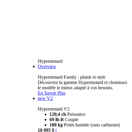
Hypermotard
Overview
Hypermotard Family : plaisir et style
Découvrez la gamme Hypermotard et choisissez
le modèle le mieux adapté à vos besoins.
En Savoir Plus
new
V2
Hypermotard V2
120,4 ch
Puissance
69 lb-ft
Couple
180 kg
Poids humide (sans carburant)
18 895 $
i