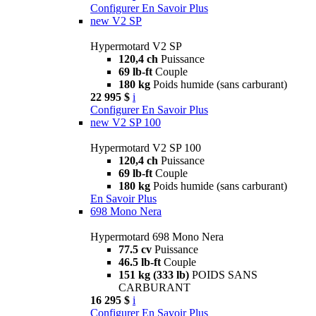
Configurer
En Savoir Plus
new
V2 SP
Hypermotard V2 SP
120,4 ch
Puissance
69 lb-ft
Couple
180 kg
Poids humide (sans carburant)
22 995 $
i
Configurer
En Savoir Plus
new
V2 SP 100
Hypermotard V2 SP 100
120,4 ch
Puissance
69 lb-ft
Couple
180 kg
Poids humide (sans carburant)
En Savoir Plus
698 Mono Nera
Hypermotard 698 Mono Nera
77.5 cv
Puissance
46.5 lb-ft
Couple
151 kg (333 lb)
POIDS SANS
CARBURANT
16 295 $
i
Configurer
En Savoir Plus