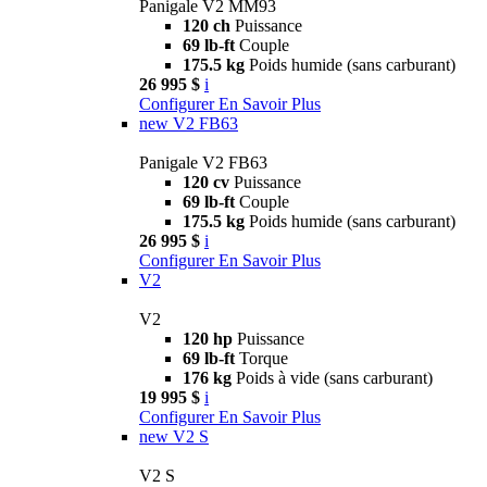
Panigale V2 MM93
120 ch
Puissance
69 lb-ft
Couple
175.5 kg
Poids humide (sans carburant)
26 995 $
i
Configurer
En Savoir Plus
new
V2 FB63
Panigale V2 FB63
120 cv
Puissance
69 lb-ft
Couple
175.5 kg
Poids humide (sans carburant)
26 995 $
i
Configurer
En Savoir Plus
V2
V2
120 hp
Puissance
69 lb-ft
Torque
176 kg
Poids à vide (sans carburant)
19 995 $
i
Configurer
En Savoir Plus
new
V2 S
V2 S