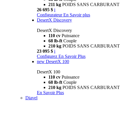
211 kg
POIDS SANS CARBURANT
26 695 $
i
Configurateur
En Savoir plus
DesertX Discovery
DesertX Discovery
110 cv
Puissance
68 lb-ft
Couple
210 kg
POIDS SANS CARBURANT
23 095 $
i
Configurez
En Savoir Plus
new
DesertX 100
DesertX 100
110 cv
Puissance
68 lb-ft
Couple
210 kg
POIDS SANS CARBURANT
En Savoir Plus
Diavel