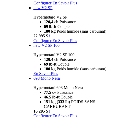
Configurer
En Savoir Plus
new
V2 SP
Hypermotard V2 SP
120,4 ch
Puissance
69 lb-ft
Couple
180 kg
Poids humide (sans carburant)
22 995 $
i
Configurer
En Savoir Plus
new
V2 SP 100
Hypermotard V2 SP 100
120,4 ch
Puissance
69 lb-ft
Couple
180 kg
Poids humide (sans carburant)
En Savoir Plus
698 Mono Nera
Hypermotard 698 Mono Nera
77.5 cv
Puissance
46.5 lb-ft
Couple
151 kg (333 lb)
POIDS SANS
CARBURANT
16 295 $
i
Configurer
En Savoir Plus