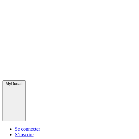
MyDucati
Se connecter
S’inscrire