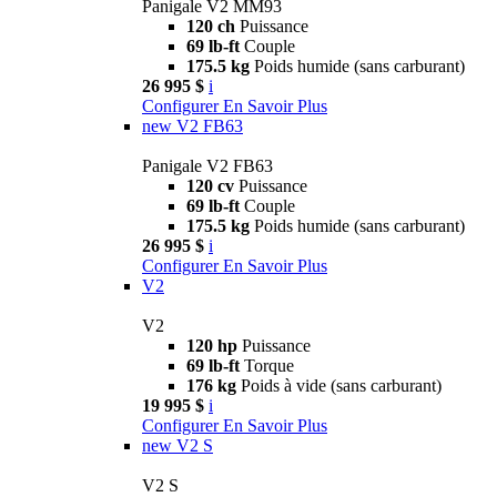
Panigale V2 MM93
120 ch
Puissance
69 lb-ft
Couple
175.5 kg
Poids humide (sans carburant)
26 995 $
i
Configurer
En Savoir Plus
new
V2 FB63
Panigale V2 FB63
120 cv
Puissance
69 lb-ft
Couple
175.5 kg
Poids humide (sans carburant)
26 995 $
i
Configurer
En Savoir Plus
V2
V2
120 hp
Puissance
69 lb-ft
Torque
176 kg
Poids à vide (sans carburant)
19 995 $
i
Configurer
En Savoir Plus
new
V2 S
V2 S