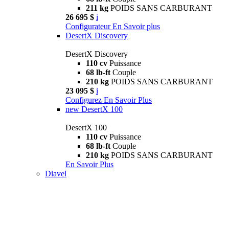
211 kg
POIDS SANS CARBURANT
26 695 $
i
Configurateur
En Savoir plus
DesertX Discovery
DesertX Discovery
110 cv
Puissance
68 lb-ft
Couple
210 kg
POIDS SANS CARBURANT
23 095 $
i
Configurez
En Savoir Plus
new
DesertX 100
DesertX 100
110 cv
Puissance
68 lb-ft
Couple
210 kg
POIDS SANS CARBURANT
En Savoir Plus
Diavel