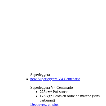
Superleggera
new
Superleggera V4 Centenario
Superleggera V4 Centenario
228 cv*
Puissance
173 kg*
Poids en ordre de marche (sans
carburant)
Découvrez-en plus