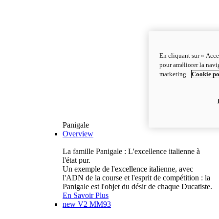
En cliquant sur « Acce
pour améliorer la navig
marketing.
Cookie po
Panigale
Overview
La famille Panigale : L'excellence italienne à
l'état pur.
Un exemple de l'excellence italienne, avec
l'ADN de la course et l'esprit de compétition : la
Panigale est l'objet du désir de chaque Ducatiste.
En Savoir Plus
new
V2 MM93