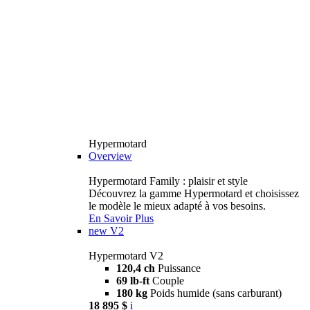
Hypermotard
Overview
Hypermotard Family : plaisir et style
Découvrez la gamme Hypermotard et choisissez
le modèle le mieux adapté à vos besoins.
En Savoir Plus
new
V2
Hypermotard V2
120,4 ch
Puissance
69 lb-ft
Couple
180 kg
Poids humide (sans carburant)
18 895 $
i