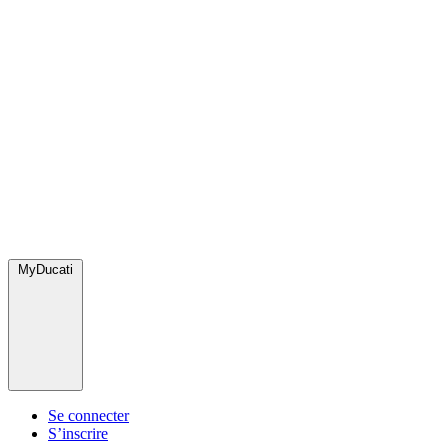
MyDucati
Se connecter
S’inscrire