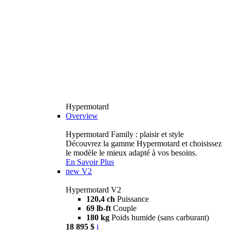
Hypermotard
Overview
Hypermotard Family : plaisir et style
Découvrez la gamme Hypermotard et choisissez
le modèle le mieux adapté à vos besoins.
En Savoir Plus
new
V2
Hypermotard V2
120,4 ch
Puissance
69 lb-ft
Couple
180 kg
Poids humide (sans carburant)
18 895 $
i