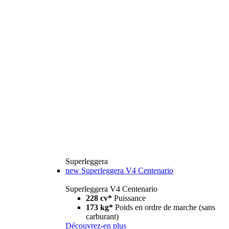
Superleggera
new
Superleggera V4 Centenario
Superleggera V4 Centenario
228 cv*
Puissance
173 kg*
Poids en ordre de marche (sans
carburant)
Découvrez-en plus