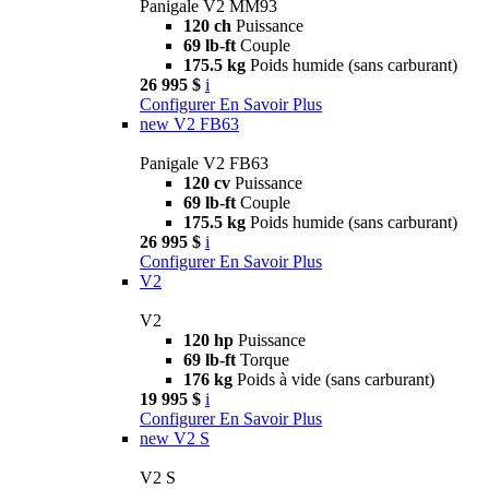
Panigale V2 MM93
120 ch
Puissance
69 lb-ft
Couple
175.5 kg
Poids humide (sans carburant)
26 995 $
i
Configurer
En Savoir Plus
new
V2 FB63
Panigale V2 FB63
120 cv
Puissance
69 lb-ft
Couple
175.5 kg
Poids humide (sans carburant)
26 995 $
i
Configurer
En Savoir Plus
V2
V2
120 hp
Puissance
69 lb-ft
Torque
176 kg
Poids à vide (sans carburant)
19 995 $
i
Configurer
En Savoir Plus
new
V2 S
V2 S