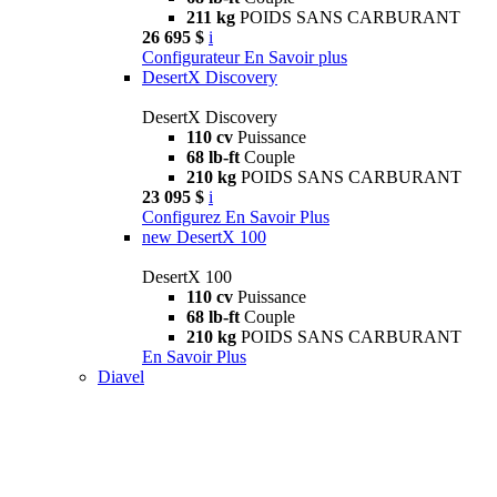
211 kg
POIDS SANS CARBURANT
26 695 $
i
Configurateur
En Savoir plus
DesertX Discovery
DesertX Discovery
110 cv
Puissance
68 lb-ft
Couple
210 kg
POIDS SANS CARBURANT
23 095 $
i
Configurez
En Savoir Plus
new
DesertX 100
DesertX 100
110 cv
Puissance
68 lb-ft
Couple
210 kg
POIDS SANS CARBURANT
En Savoir Plus
Diavel