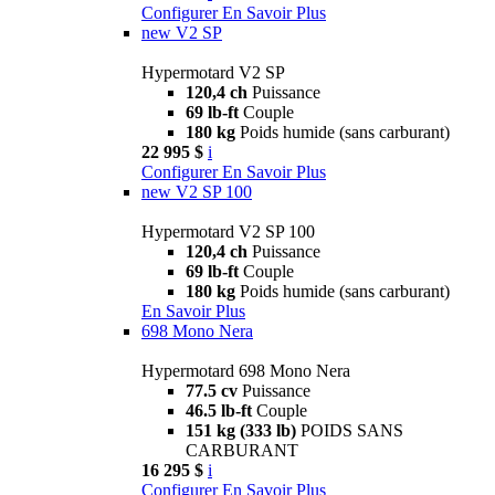
Configurer
En Savoir Plus
new
V2 SP
Hypermotard V2 SP
120,4 ch
Puissance
69 lb-ft
Couple
180 kg
Poids humide (sans carburant)
22 995 $
i
Configurer
En Savoir Plus
new
V2 SP 100
Hypermotard V2 SP 100
120,4 ch
Puissance
69 lb-ft
Couple
180 kg
Poids humide (sans carburant)
En Savoir Plus
698 Mono Nera
Hypermotard 698 Mono Nera
77.5 cv
Puissance
46.5 lb-ft
Couple
151 kg (333 lb)
POIDS SANS
CARBURANT
16 295 $
i
Configurer
En Savoir Plus