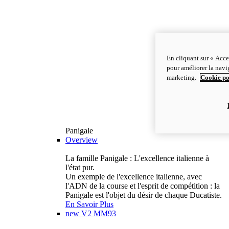
En cliquant sur « Acce
pour améliorer la navig
marketing.
Cookie po
Panigale
Overview
La famille Panigale : L'excellence italienne à
l'état pur.
Un exemple de l'excellence italienne, avec
l'ADN de la course et l'esprit de compétition : la
Panigale est l'objet du désir de chaque Ducatiste.
En Savoir Plus
new
V2 MM93