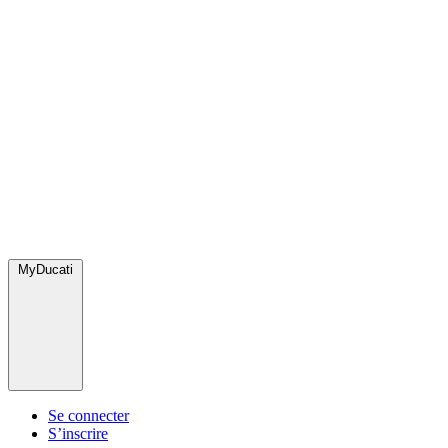
MyDucati
Se connecter
S’inscrire