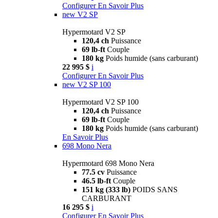
Configurer
En Savoir Plus
new
V2 SP
Hypermotard V2 SP
120,4 ch
Puissance
69 lb-ft
Couple
180 kg
Poids humide (sans carburant)
22 995 $
i
Configurer
En Savoir Plus
new
V2 SP 100
Hypermotard V2 SP 100
120,4 ch
Puissance
69 lb-ft
Couple
180 kg
Poids humide (sans carburant)
En Savoir Plus
698 Mono Nera
Hypermotard 698 Mono Nera
77.5 cv
Puissance
46.5 lb-ft
Couple
151 kg (333 lb)
POIDS SANS
CARBURANT
16 295 $
i
Configurer
En Savoir Plus