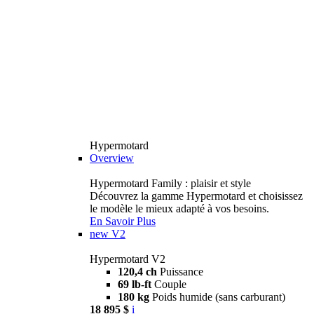
Hypermotard
Overview
Hypermotard Family : plaisir et style
Découvrez la gamme Hypermotard et choisissez
le modèle le mieux adapté à vos besoins.
En Savoir Plus
new
V2
Hypermotard V2
120,4 ch
Puissance
69 lb-ft
Couple
180 kg
Poids humide (sans carburant)
18 895 $
i