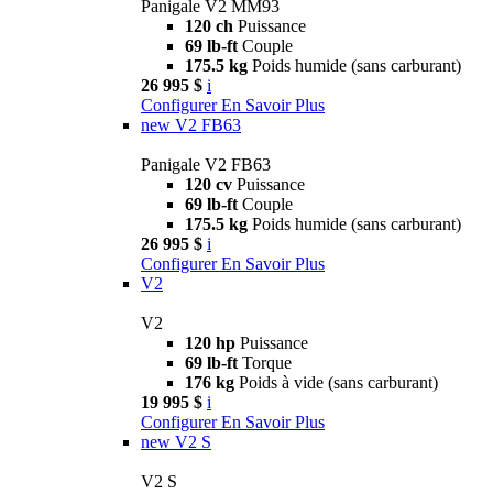
Panigale V2 MM93
120 ch
Puissance
69 lb-ft
Couple
175.5 kg
Poids humide (sans carburant)
26 995 $
i
Configurer
En Savoir Plus
new
V2 FB63
Panigale V2 FB63
120 cv
Puissance
69 lb-ft
Couple
175.5 kg
Poids humide (sans carburant)
26 995 $
i
Configurer
En Savoir Plus
V2
V2
120 hp
Puissance
69 lb-ft
Torque
176 kg
Poids à vide (sans carburant)
19 995 $
i
Configurer
En Savoir Plus
new
V2 S
V2 S