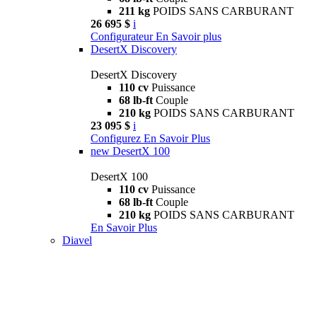
211 kg
POIDS SANS CARBURANT
26 695 $
i
Configurateur
En Savoir plus
DesertX Discovery
DesertX Discovery
110 cv
Puissance
68 lb-ft
Couple
210 kg
POIDS SANS CARBURANT
23 095 $
i
Configurez
En Savoir Plus
new
DesertX 100
DesertX 100
110 cv
Puissance
68 lb-ft
Couple
210 kg
POIDS SANS CARBURANT
En Savoir Plus
Diavel