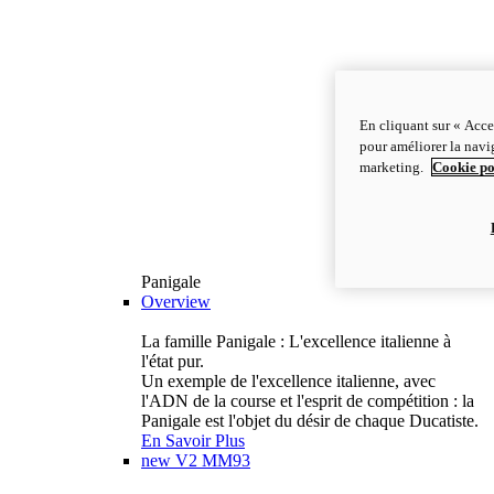
En cliquant sur « Acce
pour améliorer la navig
marketing.
Cookie po
Panigale
Overview
La famille Panigale : L'excellence italienne à
l'état pur.
Un exemple de l'excellence italienne, avec
l'ADN de la course et l'esprit de compétition : la
Panigale est l'objet du désir de chaque Ducatiste.
En Savoir Plus
new
V2 MM93