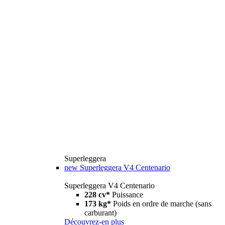
Superleggera
new
Superleggera V4 Centenario
Superleggera V4 Centenario
228 cv*
Puissance
173 kg*
Poids en ordre de marche (sans
carburant)
Découvrez-en plus