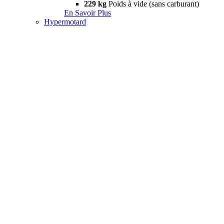
229 kg
Poids à vide (sans carburant)
En Savoir Plus
Hypermotard