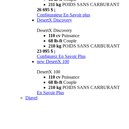
211 kg
POIDS SANS CARBURANT
26 695 $
i
Configurateur
En Savoir plus
DesertX Discovery
DesertX Discovery
110 cv
Puissance
68 lb-ft
Couple
210 kg
POIDS SANS CARBURANT
23 095 $
i
Configurez
En Savoir Plus
new
DesertX 100
DesertX 100
110 cv
Puissance
68 lb-ft
Couple
210 kg
POIDS SANS CARBURANT
En Savoir Plus
Diavel