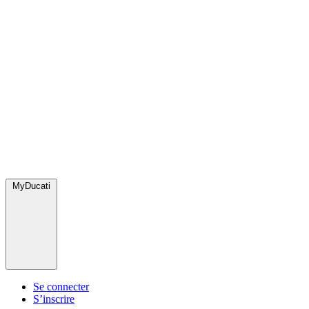
MyDucati
Se connecter
S’inscrire