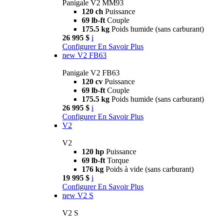
Panigale V2 MM93
120 ch
Puissance
69 lb-ft
Couple
175.5 kg
Poids humide (sans carburant)
26 995 $
i
Configurer
En Savoir Plus
new
V2 FB63
Panigale V2 FB63
120 cv
Puissance
69 lb-ft
Couple
175.5 kg
Poids humide (sans carburant)
26 995 $
i
Configurer
En Savoir Plus
V2
V2
120 hp
Puissance
69 lb-ft
Torque
176 kg
Poids à vide (sans carburant)
19 995 $
i
Configurer
En Savoir Plus
new
V2 S
V2 S