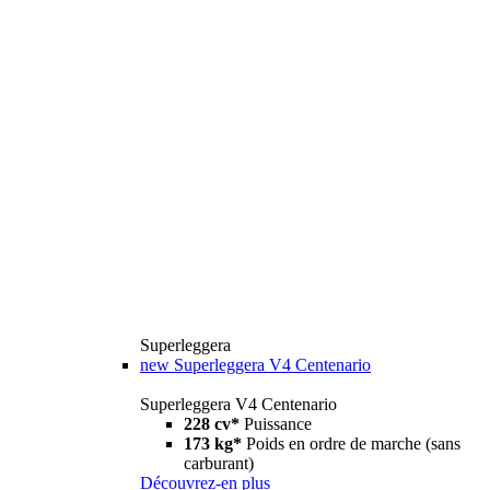
Superleggera
new
Superleggera V4 Centenario
Superleggera V4 Centenario
228 cv*
Puissance
173 kg*
Poids en ordre de marche (sans
carburant)
Découvrez-en plus