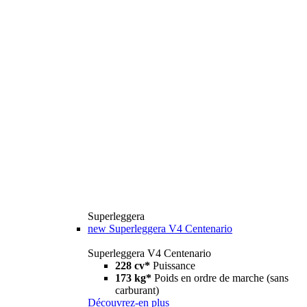
Superleggera
new
Superleggera V4 Centenario
Superleggera V4 Centenario
228 cv*
Puissance
173 kg*
Poids en ordre de marche (sans
carburant)
Découvrez-en plus