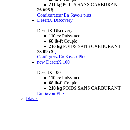
211 kg
POIDS SANS CARBURANT
26 695 $
i
Configurateur
En Savoir plus
DesertX Discovery
DesertX Discovery
110 cv
Puissance
68 lb-ft
Couple
210 kg
POIDS SANS CARBURANT
23 095 $
i
Configurez
En Savoir Plus
new
DesertX 100
DesertX 100
110 cv
Puissance
68 lb-ft
Couple
210 kg
POIDS SANS CARBURANT
En Savoir Plus
Diavel