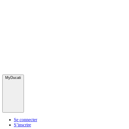
MyDucati
Se connecter
S’inscrire