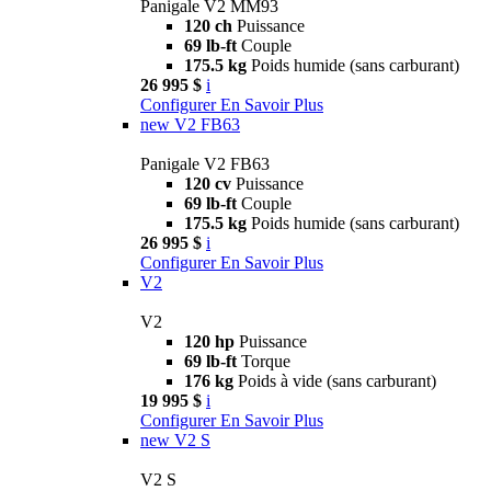
Panigale V2 MM93
120 ch
Puissance
69 lb-ft
Couple
175.5 kg
Poids humide (sans carburant)
26 995 $
i
Configurer
En Savoir Plus
new
V2 FB63
Panigale V2 FB63
120 cv
Puissance
69 lb-ft
Couple
175.5 kg
Poids humide (sans carburant)
26 995 $
i
Configurer
En Savoir Plus
V2
V2
120 hp
Puissance
69 lb-ft
Torque
176 kg
Poids à vide (sans carburant)
19 995 $
i
Configurer
En Savoir Plus
new
V2 S
V2 S