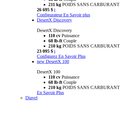
211 kg
POIDS SANS CARBURANT
26 695 $
i
Configurateur
En Savoir plus
DesertX Discovery
DesertX Discovery
110 cv
Puissance
68 lb-ft
Couple
210 kg
POIDS SANS CARBURANT
23 095 $
i
Configurez
En Savoir Plus
new
DesertX 100
DesertX 100
110 cv
Puissance
68 lb-ft
Couple
210 kg
POIDS SANS CARBURANT
En Savoir Plus
Diavel