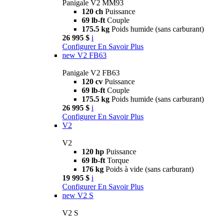
Panigale V2 MM93
120 ch
Puissance
69 lb-ft
Couple
175.5 kg
Poids humide (sans carburant)
26 995 $
i
Configurer
En Savoir Plus
new
V2 FB63
Panigale V2 FB63
120 cv
Puissance
69 lb-ft
Couple
175.5 kg
Poids humide (sans carburant)
26 995 $
i
Configurer
En Savoir Plus
V2
V2
120 hp
Puissance
69 lb-ft
Torque
176 kg
Poids à vide (sans carburant)
19 995 $
i
Configurer
En Savoir Plus
new
V2 S
V2 S