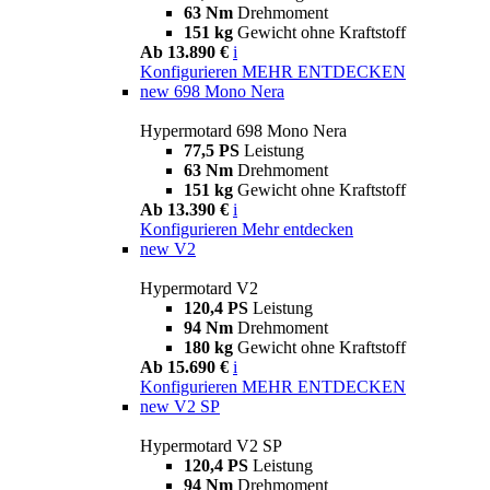
63 Nm
Drehmoment
151 kg
Gewicht ohne Kraftstoff
Ab 13.890 €
i
Konfigurieren
MEHR ENTDECKEN
new
698 Mono Nera
Hypermotard 698 Mono Nera
77,5 PS
Leistung
63 Nm
Drehmoment
151 kg
Gewicht ohne Kraftstoff
Ab 13.390 €
i
Konfigurieren
Mehr entdecken
new
V2
Hypermotard V2
120,4 PS
Leistung
94 Nm
Drehmoment
180 kg
Gewicht ohne Kraftstoff
Ab 15.690 €
i
Konfigurieren
MEHR ENTDECKEN
new
V2 SP
Hypermotard V2 SP
120,4 PS
Leistung
94 Nm
Drehmoment