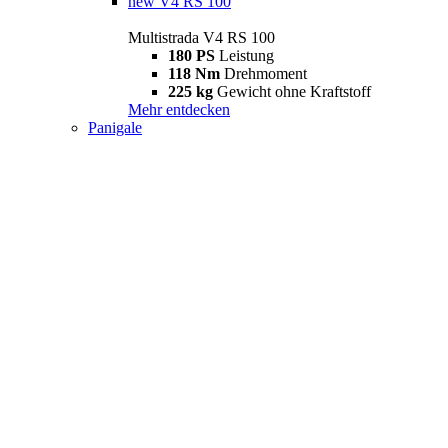
new
V4 RS 100
Multistrada V4 RS 100
180 PS
Leistung
118 Nm
Drehmoment
225 kg
Gewicht ohne Kraftstoff
Mehr entdecken
Panigale