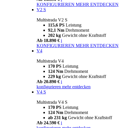
KONFIGURIEREN
MEHR ENTDECKEN
V2 S
Multistrada V2 S
115,6 PS
Leistung
92,1 Nm
Drehmoment
202 kg
Gewicht ohne Kraftstoff
Ab 18.890 €
i
KONFIGURIEREN
MEHR ENTDECKEN
V4
Multistrada V4
170 PS
Leistung
124 Nm
Drehmoment
229 kg
Gewicht ohne Kraftstoff
Ab 20.890 €
i
konfigurieren
mehr entdecken
V4 S
Multistrada V4 S
170 PS
Leistung
124 Nm
Drehmoment
ab 231 kg
Gewicht ohne Kraftstoff
Ab 24.590 €
i
konfigurieren
mehr entdecken