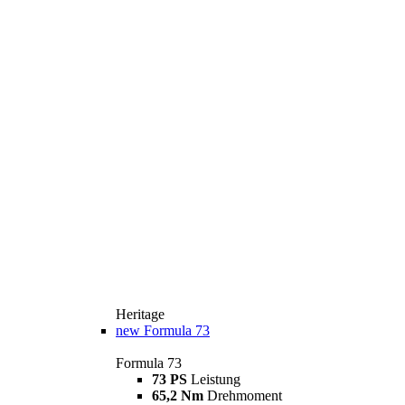
Heritage
new
Formula 73
Formula 73
73 PS
Leistung
65,2 Nm
Drehmoment