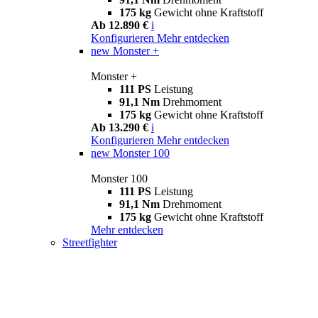
175 kg
Gewicht ohne Kraftstoff
Ab 12.890 €
i
Konfigurieren
Mehr entdecken
new
Monster +
Monster +
111 PS
Leistung
91,1 Nm
Drehmoment
175 kg
Gewicht ohne Kraftstoff
Ab 13.290 €
i
Konfigurieren
Mehr entdecken
new
Monster 100
Monster 100
111 PS
Leistung
91,1 Nm
Drehmoment
175 kg
Gewicht ohne Kraftstoff
Mehr entdecken
Streetfighter