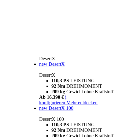
DesertX
new
DesertX
DesertX
110,3 PS
LEISTUNG
92 Nm
DREHMOMENT
209 kg
Gewicht ohne Kraftstoff
Ab 16.390 €
i
konfigurieren
Mehr entdecken
new
DesertX 100
DesertX 100
110,3 PS
LEISTUNG
92 Nm
DREHMOMENT
209 kg
Gewicht ohne Kraftstoff