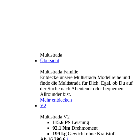
Multistrada
Übersicht
Multistrada Familie
Entdecke unsere Multistrada-Modellreihe und
finde die Multistrada für Dich. Egal, ob Du auf
der Suche nach Abenteuer oder bequemen
Allrounder bist.
Mehr entdecken
V2
Multistrada V2
115,6 PS
Leistung
92,1 Nm
Drehmoment
199 kg
Gewicht ohne Kraftstoff
Ab 16.390 €
i