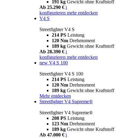
191 kg
Gewicht ohne Kraftstoff
Ab 25.290 €
i
konfigurieren
mehr entdecken
V4 S
Streetfighter V4 S
214 PS
Leistung
120 Nm
Drehmoment
189 kg
Gewicht ohne Kraftstoff
Ab 28.390 €
i
konfigurieren
mehr entdecken
new
V4 S 100
Streetfighter V4 S 100
214 PS
Leistung
120 Nm
Drehmoment
189 kg
Gewicht ohne Kraftstoff
Mehr entdecken
Streetfighter V4 Supreme®
Streetfighter V4 Supreme®
208 PS
Leistung
123 Nm
Drehmoment
189 kg
Gewicht ohne Kraftstoff
Ab 47.000 €
i