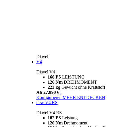
Diavel
V4
Diavel V4
168 PS
LEISTUNG
126 Nm
DREHMOMENT
223 kg
Gewicht ohne Kraftstoff
Ab 27.890 €
i
Konfigurieren
MEHR ENTDECKEN
new
V4 RS
Diavel V4 RS
182 PS
Leistung
120 Nm
Drehmoment