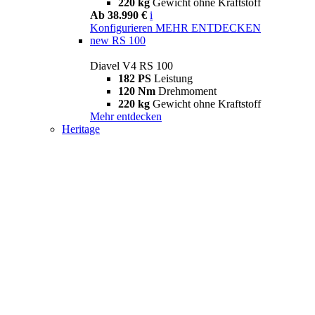
220 kg
Gewicht ohne Kraftstoff
Ab 38.990 €
i
Konfigurieren
MEHR ENTDECKEN
new
RS 100
Diavel V4 RS 100
182 PS
Leistung
120 Nm
Drehmoment
220 kg
Gewicht ohne Kraftstoff
Mehr entdecken
Heritage