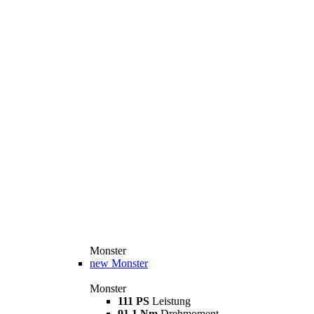
Monster
new
Monster
Monster
111 PS
Leistung
91,1 Nm
Drehmoment