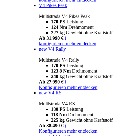
V4 Pikes Peak
Multistrada V4 Pikes Peak
170 PS
Leistung
124 Nm
Drehmoment
227 kg
Gewicht ohne Kraftstoff
Ab 31.990 €
i
konfigurieren
mehr entdecken
new
V4 Rally
Multistrada V4 Rally
170 PS
Leistung
123,8 Nm
Drehmoment
240 kg
Gewicht ohne Kraftstoff
Ab 27.990 €
i
Konfigurieren
mehr entdecken
new
V4 RS
Multistrada V4 RS
180 PS
Leistung
118 Nm
Drehmoment
225 kg
Gewicht ohne Kraftstoff
Ab 38.490 €
i
Konfigurieren
mehr entdecken