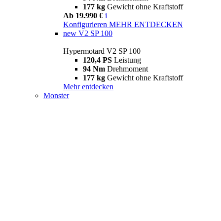
177 kg
Gewicht ohne Kraftstoff
Ab 19.990 €
i
Konfigurieren
MEHR ENTDECKEN
new
V2 SP 100
Hypermotard V2 SP 100
120,4 PS
Leistung
94 Nm
Drehmoment
177 kg
Gewicht ohne Kraftstoff
Mehr entdecken
Monster