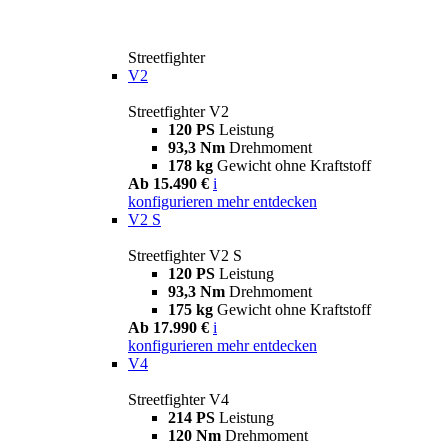
Streetfighter
V2
Streetfighter V2
120 PS
Leistung
93,3 Nm
Drehmoment
178 kg
Gewicht ohne Kraftstoff
Ab 15.490 €
i
konfigurieren
mehr entdecken
V2 S
Streetfighter V2 S
120 PS
Leistung
93,3 Nm
Drehmoment
175 kg
Gewicht ohne Kraftstoff
Ab 17.990 €
i
konfigurieren
mehr entdecken
V4
Streetfighter V4
214 PS
Leistung
120 Nm
Drehmoment