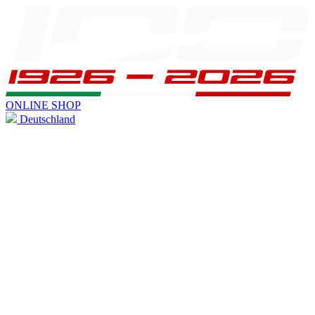
ONLINE SHOP
Deutschland