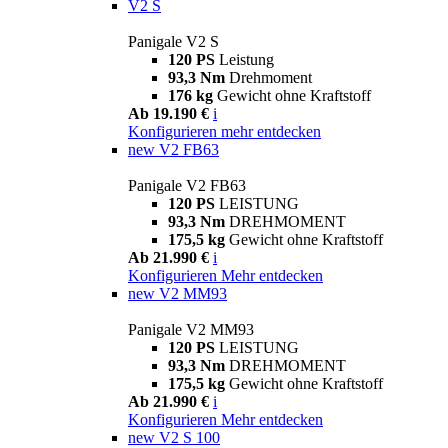
V2 S
Panigale V2 S
120 PS
Leistung
93,3 Nm
Drehmoment
176 kg
Gewicht ohne Kraftstoff
Ab 19.190 €
i
Konfigurieren
mehr entdecken
new
V2 FB63
Panigale V2 FB63
120 PS
LEISTUNG
93,3 Nm
DREHMOMENT
175,5 kg
Gewicht ohne Kraftstoff
Ab 21.990 €
i
Konfigurieren
Mehr entdecken
new
V2 MM93
Panigale V2 MM93
120 PS
LEISTUNG
93,3 Nm
DREHMOMENT
175,5 kg
Gewicht ohne Kraftstoff
Ab 21.990 €
i
Konfigurieren
Mehr entdecken
new
V2 S 100