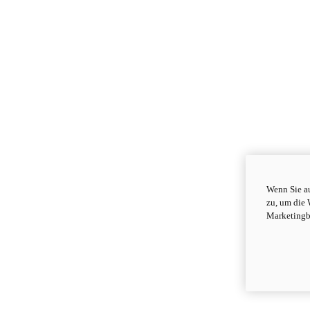
Wenn Sie au
zu, um die 
Marketingb