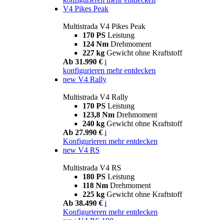
V4 Pikes Peak
Multistrada V4 Pikes Peak
170 PS
Leistung
124 Nm
Drehmoment
227 kg
Gewicht ohne Kraftstoff
Ab 31.990 €
i
konfigurieren
mehr entdecken
new
V4 Rally
Multistrada V4 Rally
170 PS
Leistung
123,8 Nm
Drehmoment
240 kg
Gewicht ohne Kraftstoff
Ab 27.990 €
i
Konfigurieren
mehr entdecken
new
V4 RS
Multistrada V4 RS
180 PS
Leistung
118 Nm
Drehmoment
225 kg
Gewicht ohne Kraftstoff
Ab 38.490 €
i
Konfigurieren
mehr entdecken