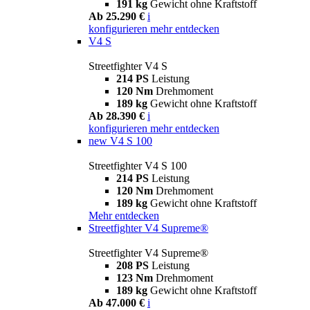
191 kg
Gewicht ohne Kraftstoff
Ab 25.290 €
i
konfigurieren
mehr entdecken
V4 S
Streetfighter V4 S
214 PS
Leistung
120 Nm
Drehmoment
189 kg
Gewicht ohne Kraftstoff
Ab 28.390 €
i
konfigurieren
mehr entdecken
new
V4 S 100
Streetfighter V4 S 100
214 PS
Leistung
120 Nm
Drehmoment
189 kg
Gewicht ohne Kraftstoff
Mehr entdecken
Streetfighter V4 Supreme®
Streetfighter V4 Supreme®
208 PS
Leistung
123 Nm
Drehmoment
189 kg
Gewicht ohne Kraftstoff
Ab 47.000 €
i