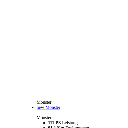
Monster
new
Monster
Monster
111 PS
Leistung
91,1 Nm
Drehmoment