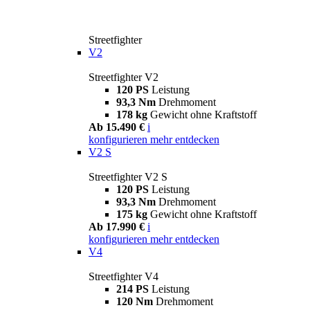
Streetfighter
V2
Streetfighter V2
120 PS
Leistung
93,3 Nm
Drehmoment
178 kg
Gewicht ohne Kraftstoff
Ab 15.490 €
i
konfigurieren
mehr entdecken
V2 S
Streetfighter V2 S
120 PS
Leistung
93,3 Nm
Drehmoment
175 kg
Gewicht ohne Kraftstoff
Ab 17.990 €
i
konfigurieren
mehr entdecken
V4
Streetfighter V4
214 PS
Leistung
120 Nm
Drehmoment