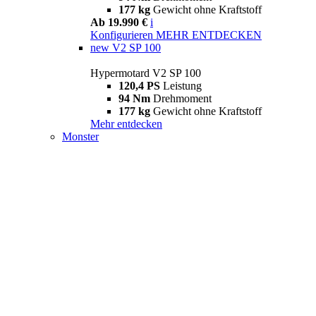
177 kg
Gewicht ohne Kraftstoff
Ab 19.990 €
i
Konfigurieren
MEHR ENTDECKEN
new
V2 SP 100
Hypermotard V2 SP 100
120,4 PS
Leistung
94 Nm
Drehmoment
177 kg
Gewicht ohne Kraftstoff
Mehr entdecken
Monster