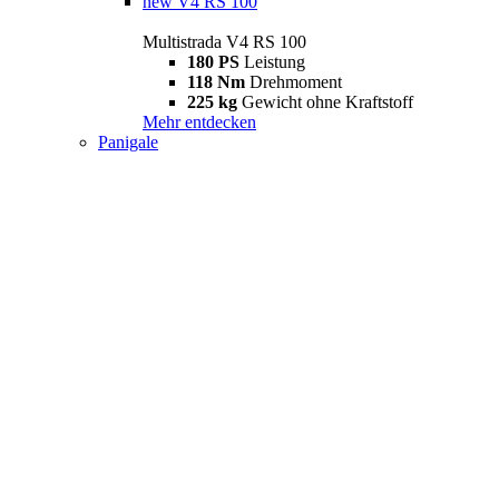
new
V4 RS 100
Multistrada V4 RS 100
180 PS
Leistung
118 Nm
Drehmoment
225 kg
Gewicht ohne Kraftstoff
Mehr entdecken
Panigale