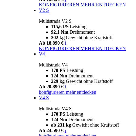
KONFIGURIEREN
MEHR ENTDECKEN
V2 S
Multistrada V2 S
115,6 PS
Leistung
92,1 Nm
Drehmoment
202 kg
Gewicht ohne Kraftstoff
Ab 18.890 €
i
KONFIGURIEREN
MEHR ENTDECKEN
V4
Multistrada V4
170 PS
Leistung
124 Nm
Drehmoment
229 kg
Gewicht ohne Kraftstoff
Ab 20.890 €
i
konfigurieren
mehr entdecken
V4 S
Multistrada V4 S
170 PS
Leistung
124 Nm
Drehmoment
ab 231 kg
Gewicht ohne Kraftstoff
Ab 24.590 €
i
konfigurieren
mehr entdecken