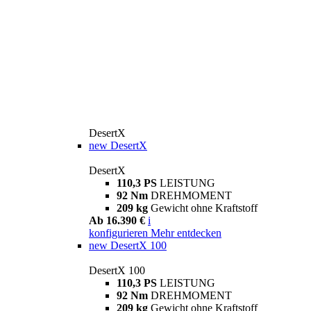
DesertX
new
DesertX
DesertX
110,3 PS
LEISTUNG
92 Nm
DREHMOMENT
209 kg
Gewicht ohne Kraftstoff
Ab 16.390 €
i
konfigurieren
Mehr entdecken
new
DesertX 100
DesertX 100
110,3 PS
LEISTUNG
92 Nm
DREHMOMENT
209 kg
Gewicht ohne Kraftstoff