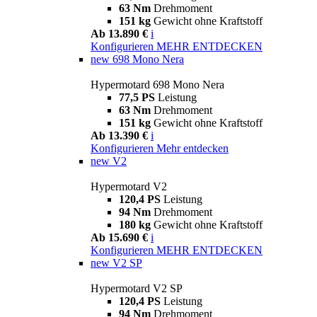
63 Nm
Drehmoment
151 kg
Gewicht ohne Kraftstoff
Ab 13.890 €
i
Konfigurieren
MEHR ENTDECKEN
new
698 Mono Nera
Hypermotard 698 Mono Nera
77,5 PS
Leistung
63 Nm
Drehmoment
151 kg
Gewicht ohne Kraftstoff
Ab 13.390 €
i
Konfigurieren
Mehr entdecken
new
V2
Hypermotard V2
120,4 PS
Leistung
94 Nm
Drehmoment
180 kg
Gewicht ohne Kraftstoff
Ab 15.690 €
i
Konfigurieren
MEHR ENTDECKEN
new
V2 SP
Hypermotard V2 SP
120,4 PS
Leistung
94 Nm
Drehmoment