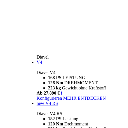
Diavel
V4
Diavel V4
168 PS
LEISTUNG
126 Nm
DREHMOMENT
223 kg
Gewicht ohne Kraftstoff
Ab 27.890 €
i
Konfigurieren
MEHR ENTDECKEN
new
V4 RS
Diavel V4 RS
182 PS
Leistung
120 Nm
Drehmoment