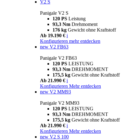
V2 S
Panigale V2 S
120 PS
Leistung
93,3 Nm
Drehmoment
176 kg
Gewicht ohne Kraftstoff
Ab 19.190 €
i
Konfigurieren
mehr entdecken
new
V2 FB63
Panigale V2 FB63
120 PS
LEISTUNG
93,3 Nm
DREHMOMENT
175,5 kg
Gewicht ohne Kraftstoff
Ab 21.990 €
i
Konfigurieren
Mehr entdecken
new
V2 MM93
Panigale V2 MM93
120 PS
LEISTUNG
93,3 Nm
DREHMOMENT
175,5 kg
Gewicht ohne Kraftstoff
Ab 21.990 €
i
Konfigurieren
Mehr entdecken
new
V2 S 100