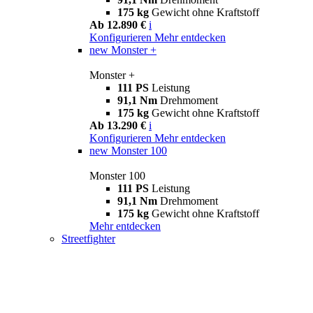
175 kg
Gewicht ohne Kraftstoff
Ab 12.890 €
i
Konfigurieren
Mehr entdecken
new
Monster +
Monster +
111 PS
Leistung
91,1 Nm
Drehmoment
175 kg
Gewicht ohne Kraftstoff
Ab 13.290 €
i
Konfigurieren
Mehr entdecken
new
Monster 100
Monster 100
111 PS
Leistung
91,1 Nm
Drehmoment
175 kg
Gewicht ohne Kraftstoff
Mehr entdecken
Streetfighter