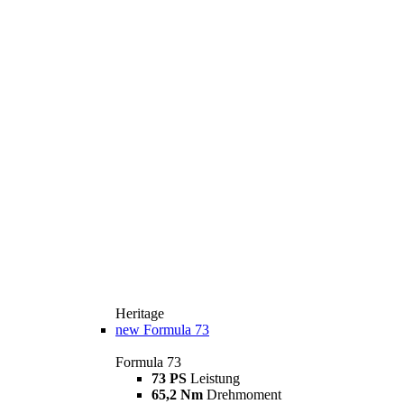
Heritage
new
Formula 73
Formula 73
73 PS
Leistung
65,2 Nm
Drehmoment