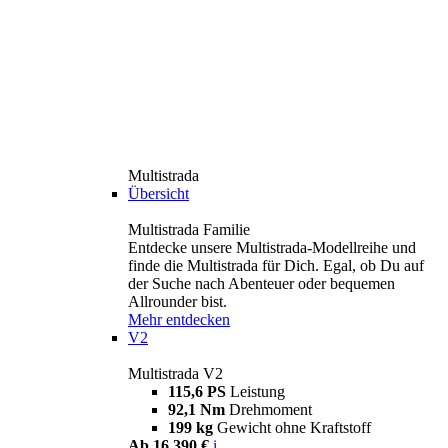
Multistrada
Übersicht
Multistrada Familie
Entdecke unsere Multistrada-Modellreihe und
finde die Multistrada für Dich. Egal, ob Du auf
der Suche nach Abenteuer oder bequemen
Allrounder bist.
Mehr entdecken
V2
Multistrada V2
115,6 PS
Leistung
92,1 Nm
Drehmoment
199 kg
Gewicht ohne Kraftstoff
Ab 16.390 €
i