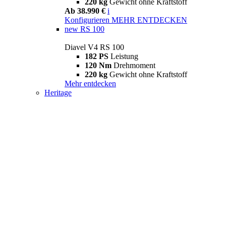
220 kg
Gewicht ohne Kraftstoff
Ab 38.990 €
i
Konfigurieren
MEHR ENTDECKEN
new
RS 100
Diavel V4 RS 100
182 PS
Leistung
120 Nm
Drehmoment
220 kg
Gewicht ohne Kraftstoff
Mehr entdecken
Heritage