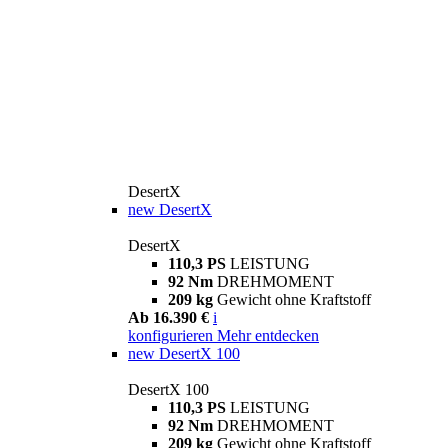
DesertX
new
DesertX
DesertX
110,3 PS
LEISTUNG
92 Nm
DREHMOMENT
209 kg
Gewicht ohne Kraftstoff
Ab 16.390 €
i
konfigurieren
Mehr entdecken
new
DesertX 100
DesertX 100
110,3 PS
LEISTUNG
92 Nm
DREHMOMENT
209 kg
Gewicht ohne Kraftstoff