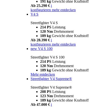
191 kg
Gewicht ohne Kraftstoff
Ab 25.290 €
i
konfigurieren
mehr entdecken
V4 S
Streetfighter V4 S
214 PS
Leistung
120 Nm
Drehmoment
189 kg
Gewicht ohne Kraftstoff
Ab 28.390 €
i
konfigurieren
mehr entdecken
new
V4 S 100
Streetfighter V4 S 100
214 PS
Leistung
120 Nm
Drehmoment
189 kg
Gewicht ohne Kraftstoff
Mehr entdecken
Streetfighter V4 Supreme®
Streetfighter V4 Supreme®
208 PS
Leistung
123 Nm
Drehmoment
189 kg
Gewicht ohne Kraftstoff
Ab 47.000 €
i