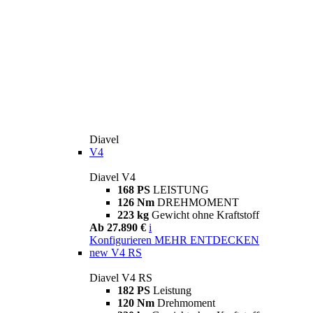
Diavel
V4
Diavel V4
168 PS
LEISTUNG
126 Nm
DREHMOMENT
223 kg
Gewicht ohne Kraftstoff
Ab 27.890 €
i
Konfigurieren
MEHR ENTDECKEN
new
V4 RS
Diavel V4 RS
182 PS
Leistung
120 Nm
Drehmoment