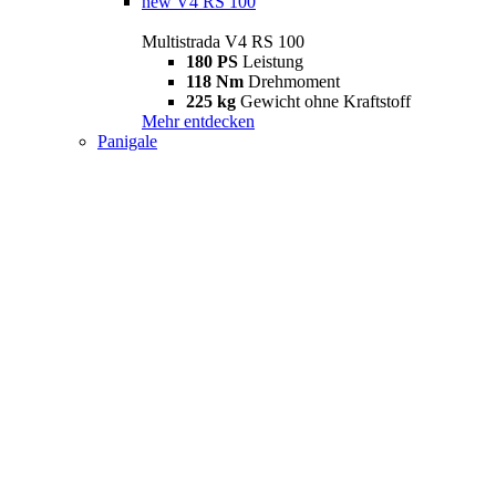
new
V4 RS 100
Multistrada V4 RS 100
180 PS
Leistung
118 Nm
Drehmoment
225 kg
Gewicht ohne Kraftstoff
Mehr entdecken
Panigale