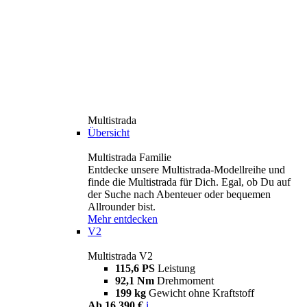
Multistrada
Übersicht
Multistrada Familie
Entdecke unsere Multistrada-Modellreihe und
finde die Multistrada für Dich. Egal, ob Du auf
der Suche nach Abenteuer oder bequemen
Allrounder bist.
Mehr entdecken
V2
Multistrada V2
115,6 PS
Leistung
92,1 Nm
Drehmoment
199 kg
Gewicht ohne Kraftstoff
Ab 16.390 €
i