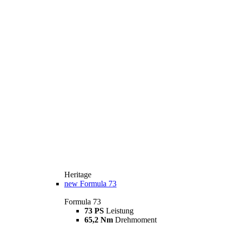
Heritage
new
Formula 73
Formula 73
73 PS
Leistung
65,2 Nm
Drehmoment