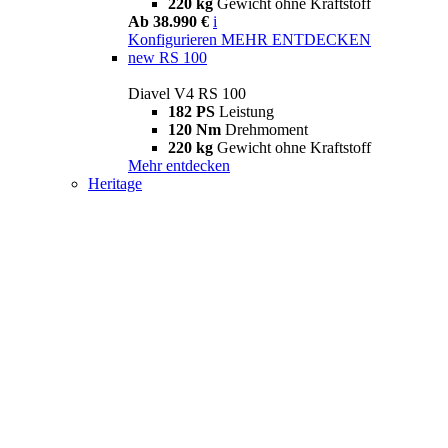
220 kg
Gewicht ohne Kraftstoff
Ab 38.990 €
i
Konfigurieren
MEHR ENTDECKEN
new
RS 100
Diavel V4 RS 100
182 PS
Leistung
120 Nm
Drehmoment
220 kg
Gewicht ohne Kraftstoff
Mehr entdecken
Heritage