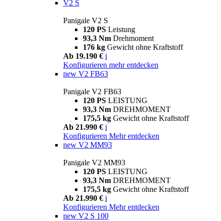
V2 S
Panigale V2 S
120 PS
Leistung
93,3 Nm
Drehmoment
176 kg
Gewicht ohne Kraftstoff
Ab 19.190 €
i
Konfigurieren
mehr entdecken
new
V2 FB63
Panigale V2 FB63
120 PS
LEISTUNG
93,3 Nm
DREHMOMENT
175,5 kg
Gewicht ohne Kraftstoff
Ab 21.990 €
i
Konfigurieren
Mehr entdecken
new
V2 MM93
Panigale V2 MM93
120 PS
LEISTUNG
93,3 Nm
DREHMOMENT
175,5 kg
Gewicht ohne Kraftstoff
Ab 21.990 €
i
Konfigurieren
Mehr entdecken
new
V2 S 100