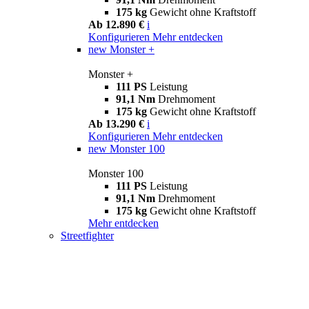
175 kg
Gewicht ohne Kraftstoff
Ab 12.890 €
i
Konfigurieren
Mehr entdecken
new
Monster +
Monster +
111 PS
Leistung
91,1 Nm
Drehmoment
175 kg
Gewicht ohne Kraftstoff
Ab 13.290 €
i
Konfigurieren
Mehr entdecken
new
Monster 100
Monster 100
111 PS
Leistung
91,1 Nm
Drehmoment
175 kg
Gewicht ohne Kraftstoff
Mehr entdecken
Streetfighter