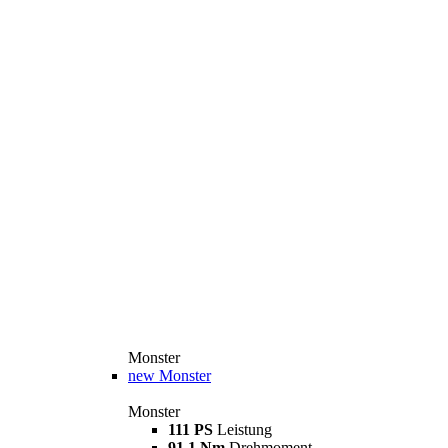
Monster
new
Monster
Monster
111 PS
Leistung
91,1 Nm
Drehmoment