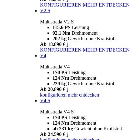
KONFIGURIEREN
MEHR ENTDECKEN
V2 S
Multistrada V2 S
115,6 PS
Leistung
92,1 Nm
Drehmoment
202 kg
Gewicht ohne Kraftstoff
Ab 18.890 €
i
KONFIGURIEREN
MEHR ENTDECKEN
V4
Multistrada V4
170 PS
Leistung
124 Nm
Drehmoment
229 kg
Gewicht ohne Kraftstoff
Ab 20.890 €
i
konfigurieren
mehr entdecken
V4 S
Multistrada V4 S
170 PS
Leistung
124 Nm
Drehmoment
ab 231 kg
Gewicht ohne Kraftstoff
Ab 24.590 €
i
konfigurieren
mehr entdecken