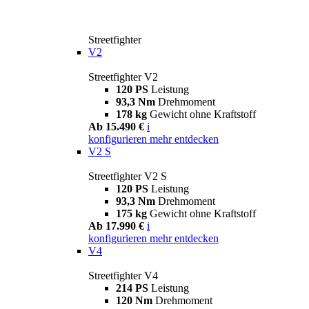
Streetfighter
V2
Streetfighter V2
120 PS
Leistung
93,3 Nm
Drehmoment
178 kg
Gewicht ohne Kraftstoff
Ab 15.490 €
i
konfigurieren
mehr entdecken
V2 S
Streetfighter V2 S
120 PS
Leistung
93,3 Nm
Drehmoment
175 kg
Gewicht ohne Kraftstoff
Ab 17.990 €
i
konfigurieren
mehr entdecken
V4
Streetfighter V4
214 PS
Leistung
120 Nm
Drehmoment