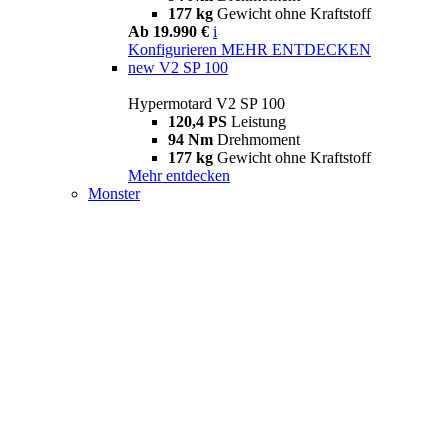
177 kg
Gewicht ohne Kraftstoff
Ab 19.990 €
i
Konfigurieren
MEHR ENTDECKEN
new
V2 SP 100
Hypermotard V2 SP 100
120,4 PS
Leistung
94 Nm
Drehmoment
177 kg
Gewicht ohne Kraftstoff
Mehr entdecken
Monster