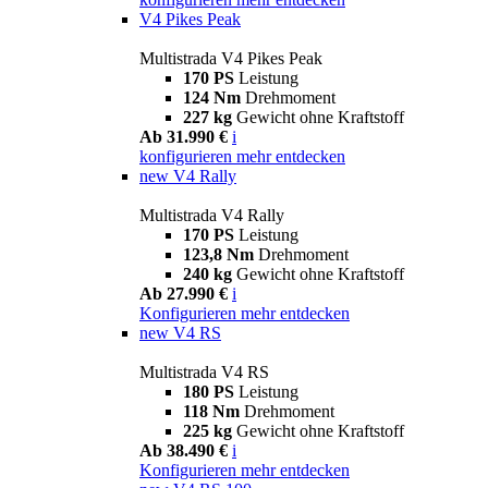
V4 Pikes Peak
Multistrada V4 Pikes Peak
170 PS
Leistung
124 Nm
Drehmoment
227 kg
Gewicht ohne Kraftstoff
Ab 31.990 €
i
konfigurieren
mehr entdecken
new
V4 Rally
Multistrada V4 Rally
170 PS
Leistung
123,8 Nm
Drehmoment
240 kg
Gewicht ohne Kraftstoff
Ab 27.990 €
i
Konfigurieren
mehr entdecken
new
V4 RS
Multistrada V4 RS
180 PS
Leistung
118 Nm
Drehmoment
225 kg
Gewicht ohne Kraftstoff
Ab 38.490 €
i
Konfigurieren
mehr entdecken