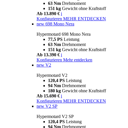
63 Nm
Drehmoment
151 kg
Gewicht ohne Kraftstoff
Ab 13.890 €
i
Konfigurieren
MEHR ENTDECKEN
new
698 Mono Nera
Hypermotard 698 Mono Nera
77,5 PS
Leistung
63 Nm
Drehmoment
151 kg
Gewicht ohne Kraftstoff
Ab 13.390 €
i
Konfigurieren
Mehr entdecken
new
V2
Hypermotard V2
120,4 PS
Leistung
94 Nm
Drehmoment
180 kg
Gewicht ohne Kraftstoff
Ab 15.690 €
i
Konfigurieren
MEHR ENTDECKEN
new
V2 SP
Hypermotard V2 SP
120,4 PS
Leistung
94 Nm
Drehmoment