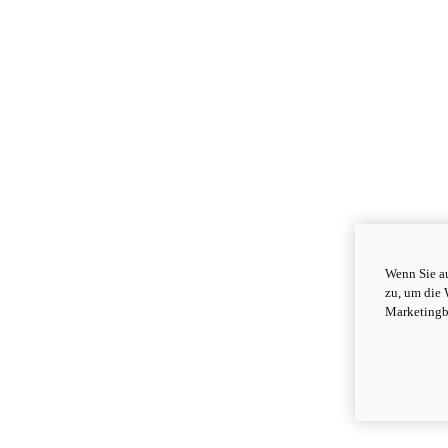
Wenn Sie au
zu, um die 
Marketingb