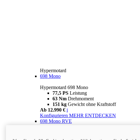
Hypermotard
698 Mono
Hypermotard 698 Mono
77,5 PS
Leistung
63 Nm
Drehmoment
151 kg
Gewicht ohne Kraftstoff
Ab 12.990 €
i
Konfigurieren
MEHR ENTDECKEN
698 Mono RVE
Hypermotard 698 Mono RVE
77,5 PS
Leistung