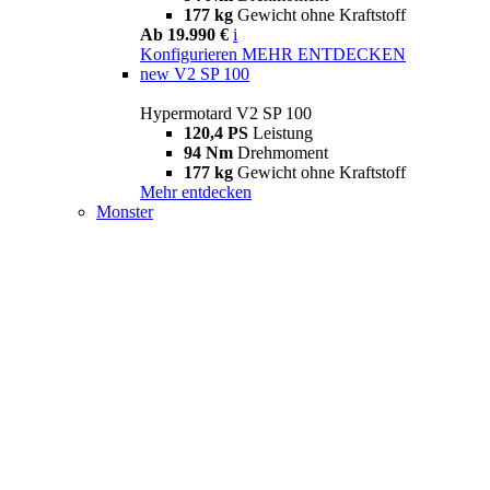
177 kg
Gewicht ohne Kraftstoff
Ab 19.990 €
i
Konfigurieren
MEHR ENTDECKEN
new
V2 SP 100
Hypermotard V2 SP 100
120,4 PS
Leistung
94 Nm
Drehmoment
177 kg
Gewicht ohne Kraftstoff
Mehr entdecken
Monster