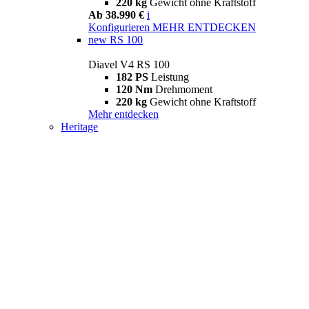
220 kg
Gewicht ohne Kraftstoff
Ab 38.990 €
i
Konfigurieren
MEHR ENTDECKEN
new
RS 100
Diavel V4 RS 100
182 PS
Leistung
120 Nm
Drehmoment
220 kg
Gewicht ohne Kraftstoff
Mehr entdecken
Heritage