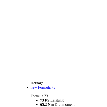
Heritage
new
Formula 73
Formula 73
73 PS
Leistung
65,2 Nm
Drehmoment