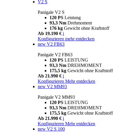
V2 S
Panigale V2 S
120 PS
Leistung
93,3 Nm
Drehmoment
176 kg
Gewicht ohne Kraftstoff
Ab 19.190 €
i
Konfigurieren
mehr entdecken
new
V2 FB63
Panigale V2 FB63
120 PS
LEISTUNG
93,3 Nm
DREHMOMENT
175,5 kg
Gewicht ohne Kraftstoff
Ab 21.990 €
i
Konfigurieren
Mehr entdecken
new
V2 MM93
Panigale V2 MM93
120 PS
LEISTUNG
93,3 Nm
DREHMOMENT
175,5 kg
Gewicht ohne Kraftstoff
Ab 21.990 €
i
Konfigurieren
Mehr entdecken
new
V2 S 100