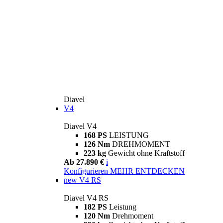
Diavel
V4
Diavel V4
168 PS
LEISTUNG
126 Nm
DREHMOMENT
223 kg
Gewicht ohne Kraftstoff
Ab 27.890 €
i
Konfigurieren
MEHR ENTDECKEN
new
V4 RS
Diavel V4 RS
182 PS
Leistung
120 Nm
Drehmoment