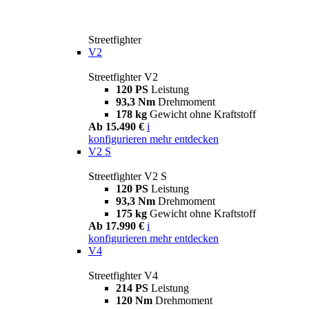
Streetfighter
V2
Streetfighter V2
120 PS
Leistung
93,3 Nm
Drehmoment
178 kg
Gewicht ohne Kraftstoff
Ab 15.490 €
i
konfigurieren
mehr entdecken
V2 S
Streetfighter V2 S
120 PS
Leistung
93,3 Nm
Drehmoment
175 kg
Gewicht ohne Kraftstoff
Ab 17.990 €
i
konfigurieren
mehr entdecken
V4
Streetfighter V4
214 PS
Leistung
120 Nm
Drehmoment