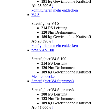
191 kg
Gewicht ohne Kraftstoff
Ab 25.290 €
i
konfigurieren
mehr entdecken
V4 S
Streetfighter V4 S
214 PS
Leistung
120 Nm
Drehmoment
189 kg
Gewicht ohne Kraftstoff
Ab 28.390 €
i
konfigurieren
mehr entdecken
new
V4 S 100
Streetfighter V4 S 100
214 PS
Leistung
120 Nm
Drehmoment
189 kg
Gewicht ohne Kraftstoff
Mehr entdecken
Streetfighter V4 Supreme®
Streetfighter V4 Supreme®
208 PS
Leistung
123 Nm
Drehmoment
189 kg
Gewicht ohne Kraftstoff
Ab 47.000 €
i