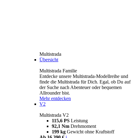
Multistrada
Übersicht
Multistrada Familie
Entdecke unsere Multistrada-Modellreihe und
finde die Multistrada für Dich. Egal, ob Du auf
der Suche nach Abenteuer oder bequemen
Allrounder bist.
Mehr entdecken
V2
Multistrada V2
115,6 PS
Leistung
92,1 Nm
Drehmoment
199 kg
Gewicht ohne Kraftstoff
Ab 16.390 €
i