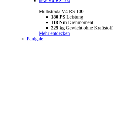
new
V4 RS 100
Multistrada V4 RS 100
180 PS
Leistung
118 Nm
Drehmoment
225 kg
Gewicht ohne Kraftstoff
Mehr entdecken
Panigale