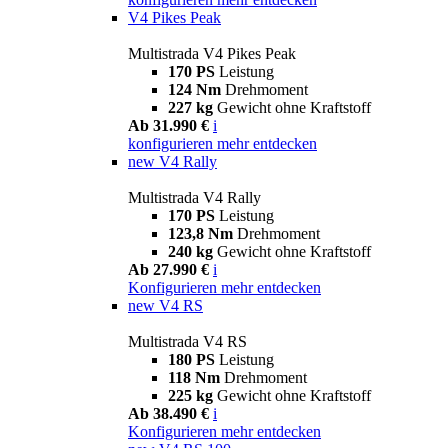
V4 Pikes Peak
Multistrada V4 Pikes Peak
170 PS
Leistung
124 Nm
Drehmoment
227 kg
Gewicht ohne Kraftstoff
Ab 31.990 €
i
konfigurieren
mehr entdecken
new
V4 Rally
Multistrada V4 Rally
170 PS
Leistung
123,8 Nm
Drehmoment
240 kg
Gewicht ohne Kraftstoff
Ab 27.990 €
i
Konfigurieren
mehr entdecken
new
V4 RS
Multistrada V4 RS
180 PS
Leistung
118 Nm
Drehmoment
225 kg
Gewicht ohne Kraftstoff
Ab 38.490 €
i
Konfigurieren
mehr entdecken