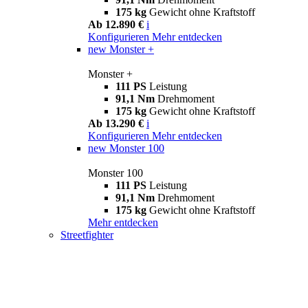
175 kg
Gewicht ohne Kraftstoff
Ab 12.890 €
i
Konfigurieren
Mehr entdecken
new
Monster +
Monster +
111 PS
Leistung
91,1 Nm
Drehmoment
175 kg
Gewicht ohne Kraftstoff
Ab 13.290 €
i
Konfigurieren
Mehr entdecken
new
Monster 100
Monster 100
111 PS
Leistung
91,1 Nm
Drehmoment
175 kg
Gewicht ohne Kraftstoff
Mehr entdecken
Streetfighter