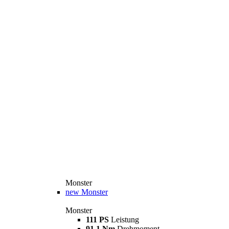
Monster
new
Monster
Monster
111 PS
Leistung
91,1 Nm
Drehmoment