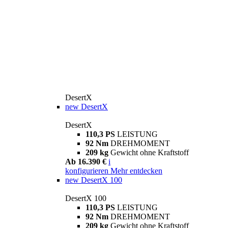
DesertX
new
DesertX
DesertX
110,3 PS
LEISTUNG
92 Nm
DREHMOMENT
209 kg
Gewicht ohne Kraftstoff
Ab 16.390 €
i
konfigurieren
Mehr entdecken
new
DesertX 100
DesertX 100
110,3 PS
LEISTUNG
92 Nm
DREHMOMENT
209 kg
Gewicht ohne Kraftstoff