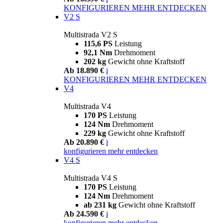
KONFIGURIEREN
MEHR ENTDECKEN
V2 S
Multistrada V2 S
115,6 PS
Leistung
92,1 Nm
Drehmoment
202 kg
Gewicht ohne Kraftstoff
Ab 18.890 €
i
KONFIGURIEREN
MEHR ENTDECKEN
V4
Multistrada V4
170 PS
Leistung
124 Nm
Drehmoment
229 kg
Gewicht ohne Kraftstoff
Ab 20.890 €
i
konfigurieren
mehr entdecken
V4 S
Multistrada V4 S
170 PS
Leistung
124 Nm
Drehmoment
ab 231 kg
Gewicht ohne Kraftstoff
Ab 24.590 €
i
konfigurieren
mehr entdecken