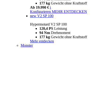
177 kg
Gewicht ohne Kraftstoff
Ab 19.990 €
i
Konfigurieren
MEHR ENTDECKEN
new
V2 SP 100
Hypermotard V2 SP 100
120,4 PS
Leistung
94 Nm
Drehmoment
177 kg
Gewicht ohne Kraftstoff
Mehr entdecken
Monster