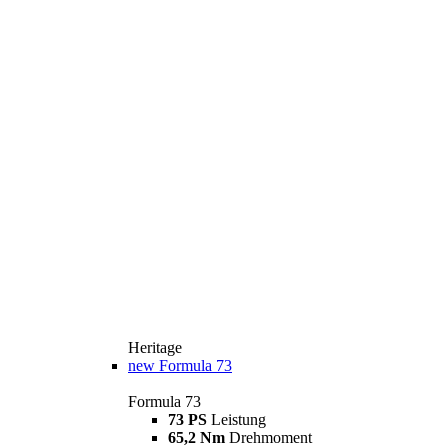
Heritage
new
Formula 73
Formula 73
73 PS
Leistung
65,2 Nm
Drehmoment