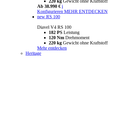
220 kg
Gewicht ohne Kraftstoff
Ab 38.990 €
i
Konfigurieren
MEHR ENTDECKEN
new
RS 100
Diavel V4 RS 100
182 PS
Leistung
120 Nm
Drehmoment
220 kg
Gewicht ohne Kraftstoff
Mehr entdecken
Heritage