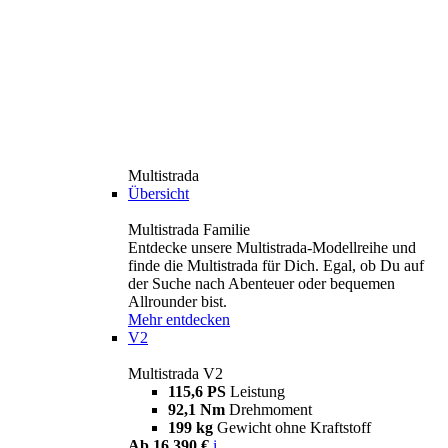
Multistrada
Übersicht
Multistrada Familie
Entdecke unsere Multistrada-Modellreihe und
finde die Multistrada für Dich. Egal, ob Du auf
der Suche nach Abenteuer oder bequemen
Allrounder bist.
Mehr entdecken
V2
Multistrada V2
115,6 PS
Leistung
92,1 Nm
Drehmoment
199 kg
Gewicht ohne Kraftstoff
Ab 16.390 €
i