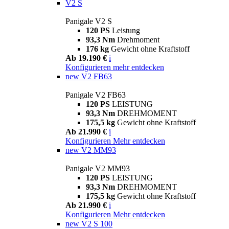
V2 S
Panigale V2 S
120 PS
Leistung
93,3 Nm
Drehmoment
176 kg
Gewicht ohne Kraftstoff
Ab 19.190 €
i
Konfigurieren
mehr entdecken
new
V2 FB63
Panigale V2 FB63
120 PS
LEISTUNG
93,3 Nm
DREHMOMENT
175,5 kg
Gewicht ohne Kraftstoff
Ab 21.990 €
i
Konfigurieren
Mehr entdecken
new
V2 MM93
Panigale V2 MM93
120 PS
LEISTUNG
93,3 Nm
DREHMOMENT
175,5 kg
Gewicht ohne Kraftstoff
Ab 21.990 €
i
Konfigurieren
Mehr entdecken
new
V2 S 100