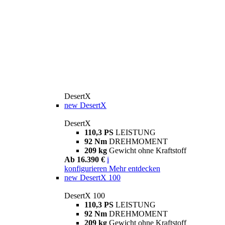
DesertX
new
DesertX
DesertX
110,3 PS
LEISTUNG
92 Nm
DREHMOMENT
209 kg
Gewicht ohne Kraftstoff
Ab 16.390 €
i
konfigurieren
Mehr entdecken
new
DesertX 100
DesertX 100
110,3 PS
LEISTUNG
92 Nm
DREHMOMENT
209 kg
Gewicht ohne Kraftstoff