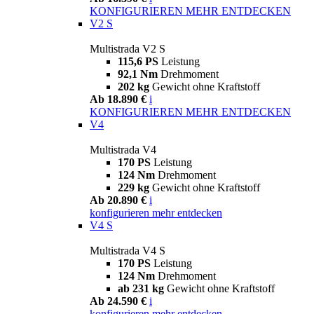
KONFIGURIEREN
MEHR ENTDECKEN
V2 S
Multistrada V2 S
115,6 PS
Leistung
92,1 Nm
Drehmoment
202 kg
Gewicht ohne Kraftstoff
Ab 18.890 €
i
KONFIGURIEREN
MEHR ENTDECKEN
V4
Multistrada V4
170 PS
Leistung
124 Nm
Drehmoment
229 kg
Gewicht ohne Kraftstoff
Ab 20.890 €
i
konfigurieren
mehr entdecken
V4 S
Multistrada V4 S
170 PS
Leistung
124 Nm
Drehmoment
ab 231 kg
Gewicht ohne Kraftstoff
Ab 24.590 €
i
konfigurieren
mehr entdecken