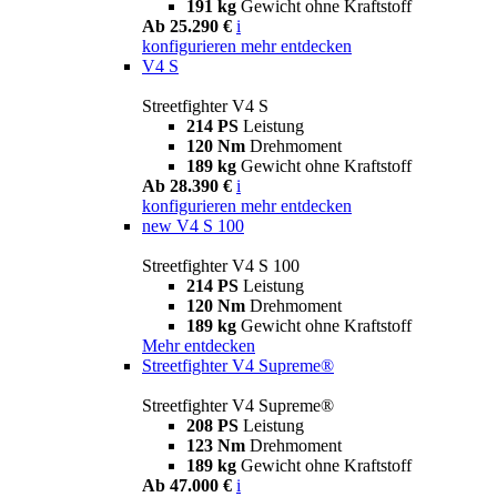
191 kg
Gewicht ohne Kraftstoff
Ab 25.290 €
i
konfigurieren
mehr entdecken
V4 S
Streetfighter V4 S
214 PS
Leistung
120 Nm
Drehmoment
189 kg
Gewicht ohne Kraftstoff
Ab 28.390 €
i
konfigurieren
mehr entdecken
new
V4 S 100
Streetfighter V4 S 100
214 PS
Leistung
120 Nm
Drehmoment
189 kg
Gewicht ohne Kraftstoff
Mehr entdecken
Streetfighter V4 Supreme®
Streetfighter V4 Supreme®
208 PS
Leistung
123 Nm
Drehmoment
189 kg
Gewicht ohne Kraftstoff
Ab 47.000 €
i