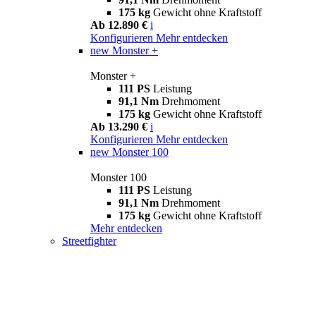
175 kg
Gewicht ohne Kraftstoff
Ab 12.890 €
i
Konfigurieren
Mehr entdecken
new
Monster +
Monster +
111 PS
Leistung
91,1 Nm
Drehmoment
175 kg
Gewicht ohne Kraftstoff
Ab 13.290 €
i
Konfigurieren
Mehr entdecken
new
Monster 100
Monster 100
111 PS
Leistung
91,1 Nm
Drehmoment
175 kg
Gewicht ohne Kraftstoff
Mehr entdecken
Streetfighter