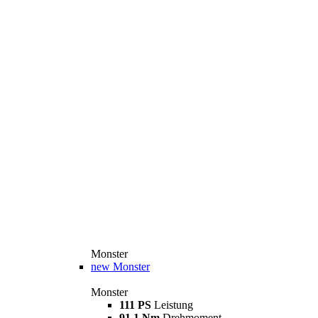
Monster
new
Monster
Monster
111 PS
Leistung
91,1 Nm
Drehmoment