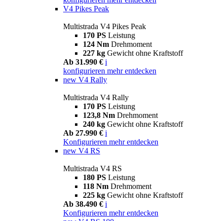
V4 Pikes Peak
Multistrada V4 Pikes Peak
170 PS
Leistung
124 Nm
Drehmoment
227 kg
Gewicht ohne Kraftstoff
Ab 31.990 €
i
konfigurieren
mehr entdecken
new
V4 Rally
Multistrada V4 Rally
170 PS
Leistung
123,8 Nm
Drehmoment
240 kg
Gewicht ohne Kraftstoff
Ab 27.990 €
i
Konfigurieren
mehr entdecken
new
V4 RS
Multistrada V4 RS
180 PS
Leistung
118 Nm
Drehmoment
225 kg
Gewicht ohne Kraftstoff
Ab 38.490 €
i
Konfigurieren
mehr entdecken