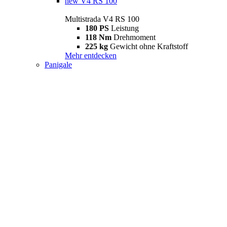
new
V4 RS 100
Multistrada V4 RS 100
180 PS
Leistung
118 Nm
Drehmoment
225 kg
Gewicht ohne Kraftstoff
Mehr entdecken
Panigale