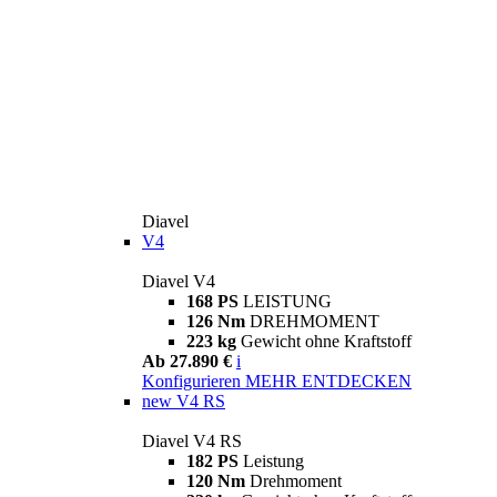
Diavel
V4
Diavel V4
168 PS
LEISTUNG
126 Nm
DREHMOMENT
223 kg
Gewicht ohne Kraftstoff
Ab 27.890 €
i
Konfigurieren
MEHR ENTDECKEN
new
V4 RS
Diavel V4 RS
182 PS
Leistung
120 Nm
Drehmoment