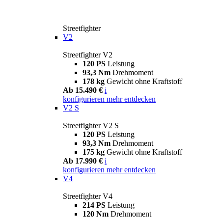
Streetfighter
V2
Streetfighter V2
120 PS
Leistung
93,3 Nm
Drehmoment
178 kg
Gewicht ohne Kraftstoff
Ab 15.490 €
i
konfigurieren
mehr entdecken
V2 S
Streetfighter V2 S
120 PS
Leistung
93,3 Nm
Drehmoment
175 kg
Gewicht ohne Kraftstoff
Ab 17.990 €
i
konfigurieren
mehr entdecken
V4
Streetfighter V4
214 PS
Leistung
120 Nm
Drehmoment