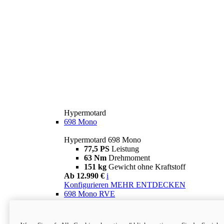
Hypermotard
698 Mono
Hypermotard 698 Mono
77,5 PS
Leistung
63 Nm
Drehmoment
151 kg
Gewicht ohne Kraftstoff
Ab 12.990 €
i
Konfigurieren
MEHR ENTDECKEN
698 Mono RVE
Hypermotard 698 Mono RVE
77,5 PS
Leistung