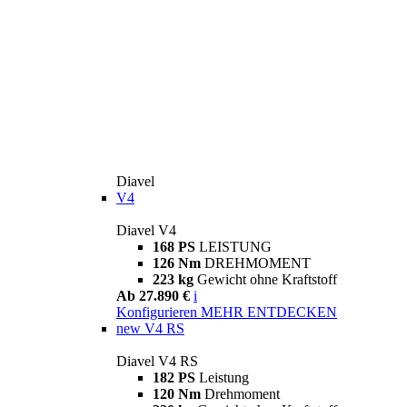
Diavel
V4
Diavel V4
168 PS
LEISTUNG
126 Nm
DREHMOMENT
223 kg
Gewicht ohne Kraftstoff
Ab 27.890 €
i
Konfigurieren
MEHR ENTDECKEN
new
V4 RS
Diavel V4 RS
182 PS
Leistung
120 Nm
Drehmoment