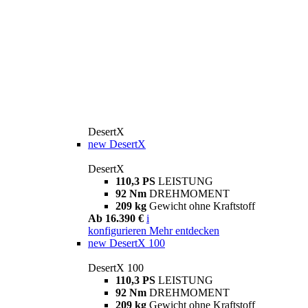
DesertX
new
DesertX
DesertX
110,3 PS
LEISTUNG
92 Nm
DREHMOMENT
209 kg
Gewicht ohne Kraftstoff
Ab 16.390 €
i
konfigurieren
Mehr entdecken
new
DesertX 100
DesertX 100
110,3 PS
LEISTUNG
92 Nm
DREHMOMENT
209 kg
Gewicht ohne Kraftstoff