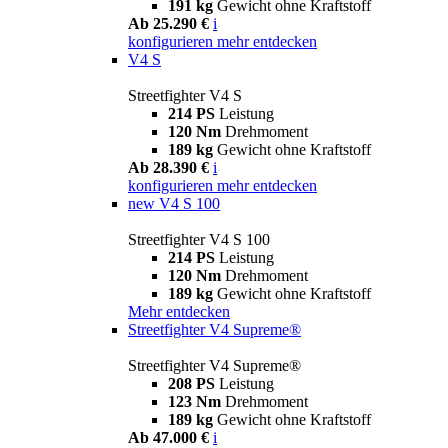
191 kg
Gewicht ohne Kraftstoff
Ab 25.290 €
i
konfigurieren
mehr entdecken
V4 S
Streetfighter V4 S
214 PS
Leistung
120 Nm
Drehmoment
189 kg
Gewicht ohne Kraftstoff
Ab 28.390 €
i
konfigurieren
mehr entdecken
new
V4 S 100
Streetfighter V4 S 100
214 PS
Leistung
120 Nm
Drehmoment
189 kg
Gewicht ohne Kraftstoff
Mehr entdecken
Streetfighter V4 Supreme®
Streetfighter V4 Supreme®
208 PS
Leistung
123 Nm
Drehmoment
189 kg
Gewicht ohne Kraftstoff
Ab 47.000 €
i