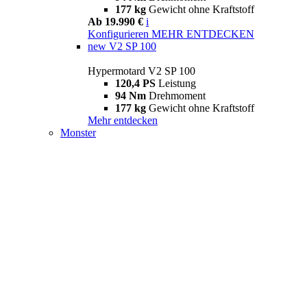
177 kg
Gewicht ohne Kraftstoff
Ab 19.990 €
i
Konfigurieren
MEHR ENTDECKEN
new
V2 SP 100
Hypermotard V2 SP 100
120,4 PS
Leistung
94 Nm
Drehmoment
177 kg
Gewicht ohne Kraftstoff
Mehr entdecken
Monster