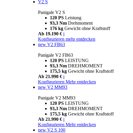
V2 S
Panigale V2 S
120 PS
Leistung
93,3 Nm
Drehmoment
176 kg
Gewicht ohne Kraftstoff
Ab 19.190 €
i
Konfigurieren
mehr entdecken
new
V2 FB63
Panigale V2 FB63
120 PS
LEISTUNG
93,3 Nm
DREHMOMENT
175,5 kg
Gewicht ohne Kraftstoff
Ab 21.990 €
i
Konfigurieren
Mehr entdecken
new
V2 MM93
Panigale V2 MM93
120 PS
LEISTUNG
93,3 Nm
DREHMOMENT
175,5 kg
Gewicht ohne Kraftstoff
Ab 21.990 €
i
Konfigurieren
Mehr entdecken
new
V2 S 100