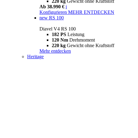
220 kg
Gewicht ohne Kraftstoff
Ab 38.990 €
i
Konfigurieren
MEHR ENTDECKEN
new
RS 100
Diavel V4 RS 100
182 PS
Leistung
120 Nm
Drehmoment
220 kg
Gewicht ohne Kraftstoff
Mehr entdecken
Heritage