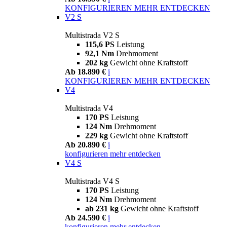
KONFIGURIEREN
MEHR ENTDECKEN
V2 S
Multistrada V2 S
115,6 PS
Leistung
92,1 Nm
Drehmoment
202 kg
Gewicht ohne Kraftstoff
Ab 18.890 €
i
KONFIGURIEREN
MEHR ENTDECKEN
V4
Multistrada V4
170 PS
Leistung
124 Nm
Drehmoment
229 kg
Gewicht ohne Kraftstoff
Ab 20.890 €
i
konfigurieren
mehr entdecken
V4 S
Multistrada V4 S
170 PS
Leistung
124 Nm
Drehmoment
ab 231 kg
Gewicht ohne Kraftstoff
Ab 24.590 €
i
konfigurieren
mehr entdecken