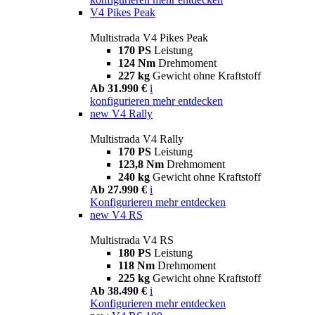
V4 Pikes Peak
Multistrada V4 Pikes Peak
170 PS
Leistung
124 Nm
Drehmoment
227 kg
Gewicht ohne Kraftstoff
Ab 31.990 €
i
konfigurieren
mehr entdecken
new
V4 Rally
Multistrada V4 Rally
170 PS
Leistung
123,8 Nm
Drehmoment
240 kg
Gewicht ohne Kraftstoff
Ab 27.990 €
i
Konfigurieren
mehr entdecken
new
V4 RS
Multistrada V4 RS
180 PS
Leistung
118 Nm
Drehmoment
225 kg
Gewicht ohne Kraftstoff
Ab 38.490 €
i
Konfigurieren
mehr entdecken