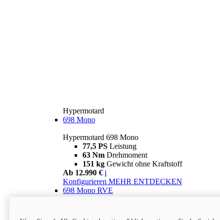
Hypermotard
698 Mono
Hypermotard 698 Mono
77,5 PS
Leistung
63 Nm
Drehmoment
151 kg
Gewicht ohne Kraftstoff
Ab 12.990 €
i
Konfigurieren
MEHR ENTDECKEN
698 Mono RVE
Hypermotard 698 Mono RVE
77,5 PS
Leistung