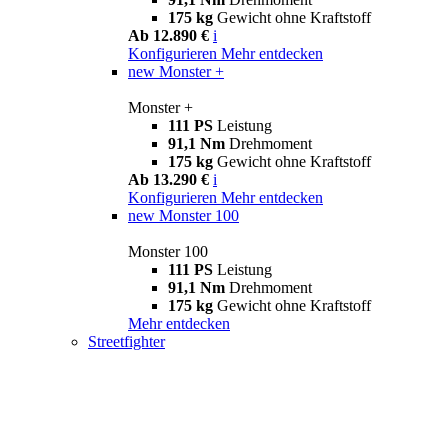
175 kg
Gewicht ohne Kraftstoff
Ab 12.890 €
i
Konfigurieren
Mehr entdecken
new
Monster +
Monster +
111 PS
Leistung
91,1 Nm
Drehmoment
175 kg
Gewicht ohne Kraftstoff
Ab 13.290 €
i
Konfigurieren
Mehr entdecken
new
Monster 100
Monster 100
111 PS
Leistung
91,1 Nm
Drehmoment
175 kg
Gewicht ohne Kraftstoff
Mehr entdecken
Streetfighter