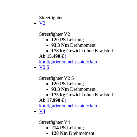
Streetfighter
V2
Streetfighter V2
120 PS
Leistung
93,3 Nm
Drehmoment
178 kg
Gewicht ohne Kraftstoff
Ab 15.490 €
i
konfigurieren
mehr entdecken
V2 S
Streetfighter V2 S
120 PS
Leistung
93,3 Nm
Drehmoment
175 kg
Gewicht ohne Kraftstoff
Ab 17.990 €
i
konfigurieren
mehr entdecken
V4
Streetfighter V4
214 PS
Leistung
120 Nm
Drehmoment