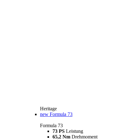
Heritage
new
Formula 73
Formula 73
73 PS
Leistung
65,2 Nm
Drehmoment