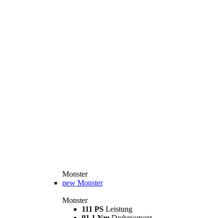
Monster
new
Monster
Monster
111 PS
Leistung
91,1 Nm
Drehmoment