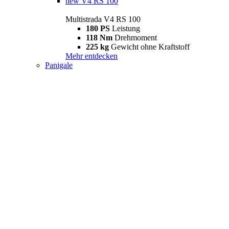
new
V4 RS 100
Multistrada V4 RS 100
180 PS
Leistung
118 Nm
Drehmoment
225 kg
Gewicht ohne Kraftstoff
Mehr entdecken
Panigale