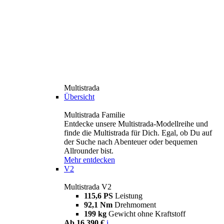
Multistrada
Übersicht
Multistrada Familie
Entdecke unsere Multistrada-Modellreihe und
finde die Multistrada für Dich. Egal, ob Du auf
der Suche nach Abenteuer oder bequemen
Allrounder bist.
Mehr entdecken
V2
Multistrada V2
115,6 PS
Leistung
92,1 Nm
Drehmoment
199 kg
Gewicht ohne Kraftstoff
Ab 16.390 €
i