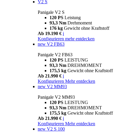
V2 S
Panigale V2 S
120 PS
Leistung
93,3 Nm
Drehmoment
176 kg
Gewicht ohne Kraftstoff
Ab 19.190 €
i
Konfigurieren
mehr entdecken
new
V2 FB63
Panigale V2 FB63
120 PS
LEISTUNG
93,3 Nm
DREHMOMENT
175,5 kg
Gewicht ohne Kraftstoff
Ab 21.990 €
i
Konfigurieren
Mehr entdecken
new
V2 MM93
Panigale V2 MM93
120 PS
LEISTUNG
93,3 Nm
DREHMOMENT
175,5 kg
Gewicht ohne Kraftstoff
Ab 21.990 €
i
Konfigurieren
Mehr entdecken
new
V2 S 100