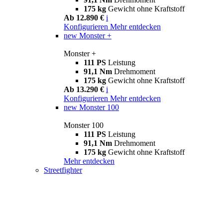
175 kg
Gewicht ohne Kraftstoff
Ab 12.890 €
i
Konfigurieren
Mehr entdecken
new
Monster +
Monster +
111 PS
Leistung
91,1 Nm
Drehmoment
175 kg
Gewicht ohne Kraftstoff
Ab 13.290 €
i
Konfigurieren
Mehr entdecken
new
Monster 100
Monster 100
111 PS
Leistung
91,1 Nm
Drehmoment
175 kg
Gewicht ohne Kraftstoff
Mehr entdecken
Streetfighter