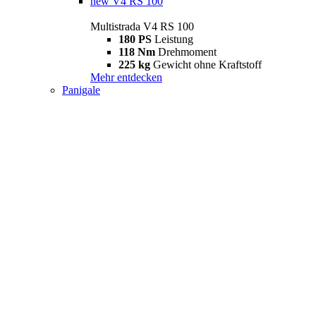
new
V4 RS 100
Multistrada V4 RS 100
180 PS
Leistung
118 Nm
Drehmoment
225 kg
Gewicht ohne Kraftstoff
Mehr entdecken
Panigale