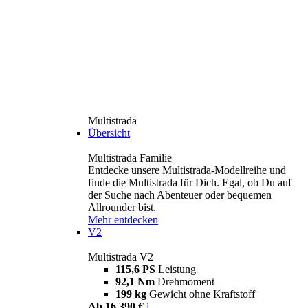
Multistrada
Übersicht
Multistrada Familie
Entdecke unsere Multistrada-Modellreihe und
finde die Multistrada für Dich. Egal, ob Du auf
der Suche nach Abenteuer oder bequemen
Allrounder bist.
Mehr entdecken
V2
Multistrada V2
115,6 PS
Leistung
92,1 Nm
Drehmoment
199 kg
Gewicht ohne Kraftstoff
Ab 16.390 €
i