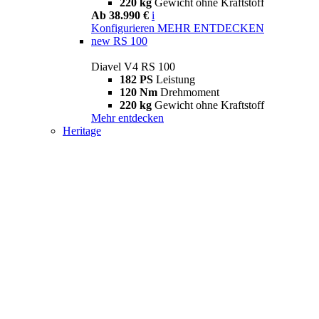
220 kg
Gewicht ohne Kraftstoff
Ab 38.990 €
i
Konfigurieren
MEHR ENTDECKEN
new
RS 100
Diavel V4 RS 100
182 PS
Leistung
120 Nm
Drehmoment
220 kg
Gewicht ohne Kraftstoff
Mehr entdecken
Heritage