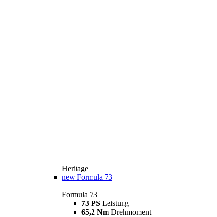
Heritage
new
Formula 73
Formula 73
73 PS
Leistung
65,2 Nm
Drehmoment