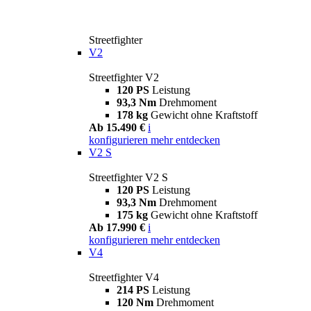
Streetfighter
V2
Streetfighter V2
120 PS
Leistung
93,3 Nm
Drehmoment
178 kg
Gewicht ohne Kraftstoff
Ab 15.490 €
i
konfigurieren
mehr entdecken
V2 S
Streetfighter V2 S
120 PS
Leistung
93,3 Nm
Drehmoment
175 kg
Gewicht ohne Kraftstoff
Ab 17.990 €
i
konfigurieren
mehr entdecken
V4
Streetfighter V4
214 PS
Leistung
120 Nm
Drehmoment