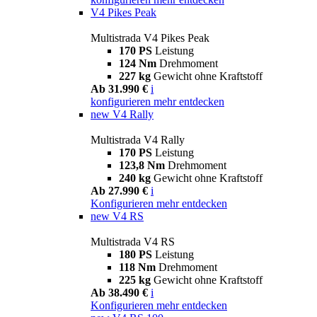
V4 Pikes Peak
Multistrada V4 Pikes Peak
170 PS
Leistung
124 Nm
Drehmoment
227 kg
Gewicht ohne Kraftstoff
Ab 31.990 €
i
konfigurieren
mehr entdecken
new
V4 Rally
Multistrada V4 Rally
170 PS
Leistung
123,8 Nm
Drehmoment
240 kg
Gewicht ohne Kraftstoff
Ab 27.990 €
i
Konfigurieren
mehr entdecken
new
V4 RS
Multistrada V4 RS
180 PS
Leistung
118 Nm
Drehmoment
225 kg
Gewicht ohne Kraftstoff
Ab 38.490 €
i
Konfigurieren
mehr entdecken