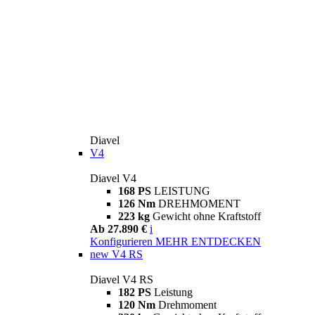
Diavel
V4
Diavel V4
168 PS
LEISTUNG
126 Nm
DREHMOMENT
223 kg
Gewicht ohne Kraftstoff
Ab 27.890 €
i
Konfigurieren
MEHR ENTDECKEN
new
V4 RS
Diavel V4 RS
182 PS
Leistung
120 Nm
Drehmoment