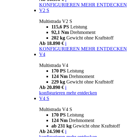
KONFIGURIEREN
MEHR ENTDECKEN
V2 S
Multistrada V2 S
115,6 PS
Leistung
92,1 Nm
Drehmoment
202 kg
Gewicht ohne Kraftstoff
Ab 18.890 €
i
KONFIGURIEREN
MEHR ENTDECKEN
V4
Multistrada V4
170 PS
Leistung
124 Nm
Drehmoment
229 kg
Gewicht ohne Kraftstoff
Ab 20.890 €
i
konfigurieren
mehr entdecken
V4 S
Multistrada V4 S
170 PS
Leistung
124 Nm
Drehmoment
ab 231 kg
Gewicht ohne Kraftstoff
Ab 24.590 €
i
konfigurieren
mehr entdecken