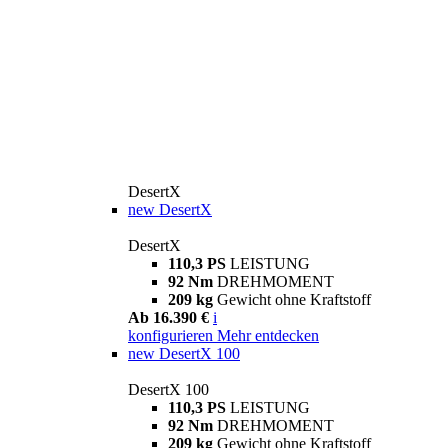
DesertX
new
DesertX
DesertX
110,3 PS
LEISTUNG
92 Nm
DREHMOMENT
209 kg
Gewicht ohne Kraftstoff
Ab 16.390 €
i
konfigurieren
Mehr entdecken
new
DesertX 100
DesertX 100
110,3 PS
LEISTUNG
92 Nm
DREHMOMENT
209 kg
Gewicht ohne Kraftstoff