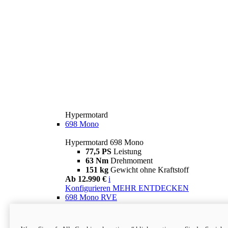
Hypermotard
698 Mono
Hypermotard 698 Mono
77,5 PS
Leistung
63 Nm
Drehmoment
151 kg
Gewicht ohne Kraftstoff
Ab 12.990 €
i
Konfigurieren
MEHR ENTDECKEN
698 Mono RVE
Hypermotard 698 Mono RVE
77,5 PS
Leistung