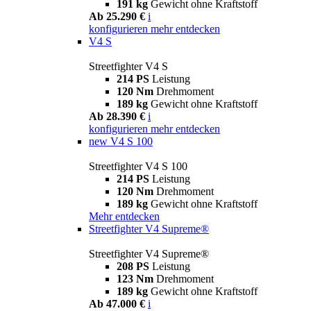
191 kg
Gewicht ohne Kraftstoff
Ab 25.290 €
i
konfigurieren
mehr entdecken
V4 S
Streetfighter V4 S
214 PS
Leistung
120 Nm
Drehmoment
189 kg
Gewicht ohne Kraftstoff
Ab 28.390 €
i
konfigurieren
mehr entdecken
new
V4 S 100
Streetfighter V4 S 100
214 PS
Leistung
120 Nm
Drehmoment
189 kg
Gewicht ohne Kraftstoff
Mehr entdecken
Streetfighter V4 Supreme®
Streetfighter V4 Supreme®
208 PS
Leistung
123 Nm
Drehmoment
189 kg
Gewicht ohne Kraftstoff
Ab 47.000 €
i