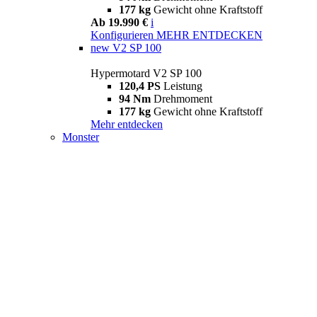
177 kg
Gewicht ohne Kraftstoff
Ab 19.990 €
i
Konfigurieren
MEHR ENTDECKEN
new
V2 SP 100
Hypermotard V2 SP 100
120,4 PS
Leistung
94 Nm
Drehmoment
177 kg
Gewicht ohne Kraftstoff
Mehr entdecken
Monster