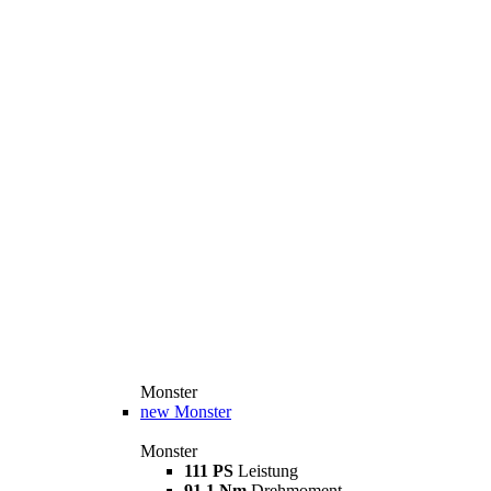
Monster
new
Monster
Monster
111 PS
Leistung
91,1 Nm
Drehmoment