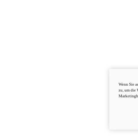
Wenn Sie au
zu, um die 
Marketingb