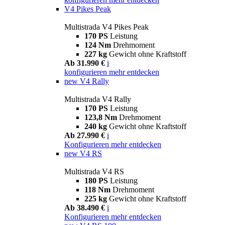
V4 Pikes Peak
Multistrada V4 Pikes Peak
170 PS
Leistung
124 Nm
Drehmoment
227 kg
Gewicht ohne Kraftstoff
Ab 31.990 €
i
konfigurieren
mehr entdecken
new
V4 Rally
Multistrada V4 Rally
170 PS
Leistung
123,8 Nm
Drehmoment
240 kg
Gewicht ohne Kraftstoff
Ab 27.990 €
i
Konfigurieren
mehr entdecken
new
V4 RS
Multistrada V4 RS
180 PS
Leistung
118 Nm
Drehmoment
225 kg
Gewicht ohne Kraftstoff
Ab 38.490 €
i
Konfigurieren
mehr entdecken