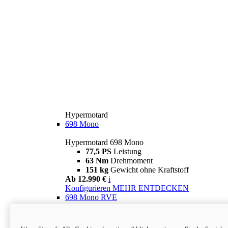
Hypermotard
698 Mono
Hypermotard 698 Mono
77,5 PS
Leistung
63 Nm
Drehmoment
151 kg
Gewicht ohne Kraftstoff
Ab 12.990 €
i
Konfigurieren
MEHR ENTDECKEN
698 Mono RVE
Hypermotard 698 Mono RVE
77,5 PS
Leistung