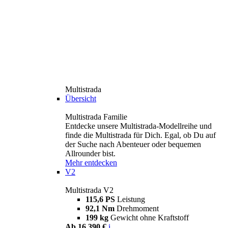
Multistrada
Übersicht
Multistrada Familie
Entdecke unsere Multistrada-Modellreihe und
finde die Multistrada für Dich. Egal, ob Du auf
der Suche nach Abenteuer oder bequemen
Allrounder bist.
Mehr entdecken
V2
Multistrada V2
115,6 PS
Leistung
92,1 Nm
Drehmoment
199 kg
Gewicht ohne Kraftstoff
Ab 16.390 €
i