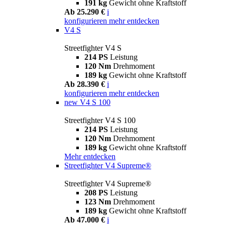
191 kg
Gewicht ohne Kraftstoff
Ab 25.290 €
i
konfigurieren
mehr entdecken
V4 S
Streetfighter V4 S
214 PS
Leistung
120 Nm
Drehmoment
189 kg
Gewicht ohne Kraftstoff
Ab 28.390 €
i
konfigurieren
mehr entdecken
new
V4 S 100
Streetfighter V4 S 100
214 PS
Leistung
120 Nm
Drehmoment
189 kg
Gewicht ohne Kraftstoff
Mehr entdecken
Streetfighter V4 Supreme®
Streetfighter V4 Supreme®
208 PS
Leistung
123 Nm
Drehmoment
189 kg
Gewicht ohne Kraftstoff
Ab 47.000 €
i