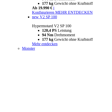
177 kg
Gewicht ohne Kraftstoff
Ab 19.990 €
i
Konfigurieren
MEHR ENTDECKEN
new
V2 SP 100
Hypermotard V2 SP 100
120,4 PS
Leistung
94 Nm
Drehmoment
177 kg
Gewicht ohne Kraftstoff
Mehr entdecken
Monster