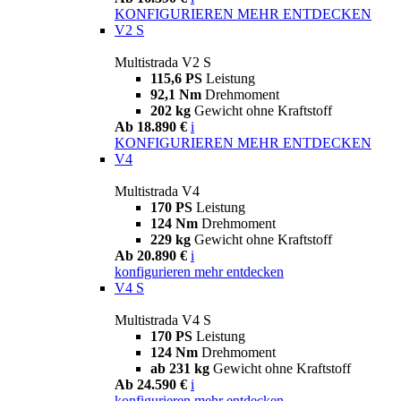
KONFIGURIEREN
MEHR ENTDECKEN
V2 S
Multistrada V2 S
115,6 PS
Leistung
92,1 Nm
Drehmoment
202 kg
Gewicht ohne Kraftstoff
Ab 18.890 €
i
KONFIGURIEREN
MEHR ENTDECKEN
V4
Multistrada V4
170 PS
Leistung
124 Nm
Drehmoment
229 kg
Gewicht ohne Kraftstoff
Ab 20.890 €
i
konfigurieren
mehr entdecken
V4 S
Multistrada V4 S
170 PS
Leistung
124 Nm
Drehmoment
ab 231 kg
Gewicht ohne Kraftstoff
Ab 24.590 €
i
konfigurieren
mehr entdecken