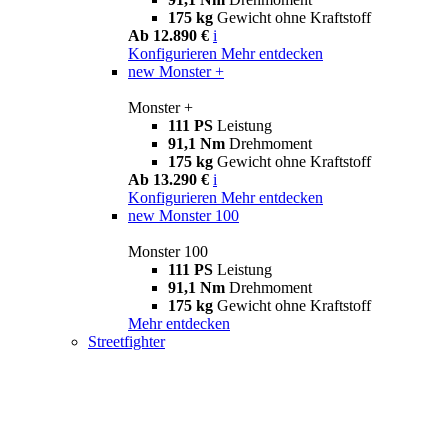
175 kg
Gewicht ohne Kraftstoff
Ab 12.890 €
i
Konfigurieren
Mehr entdecken
new
Monster +
Monster +
111 PS
Leistung
91,1 Nm
Drehmoment
175 kg
Gewicht ohne Kraftstoff
Ab 13.290 €
i
Konfigurieren
Mehr entdecken
new
Monster 100
Monster 100
111 PS
Leistung
91,1 Nm
Drehmoment
175 kg
Gewicht ohne Kraftstoff
Mehr entdecken
Streetfighter