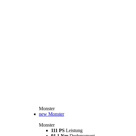
Monster
new
Monster
Monster
111 PS
Leistung
91,1 Nm
Drehmoment