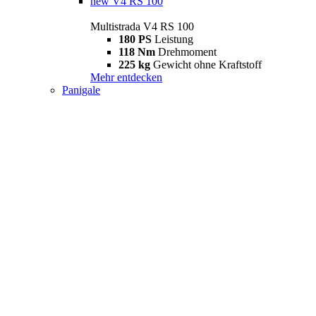
new
V4 RS 100
Multistrada V4 RS 100
180 PS
Leistung
118 Nm
Drehmoment
225 kg
Gewicht ohne Kraftstoff
Mehr entdecken
Panigale