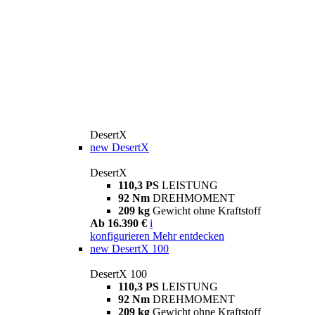
DesertX
new
DesertX
DesertX
110,3 PS
LEISTUNG
92 Nm
DREHMOMENT
209 kg
Gewicht ohne Kraftstoff
Ab 16.390 €
i
konfigurieren
Mehr entdecken
new
DesertX 100
DesertX 100
110,3 PS
LEISTUNG
92 Nm
DREHMOMENT
209 kg
Gewicht ohne Kraftstoff