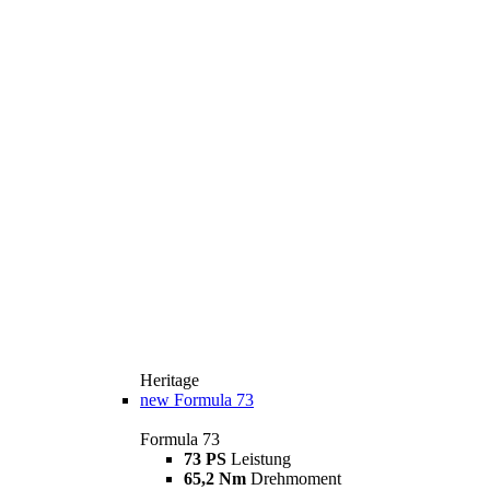
Heritage
new
Formula 73
Formula 73
73 PS
Leistung
65,2 Nm
Drehmoment