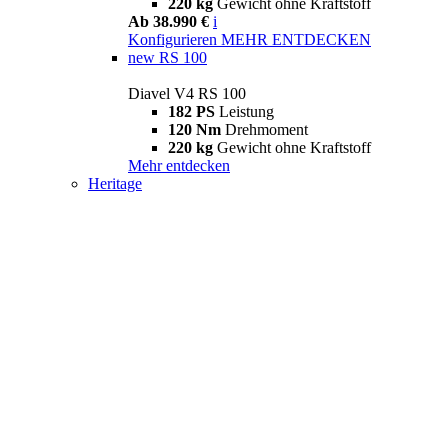
220 kg
Gewicht ohne Kraftstoff
Ab 38.990 €
i
Konfigurieren
MEHR ENTDECKEN
new
RS 100
Diavel V4 RS 100
182 PS
Leistung
120 Nm
Drehmoment
220 kg
Gewicht ohne Kraftstoff
Mehr entdecken
Heritage