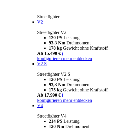
Streetfighter
V2
Streetfighter V2
120 PS
Leistung
93,3 Nm
Drehmoment
178 kg
Gewicht ohne Kraftstoff
Ab 15.490 €
i
konfigurieren
mehr entdecken
V2 S
Streetfighter V2 S
120 PS
Leistung
93,3 Nm
Drehmoment
175 kg
Gewicht ohne Kraftstoff
Ab 17.990 €
i
konfigurieren
mehr entdecken
V4
Streetfighter V4
214 PS
Leistung
120 Nm
Drehmoment