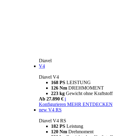
Diavel
V4
Diavel V4
168 PS
LEISTUNG
126 Nm
DREHMOMENT
223 kg
Gewicht ohne Kraftstoff
Ab 27.890 €
i
Konfigurieren
MEHR ENTDECKEN
new
V4 RS
Diavel V4 RS
182 PS
Leistung
120 Nm
Drehmoment