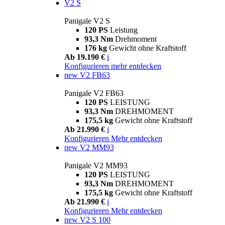
V2 S
Panigale V2 S
120 PS
Leistung
93,3 Nm
Drehmoment
176 kg
Gewicht ohne Kraftstoff
Ab 19.190 €
i
Konfigurieren
mehr entdecken
new
V2 FB63
Panigale V2 FB63
120 PS
LEISTUNG
93,3 Nm
DREHMOMENT
175,5 kg
Gewicht ohne Kraftstoff
Ab 21.990 €
i
Konfigurieren
Mehr entdecken
new
V2 MM93
Panigale V2 MM93
120 PS
LEISTUNG
93,3 Nm
DREHMOMENT
175,5 kg
Gewicht ohne Kraftstoff
Ab 21.990 €
i
Konfigurieren
Mehr entdecken
new
V2 S 100