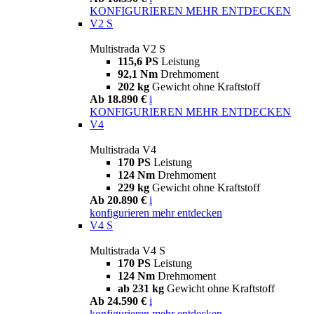
KONFIGURIEREN
MEHR ENTDECKEN
V2 S
Multistrada V2 S
115,6 PS
Leistung
92,1 Nm
Drehmoment
202 kg
Gewicht ohne Kraftstoff
Ab 18.890 €
i
KONFIGURIEREN
MEHR ENTDECKEN
V4
Multistrada V4
170 PS
Leistung
124 Nm
Drehmoment
229 kg
Gewicht ohne Kraftstoff
Ab 20.890 €
i
konfigurieren
mehr entdecken
V4 S
Multistrada V4 S
170 PS
Leistung
124 Nm
Drehmoment
ab 231 kg
Gewicht ohne Kraftstoff
Ab 24.590 €
i
konfigurieren
mehr entdecken