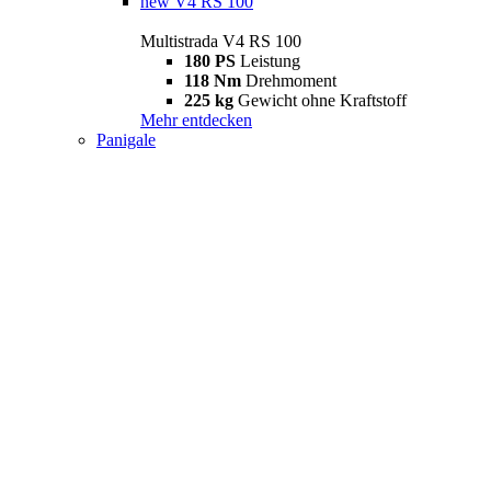
new
V4 RS 100
Multistrada V4 RS 100
180 PS
Leistung
118 Nm
Drehmoment
225 kg
Gewicht ohne Kraftstoff
Mehr entdecken
Panigale