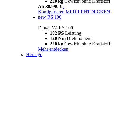
220 kg
Gewicht ohne Kraftstoff
Ab 38.990 €
i
Konfigurieren
MEHR ENTDECKEN
new
RS 100
Diavel V4 RS 100
182 PS
Leistung
120 Nm
Drehmoment
220 kg
Gewicht ohne Kraftstoff
Mehr entdecken
Heritage