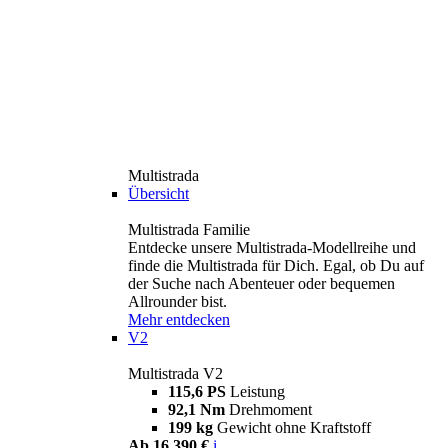
Multistrada
Übersicht
Multistrada Familie
Entdecke unsere Multistrada-Modellreihe und
finde die Multistrada für Dich. Egal, ob Du auf
der Suche nach Abenteuer oder bequemen
Allrounder bist.
Mehr entdecken
V2
Multistrada V2
115,6 PS
Leistung
92,1 Nm
Drehmoment
199 kg
Gewicht ohne Kraftstoff
Ab 16.390 €
i