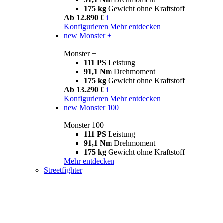
175 kg
Gewicht ohne Kraftstoff
Ab 12.890 €
i
Konfigurieren
Mehr entdecken
new
Monster +
Monster +
111 PS
Leistung
91,1 Nm
Drehmoment
175 kg
Gewicht ohne Kraftstoff
Ab 13.290 €
i
Konfigurieren
Mehr entdecken
new
Monster 100
Monster 100
111 PS
Leistung
91,1 Nm
Drehmoment
175 kg
Gewicht ohne Kraftstoff
Mehr entdecken
Streetfighter