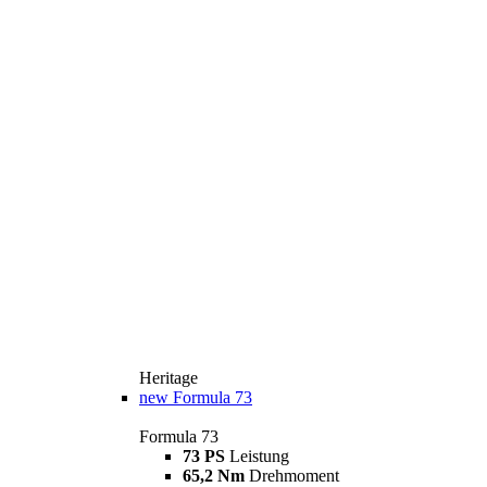
Heritage
new
Formula 73
Formula 73
73 PS
Leistung
65,2 Nm
Drehmoment