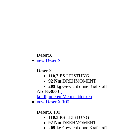
DesertX
new
DesertX
DesertX
110,3 PS
LEISTUNG
92 Nm
DREHMOMENT
209 kg
Gewicht ohne Kraftstoff
Ab 16.390 €
i
konfigurieren
Mehr entdecken
new
DesertX 100
DesertX 100
110,3 PS
LEISTUNG
92 Nm
DREHMOMENT
209 kg
Gewicht ohne Kraftstoff