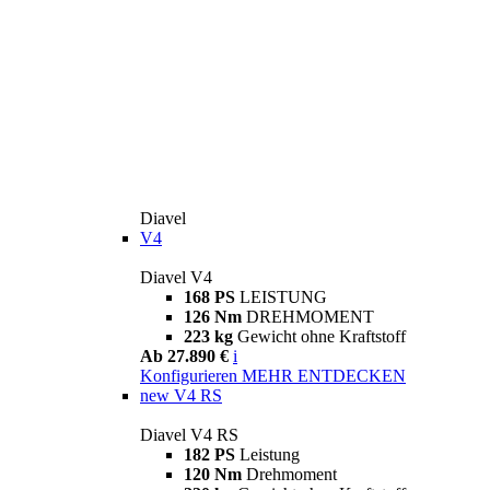
Diavel
V4
Diavel V4
168 PS
LEISTUNG
126 Nm
DREHMOMENT
223 kg
Gewicht ohne Kraftstoff
Ab 27.890 €
i
Konfigurieren
MEHR ENTDECKEN
new
V4 RS
Diavel V4 RS
182 PS
Leistung
120 Nm
Drehmoment