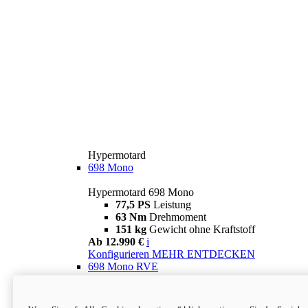
Hypermotard
698 Mono
Hypermotard 698 Mono
77,5 PS
Leistung
63 Nm
Drehmoment
151 kg
Gewicht ohne Kraftstoff
Ab 12.990 €
i
Konfigurieren
MEHR ENTDECKEN
698 Mono RVE
Hypermotard 698 Mono RVE
77,5 PS
Leistung