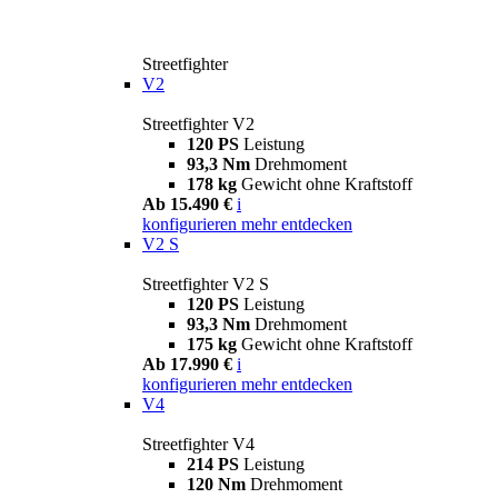
Streetfighter
V2
Streetfighter V2
120 PS
Leistung
93,3 Nm
Drehmoment
178 kg
Gewicht ohne Kraftstoff
Ab 15.490 €
i
konfigurieren
mehr entdecken
V2 S
Streetfighter V2 S
120 PS
Leistung
93,3 Nm
Drehmoment
175 kg
Gewicht ohne Kraftstoff
Ab 17.990 €
i
konfigurieren
mehr entdecken
V4
Streetfighter V4
214 PS
Leistung
120 Nm
Drehmoment