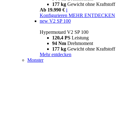
177 kg
Gewicht ohne Kraftstoff
Ab 19.990 €
i
Konfigurieren
MEHR ENTDECKEN
new
V2 SP 100
Hypermotard V2 SP 100
120,4 PS
Leistung
94 Nm
Drehmoment
177 kg
Gewicht ohne Kraftstoff
Mehr entdecken
Monster