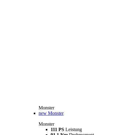
Monster
new
Monster
Monster
111 PS
Leistung
91,1 Nm
Drehmoment