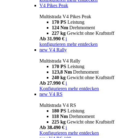
V4 Pikes Peak
Multistrada V4 Pikes Peak
170 PS
Leistung
124 Nm
Drehmoment
227 kg
Gewicht ohne Kraftstoff
Ab 31.990 €
i
konfigurieren
mehr entdecken
new
V4 Rally
Multistrada V4 Rally
170 PS
Leistung
123,8 Nm
Drehmoment
240 kg
Gewicht ohne Kraftstoff
Ab 27.990 €
i
Konfigurieren
mehr entdecken
new
V4 RS
Multistrada V4 RS
180 PS
Leistung
118 Nm
Drehmoment
225 kg
Gewicht ohne Kraftstoff
Ab 38.490 €
i
Konfigurieren
mehr entdecken