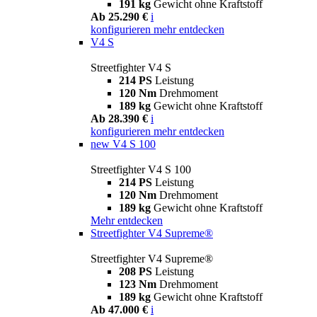
191 kg
Gewicht ohne Kraftstoff
Ab 25.290 €
i
konfigurieren
mehr entdecken
V4 S
Streetfighter V4 S
214 PS
Leistung
120 Nm
Drehmoment
189 kg
Gewicht ohne Kraftstoff
Ab 28.390 €
i
konfigurieren
mehr entdecken
new
V4 S 100
Streetfighter V4 S 100
214 PS
Leistung
120 Nm
Drehmoment
189 kg
Gewicht ohne Kraftstoff
Mehr entdecken
Streetfighter V4 Supreme®
Streetfighter V4 Supreme®
208 PS
Leistung
123 Nm
Drehmoment
189 kg
Gewicht ohne Kraftstoff
Ab 47.000 €
i