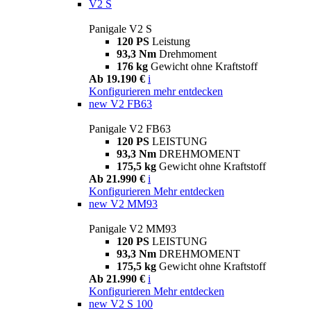
V2 S
Panigale V2 S
120 PS
Leistung
93,3 Nm
Drehmoment
176 kg
Gewicht ohne Kraftstoff
Ab 19.190 €
i
Konfigurieren
mehr entdecken
new
V2 FB63
Panigale V2 FB63
120 PS
LEISTUNG
93,3 Nm
DREHMOMENT
175,5 kg
Gewicht ohne Kraftstoff
Ab 21.990 €
i
Konfigurieren
Mehr entdecken
new
V2 MM93
Panigale V2 MM93
120 PS
LEISTUNG
93,3 Nm
DREHMOMENT
175,5 kg
Gewicht ohne Kraftstoff
Ab 21.990 €
i
Konfigurieren
Mehr entdecken
new
V2 S 100