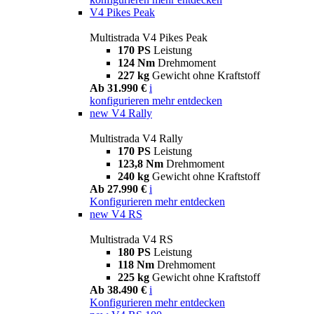
V4 Pikes Peak
Multistrada V4 Pikes Peak
170 PS
Leistung
124 Nm
Drehmoment
227 kg
Gewicht ohne Kraftstoff
Ab 31.990 €
i
konfigurieren
mehr entdecken
new
V4 Rally
Multistrada V4 Rally
170 PS
Leistung
123,8 Nm
Drehmoment
240 kg
Gewicht ohne Kraftstoff
Ab 27.990 €
i
Konfigurieren
mehr entdecken
new
V4 RS
Multistrada V4 RS
180 PS
Leistung
118 Nm
Drehmoment
225 kg
Gewicht ohne Kraftstoff
Ab 38.490 €
i
Konfigurieren
mehr entdecken