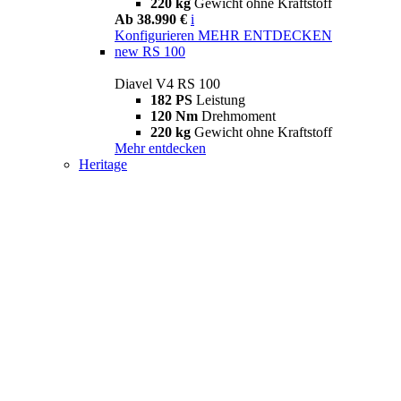
220 kg
Gewicht ohne Kraftstoff
Ab 38.990 €
i
Konfigurieren
MEHR ENTDECKEN
new
RS 100
Diavel V4 RS 100
182 PS
Leistung
120 Nm
Drehmoment
220 kg
Gewicht ohne Kraftstoff
Mehr entdecken
Heritage