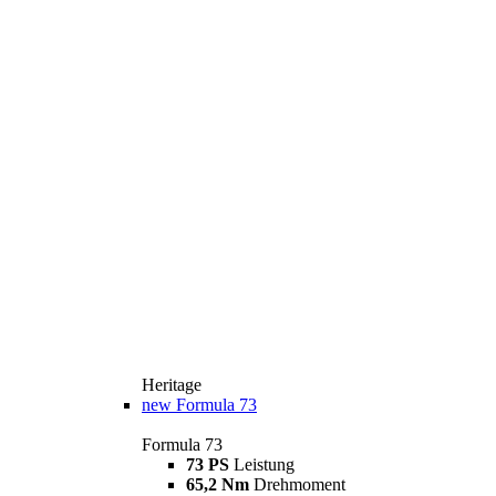
Heritage
new
Formula 73
Formula 73
73 PS
Leistung
65,2 Nm
Drehmoment