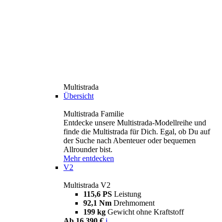
Multistrada
Übersicht
Multistrada Familie
Entdecke unsere Multistrada-Modellreihe und
finde die Multistrada für Dich. Egal, ob Du auf
der Suche nach Abenteuer oder bequemen
Allrounder bist.
Mehr entdecken
V2
Multistrada V2
115,6 PS
Leistung
92,1 Nm
Drehmoment
199 kg
Gewicht ohne Kraftstoff
Ab 16.390 €
i