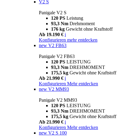
V2 S
Panigale V2 S
120 PS
Leistung
93,3 Nm
Drehmoment
176 kg
Gewicht ohne Kraftstoff
Ab 19.190 €
i
Konfigurieren
mehr entdecken
new
V2 FB63
Panigale V2 FB63
120 PS
LEISTUNG
93,3 Nm
DREHMOMENT
175,5 kg
Gewicht ohne Kraftstoff
Ab 21.990 €
i
Konfigurieren
Mehr entdecken
new
V2 MM93
Panigale V2 MM93
120 PS
LEISTUNG
93,3 Nm
DREHMOMENT
175,5 kg
Gewicht ohne Kraftstoff
Ab 21.990 €
i
Konfigurieren
Mehr entdecken
new
V2 S 100