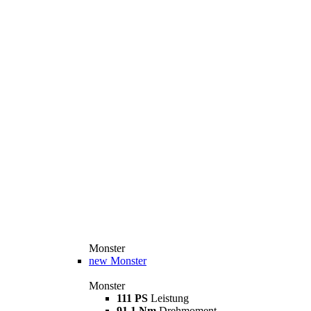
Monster
new
Monster
Monster
111 PS
Leistung
91,1 Nm
Drehmoment