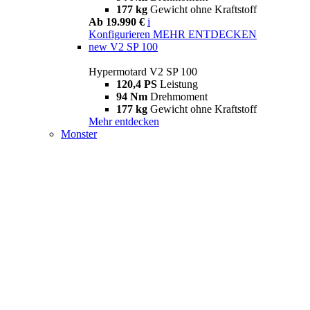
177 kg
Gewicht ohne Kraftstoff
Ab 19.990 €
i
Konfigurieren
MEHR ENTDECKEN
new
V2 SP 100
Hypermotard V2 SP 100
120,4 PS
Leistung
94 Nm
Drehmoment
177 kg
Gewicht ohne Kraftstoff
Mehr entdecken
Monster