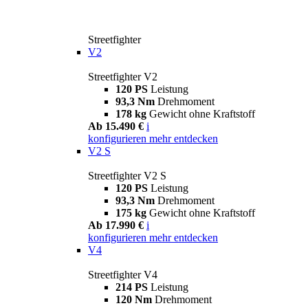
Streetfighter
V2
Streetfighter V2
120 PS
Leistung
93,3 Nm
Drehmoment
178 kg
Gewicht ohne Kraftstoff
Ab 15.490 €
i
konfigurieren
mehr entdecken
V2 S
Streetfighter V2 S
120 PS
Leistung
93,3 Nm
Drehmoment
175 kg
Gewicht ohne Kraftstoff
Ab 17.990 €
i
konfigurieren
mehr entdecken
V4
Streetfighter V4
214 PS
Leistung
120 Nm
Drehmoment