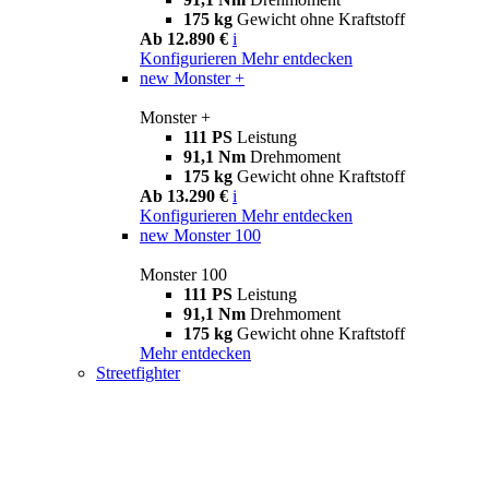
175 kg
Gewicht ohne Kraftstoff
Ab 12.890 €
i
Konfigurieren
Mehr entdecken
new
Monster +
Monster +
111 PS
Leistung
91,1 Nm
Drehmoment
175 kg
Gewicht ohne Kraftstoff
Ab 13.290 €
i
Konfigurieren
Mehr entdecken
new
Monster 100
Monster 100
111 PS
Leistung
91,1 Nm
Drehmoment
175 kg
Gewicht ohne Kraftstoff
Mehr entdecken
Streetfighter