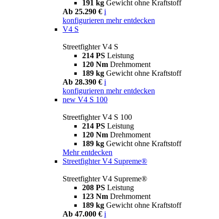
191 kg
Gewicht ohne Kraftstoff
Ab 25.290 €
i
konfigurieren
mehr entdecken
V4 S
Streetfighter V4 S
214 PS
Leistung
120 Nm
Drehmoment
189 kg
Gewicht ohne Kraftstoff
Ab 28.390 €
i
konfigurieren
mehr entdecken
new
V4 S 100
Streetfighter V4 S 100
214 PS
Leistung
120 Nm
Drehmoment
189 kg
Gewicht ohne Kraftstoff
Mehr entdecken
Streetfighter V4 Supreme®
Streetfighter V4 Supreme®
208 PS
Leistung
123 Nm
Drehmoment
189 kg
Gewicht ohne Kraftstoff
Ab 47.000 €
i