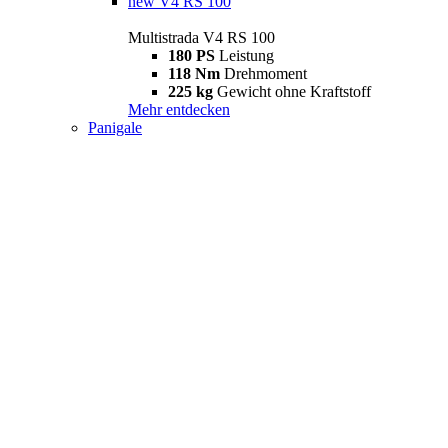
new
V4 RS 100
Multistrada V4 RS 100
180 PS
Leistung
118 Nm
Drehmoment
225 kg
Gewicht ohne Kraftstoff
Mehr entdecken
Panigale