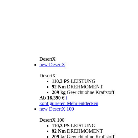
DesertX
new
DesertX
DesertX
110,3 PS
LEISTUNG
92 Nm
DREHMOMENT
209 kg
Gewicht ohne Kraftstoff
Ab 16.390 €
i
konfigurieren
Mehr entdecken
new
DesertX 100
DesertX 100
110,3 PS
LEISTUNG
92 Nm
DREHMOMENT
209 kg
Gewicht ohne Kraftstoff