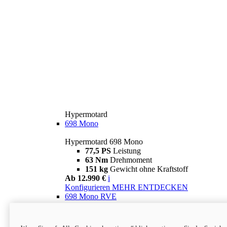
Hypermotard
698 Mono
Hypermotard 698 Mono
77,5 PS
Leistung
63 Nm
Drehmoment
151 kg
Gewicht ohne Kraftstoff
Ab 12.990 €
i
Konfigurieren
MEHR ENTDECKEN
698 Mono RVE
Hypermotard 698 Mono RVE
77,5 PS
Leistung