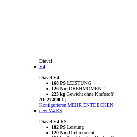
Diavel
V4
Diavel V4
168 PS
LEISTUNG
126 Nm
DREHMOMENT
223 kg
Gewicht ohne Kraftstoff
Ab 27.890 €
i
Konfigurieren
MEHR ENTDECKEN
new
V4 RS
Diavel V4 RS
182 PS
Leistung
120 Nm
Drehmoment