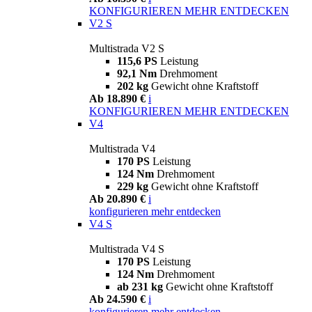
KONFIGURIEREN
MEHR ENTDECKEN
V2 S
Multistrada V2 S
115,6 PS
Leistung
92,1 Nm
Drehmoment
202 kg
Gewicht ohne Kraftstoff
Ab 18.890 €
i
KONFIGURIEREN
MEHR ENTDECKEN
V4
Multistrada V4
170 PS
Leistung
124 Nm
Drehmoment
229 kg
Gewicht ohne Kraftstoff
Ab 20.890 €
i
konfigurieren
mehr entdecken
V4 S
Multistrada V4 S
170 PS
Leistung
124 Nm
Drehmoment
ab 231 kg
Gewicht ohne Kraftstoff
Ab 24.590 €
i
konfigurieren
mehr entdecken