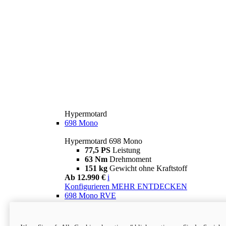
Hypermotard
698 Mono
Hypermotard 698 Mono
77,5 PS
Leistung
63 Nm
Drehmoment
151 kg
Gewicht ohne Kraftstoff
Ab 12.990 €
i
Konfigurieren
MEHR ENTDECKEN
698 Mono RVE
Hypermotard 698 Mono RVE
77,5 PS
Leistung