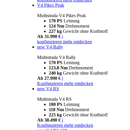
V4 Pikes Peak
Multistrada V4 Pikes Peak
170 PS
Leistung
124 Nm
Drehmoment
227 kg
Gewicht ohne Kraftstoff
Ab 31.990 €
i
konfigurieren
mehr entdecken
new
V4 Rally
Multistrada V4 Rally
170 PS
Leistung
123,8 Nm
Drehmoment
240 kg
Gewicht ohne Kraftstoff
Ab 27.990 €
i
Konfigurieren
mehr entdecken
new
V4 RS
Multistrada V4 RS
180 PS
Leistung
118 Nm
Drehmoment
225 kg
Gewicht ohne Kraftstoff
Ab 38.490 €
i
Konfigurieren
mehr entdecken