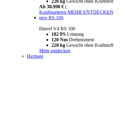
220 kg
Gewicht ohne Kraftstoff
Ab 38.990 €
i
Konfigurieren
MEHR ENTDECKEN
new
RS 100
Diavel V4 RS 100
182 PS
Leistung
120 Nm
Drehmoment
220 kg
Gewicht ohne Kraftstoff
Mehr entdecken
Heritage