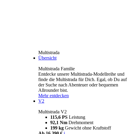
Multistrada
Übersicht
Multistrada Familie
Entdecke unsere Multistrada-Modellreihe und
finde die Multistrada für Dich. Egal, ob Du auf
der Suche nach Abenteuer oder bequemen
Allrounder bist.
Mehr entdecken
V2
Multistrada V2
115,6 PS
Leistung
92,1 Nm
Drehmoment
199 kg
Gewicht ohne Kraftstoff
Ab 16.390 €
i