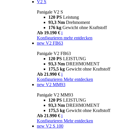
V2 S
Panigale V2 S
120 PS
Leistung
93,3 Nm
Drehmoment
176 kg
Gewicht ohne Kraftstoff
Ab 19.190 €
i
Konfigurieren
mehr entdecken
new
V2 FB63
Panigale V2 FB63
120 PS
LEISTUNG
93,3 Nm
DREHMOMENT
175,5 kg
Gewicht ohne Kraftstoff
Ab 21.990 €
i
Konfigurieren
Mehr entdecken
new
V2 MM93
Panigale V2 MM93
120 PS
LEISTUNG
93,3 Nm
DREHMOMENT
175,5 kg
Gewicht ohne Kraftstoff
Ab 21.990 €
i
Konfigurieren
Mehr entdecken
new
V2 S 100