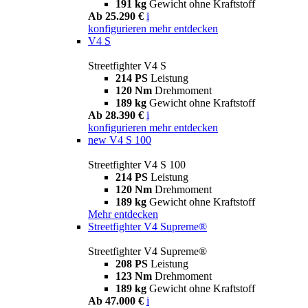
191 kg
Gewicht ohne Kraftstoff
Ab 25.290 €
i
konfigurieren
mehr entdecken
V4 S
Streetfighter V4 S
214 PS
Leistung
120 Nm
Drehmoment
189 kg
Gewicht ohne Kraftstoff
Ab 28.390 €
i
konfigurieren
mehr entdecken
new
V4 S 100
Streetfighter V4 S 100
214 PS
Leistung
120 Nm
Drehmoment
189 kg
Gewicht ohne Kraftstoff
Mehr entdecken
Streetfighter V4 Supreme®
Streetfighter V4 Supreme®
208 PS
Leistung
123 Nm
Drehmoment
189 kg
Gewicht ohne Kraftstoff
Ab 47.000 €
i