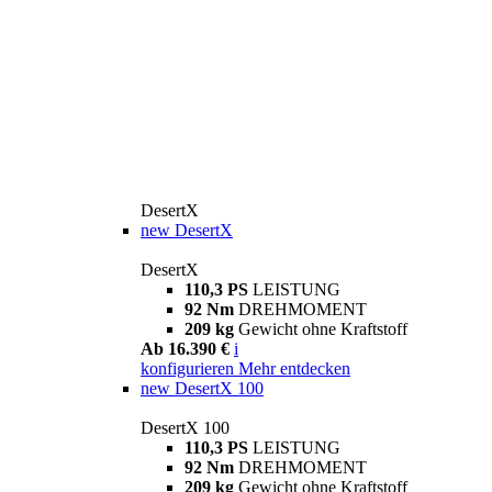
DesertX
new
DesertX
DesertX
110,3 PS
LEISTUNG
92 Nm
DREHMOMENT
209 kg
Gewicht ohne Kraftstoff
Ab 16.390 €
i
konfigurieren
Mehr entdecken
new
DesertX 100
DesertX 100
110,3 PS
LEISTUNG
92 Nm
DREHMOMENT
209 kg
Gewicht ohne Kraftstoff