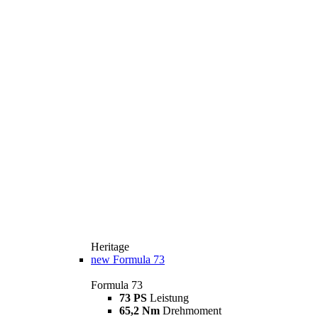
Heritage
new
Formula 73
Formula 73
73 PS
Leistung
65,2 Nm
Drehmoment