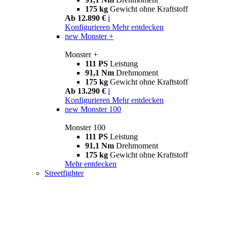
175 kg
Gewicht ohne Kraftstoff
Ab 12.890 €
i
Konfigurieren
Mehr entdecken
new
Monster +
Monster +
111 PS
Leistung
91,1 Nm
Drehmoment
175 kg
Gewicht ohne Kraftstoff
Ab 13.290 €
i
Konfigurieren
Mehr entdecken
new
Monster 100
Monster 100
111 PS
Leistung
91,1 Nm
Drehmoment
175 kg
Gewicht ohne Kraftstoff
Mehr entdecken
Streetfighter