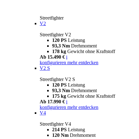
Streetfighter
V2
Streetfighter V2
120 PS
Leistung
93,3 Nm
Drehmoment
178 kg
Gewicht ohne Kraftstoff
Ab 15.490 €
i
konfigurieren
mehr entdecken
V2 S
Streetfighter V2 S
120 PS
Leistung
93,3 Nm
Drehmoment
175 kg
Gewicht ohne Kraftstoff
Ab 17.990 €
i
konfigurieren
mehr entdecken
V4
Streetfighter V4
214 PS
Leistung
120 Nm
Drehmoment