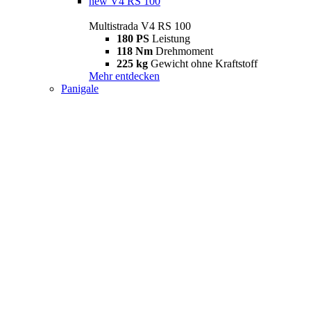
new
V4 RS 100
Multistrada V4 RS 100
180 PS
Leistung
118 Nm
Drehmoment
225 kg
Gewicht ohne Kraftstoff
Mehr entdecken
Panigale