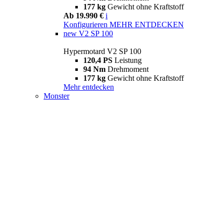
177 kg
Gewicht ohne Kraftstoff
Ab 19.990 €
i
Konfigurieren
MEHR ENTDECKEN
new
V2 SP 100
Hypermotard V2 SP 100
120,4 PS
Leistung
94 Nm
Drehmoment
177 kg
Gewicht ohne Kraftstoff
Mehr entdecken
Monster