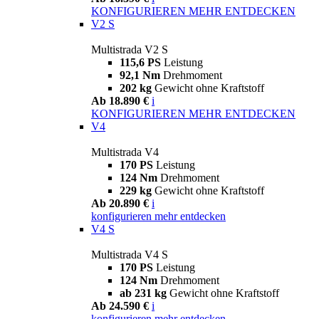
KONFIGURIEREN
MEHR ENTDECKEN
V2 S
Multistrada V2 S
115,6 PS
Leistung
92,1 Nm
Drehmoment
202 kg
Gewicht ohne Kraftstoff
Ab 18.890 €
i
KONFIGURIEREN
MEHR ENTDECKEN
V4
Multistrada V4
170 PS
Leistung
124 Nm
Drehmoment
229 kg
Gewicht ohne Kraftstoff
Ab 20.890 €
i
konfigurieren
mehr entdecken
V4 S
Multistrada V4 S
170 PS
Leistung
124 Nm
Drehmoment
ab 231 kg
Gewicht ohne Kraftstoff
Ab 24.590 €
i
konfigurieren
mehr entdecken