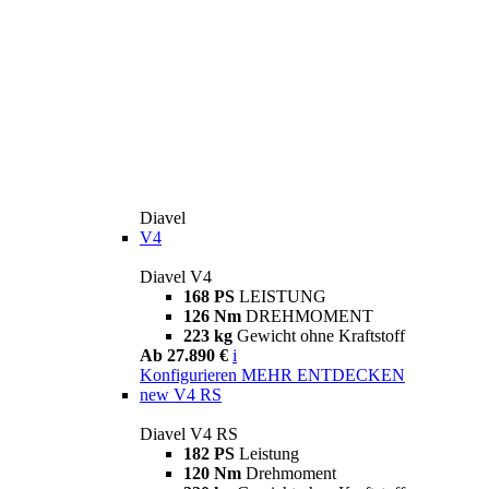
Diavel
V4
Diavel V4
168 PS
LEISTUNG
126 Nm
DREHMOMENT
223 kg
Gewicht ohne Kraftstoff
Ab 27.890 €
i
Konfigurieren
MEHR ENTDECKEN
new
V4 RS
Diavel V4 RS
182 PS
Leistung
120 Nm
Drehmoment