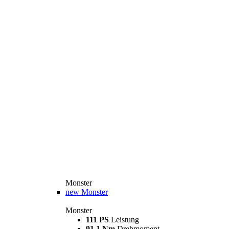
Monster
new
Monster
Monster
111 PS
Leistung
91,1 Nm
Drehmoment