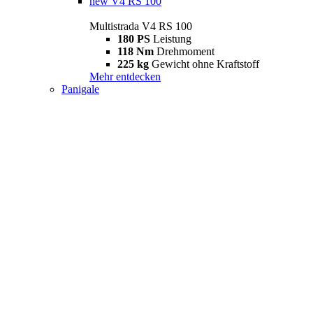
new
V4 RS 100
Multistrada V4 RS 100
180 PS
Leistung
118 Nm
Drehmoment
225 kg
Gewicht ohne Kraftstoff
Mehr entdecken
Panigale