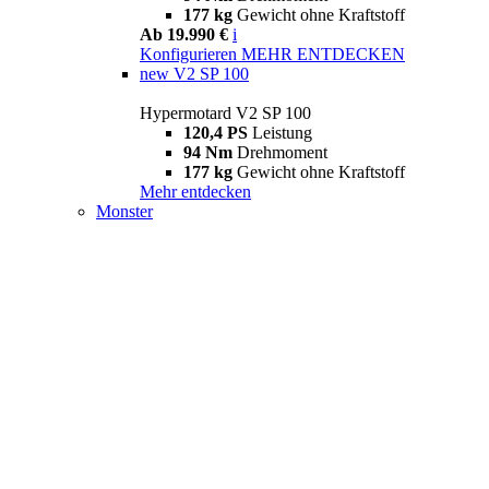
177 kg
Gewicht ohne Kraftstoff
Ab 19.990 €
i
Konfigurieren
MEHR ENTDECKEN
new
V2 SP 100
Hypermotard V2 SP 100
120,4 PS
Leistung
94 Nm
Drehmoment
177 kg
Gewicht ohne Kraftstoff
Mehr entdecken
Monster