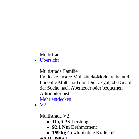
Multistrada
Übersicht
Multistrada Familie
Entdecke unsere Multistrada-Modellreihe und
finde die Multistrada für Dich. Egal, ob Du auf
der Suche nach Abenteuer oder bequemen
Allrounder bist.
Mehr entdecken
V2
Multistrada V2
115,6 PS
Leistung
92,1 Nm
Drehmoment
199 kg
Gewicht ohne Kraftstoff
Ab 16.390 €
i