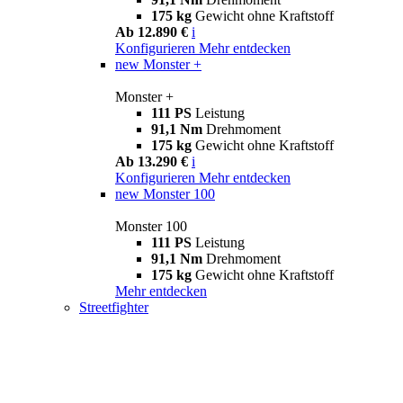
175 kg
Gewicht ohne Kraftstoff
Ab 12.890 €
i
Konfigurieren
Mehr entdecken
new
Monster +
Monster +
111 PS
Leistung
91,1 Nm
Drehmoment
175 kg
Gewicht ohne Kraftstoff
Ab 13.290 €
i
Konfigurieren
Mehr entdecken
new
Monster 100
Monster 100
111 PS
Leistung
91,1 Nm
Drehmoment
175 kg
Gewicht ohne Kraftstoff
Mehr entdecken
Streetfighter