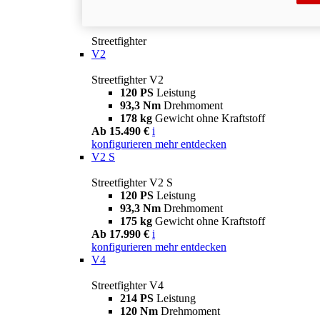
Streetfighter
V2
Streetfighter V2
120 PS
Leistung
93,3 Nm
Drehmoment
178 kg
Gewicht ohne Kraftstoff
Ab 15.490 €
i
konfigurieren
mehr entdecken
V2 S
Streetfighter V2 S
120 PS
Leistung
93,3 Nm
Drehmoment
175 kg
Gewicht ohne Kraftstoff
Ab 17.990 €
i
konfigurieren
mehr entdecken
V4
Streetfighter V4
214 PS
Leistung
120 Nm
Drehmoment