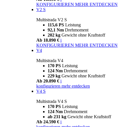
KONFIGURIEREN
MEHR ENTDECKEN
V2 S
Multistrada V2 S
115,6 PS
Leistung
92,1 Nm
Drehmoment
202 kg
Gewicht ohne Kraftstoff
Ab 18.890 €
i
KONFIGURIEREN
MEHR ENTDECKEN
V4
Multistrada V4
170 PS
Leistung
124 Nm
Drehmoment
229 kg
Gewicht ohne Kraftstoff
Ab 20.890 €
i
konfigurieren
mehr entdecken
V4 S
Multistrada V4 S
170 PS
Leistung
124 Nm
Drehmoment
ab 231 kg
Gewicht ohne Kraftstoff
Ab 24.590 €
i
konfigurieren
mehr entdecken