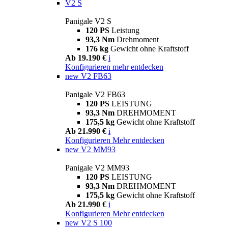
V2 S
Panigale V2 S
120 PS
Leistung
93,3 Nm
Drehmoment
176 kg
Gewicht ohne Kraftstoff
Ab 19.190 €
i
Konfigurieren
mehr entdecken
new
V2 FB63
Panigale V2 FB63
120 PS
LEISTUNG
93,3 Nm
DREHMOMENT
175,5 kg
Gewicht ohne Kraftstoff
Ab 21.990 €
i
Konfigurieren
Mehr entdecken
new
V2 MM93
Panigale V2 MM93
120 PS
LEISTUNG
93,3 Nm
DREHMOMENT
175,5 kg
Gewicht ohne Kraftstoff
Ab 21.990 €
i
Konfigurieren
Mehr entdecken
new
V2 S 100