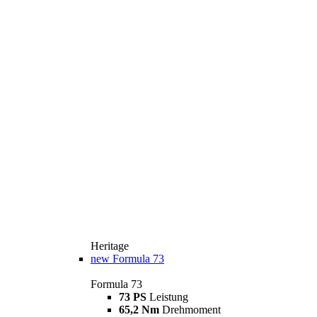
Heritage
new
Formula 73
Formula 73
73 PS
Leistung
65,2 Nm
Drehmoment