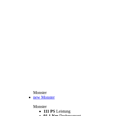
Monster
new
Monster
Monster
111 PS
Leistung
91,1 Nm
Drehmoment