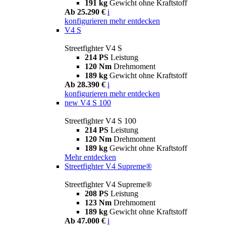
191 kg
Gewicht ohne Kraftstoff
Ab 25.290 €
i
konfigurieren
mehr entdecken
V4 S
Streetfighter V4 S
214 PS
Leistung
120 Nm
Drehmoment
189 kg
Gewicht ohne Kraftstoff
Ab 28.390 €
i
konfigurieren
mehr entdecken
new
V4 S 100
Streetfighter V4 S 100
214 PS
Leistung
120 Nm
Drehmoment
189 kg
Gewicht ohne Kraftstoff
Mehr entdecken
Streetfighter V4 Supreme®
Streetfighter V4 Supreme®
208 PS
Leistung
123 Nm
Drehmoment
189 kg
Gewicht ohne Kraftstoff
Ab 47.000 €
i