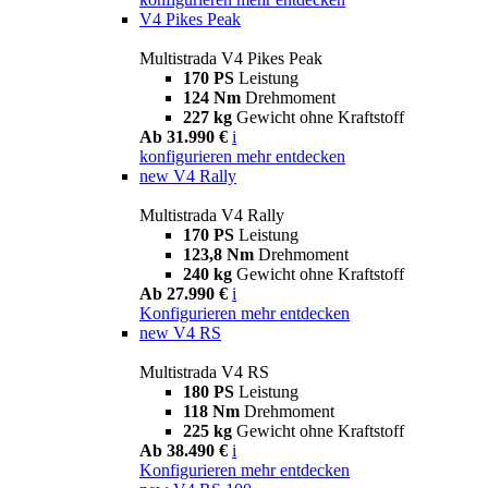
V4 Pikes Peak
Multistrada V4 Pikes Peak
170 PS
Leistung
124 Nm
Drehmoment
227 kg
Gewicht ohne Kraftstoff
Ab 31.990 €
i
konfigurieren
mehr entdecken
new
V4 Rally
Multistrada V4 Rally
170 PS
Leistung
123,8 Nm
Drehmoment
240 kg
Gewicht ohne Kraftstoff
Ab 27.990 €
i
Konfigurieren
mehr entdecken
new
V4 RS
Multistrada V4 RS
180 PS
Leistung
118 Nm
Drehmoment
225 kg
Gewicht ohne Kraftstoff
Ab 38.490 €
i
Konfigurieren
mehr entdecken