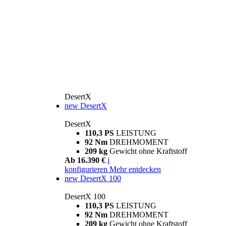
DesertX
new
DesertX
DesertX
110,3 PS
LEISTUNG
92 Nm
DREHMOMENT
209 kg
Gewicht ohne Kraftstoff
Ab 16.390 €
i
konfigurieren
Mehr entdecken
new
DesertX 100
DesertX 100
110,3 PS
LEISTUNG
92 Nm
DREHMOMENT
209 kg
Gewicht ohne Kraftstoff