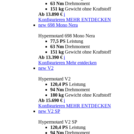
63 Nm
Drehmoment
151 kg
Gewicht ohne Kraftstoff
Ab 13.890 €
i
Konfigurieren
MEHR ENTDECKEN
new
698 Mono Nera
Hypermotard 698 Mono Nera
77,5 PS
Leistung
63 Nm
Drehmoment
151 kg
Gewicht ohne Kraftstoff
Ab 13.390 €
i
Konfigurieren
Mehr entdecken
new
V2
Hypermotard V2
120,4 PS
Leistung
94 Nm
Drehmoment
180 kg
Gewicht ohne Kraftstoff
Ab 15.690 €
i
Konfigurieren
MEHR ENTDECKEN
new
V2 SP
Hypermotard V2 SP
120,4 PS
Leistung
94 Nm
Drehmoment