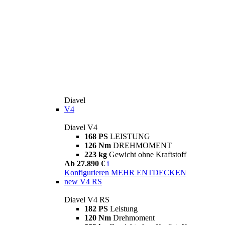
Diavel
V4
Diavel V4
168 PS
LEISTUNG
126 Nm
DREHMOMENT
223 kg
Gewicht ohne Kraftstoff
Ab 27.890 €
i
Konfigurieren
MEHR ENTDECKEN
new
V4 RS
Diavel V4 RS
182 PS
Leistung
120 Nm
Drehmoment