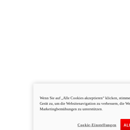
Wenn Sie auf „Alle Cookies akzeptieren“ klicken, stimm
Gerät zu, um die Websitenavigation zu verbessern, die W
Marketingbemühungen zu unterstützen.
Cookie-Einstellungen
AL