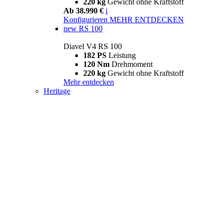
220 kg
Gewicht ohne Kraftstoff
Ab 38.990 €
i
Konfigurieren
MEHR ENTDECKEN
new
RS 100
Diavel V4 RS 100
182 PS
Leistung
120 Nm
Drehmoment
220 kg
Gewicht ohne Kraftstoff
Mehr entdecken
Heritage