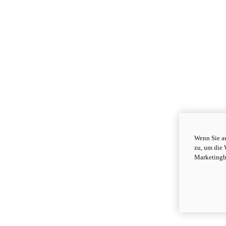
Wenn Sie au
zu, um die 
Marketingb