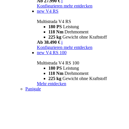
Ab 27.990 €
i
Konfigurieren
mehr entdecken
new
V4 RS
Multistrada V4 RS
180 PS
Leistung
118 Nm
Drehmoment
225 kg
Gewicht ohne Kraftstoff
Ab 38.490 €
i
Konfigurieren
mehr entdecken
new
V4 RS 100
Multistrada V4 RS 100
180 PS
Leistung
118 Nm
Drehmoment
225 kg
Gewicht ohne Kraftstoff
Mehr entdecken
Panigale