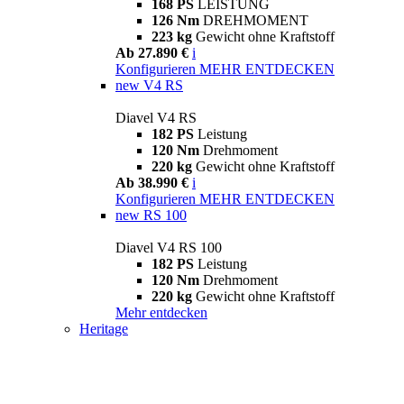
168 PS
LEISTUNG
126 Nm
DREHMOMENT
223 kg
Gewicht ohne Kraftstoff
Ab 27.890 €
i
Konfigurieren
MEHR ENTDECKEN
new
V4 RS
Diavel V4 RS
182 PS
Leistung
120 Nm
Drehmoment
220 kg
Gewicht ohne Kraftstoff
Ab 38.990 €
i
Konfigurieren
MEHR ENTDECKEN
new
RS 100
Diavel V4 RS 100
182 PS
Leistung
120 Nm
Drehmoment
220 kg
Gewicht ohne Kraftstoff
Mehr entdecken
Heritage