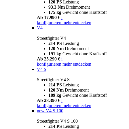
120 PS
Leistung
93,3 Nm
Drehmoment
175 kg
Gewicht ohne Kraftstoff
Ab 17.990 €
i
konfigurieren
mehr entdecken
V4
Streetfighter V4
214 PS
Leistung
120 Nm
Drehmoment
191 kg
Gewicht ohne Kraftstoff
Ab 25.290 €
i
konfigurieren
mehr entdecken
V4 S
Streetfighter V4 S
214 PS
Leistung
120 Nm
Drehmoment
189 kg
Gewicht ohne Kraftstoff
Ab 28.390 €
i
konfigurieren
mehr entdecken
new
V4 S 100
Streetfighter V4 S 100
214 PS
Leistung