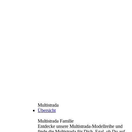
Multistrada
Übersicht
Multistrada Familie
Entdecke unsere Multistrada-Modellreihe und
finde die Multistrada für Dich. Egal, ob Du auf