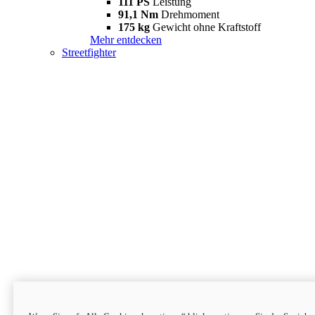
111 PS
Leistung
91,1 Nm
Drehmoment
175 kg
Gewicht ohne Kraftstoff
Mehr entdecken
Streetfighter