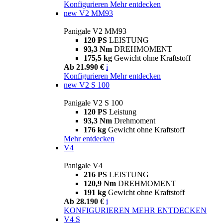
Konfigurieren
Mehr entdecken
new
V2 MM93
Panigale V2 MM93
120 PS
LEISTUNG
93,3 Nm
DREHMOMENT
175,5 kg
Gewicht ohne Kraftstoff
Ab 21.990 €
i
Konfigurieren
Mehr entdecken
new
V2 S 100
Panigale V2 S 100
120 PS
Leistung
93,3 Nm
Drehmoment
176 kg
Gewicht ohne Kraftstoff
Mehr entdecken
V4
Panigale V4
216 PS
LEISTUNG
120,9 Nm
DREHMOMENT
191 kg
Gewicht ohne Kraftstoff
Ab 28.190 €
i
KONFIGURIEREN
MEHR ENTDECKEN
V4 S