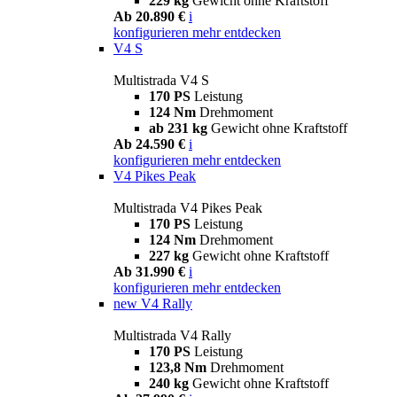
229 kg
Gewicht ohne Kraftstoff
Ab 20.890 €
i
konfigurieren
mehr entdecken
V4 S
Multistrada V4 S
170 PS
Leistung
124 Nm
Drehmoment
ab 231 kg
Gewicht ohne Kraftstoff
Ab 24.590 €
i
konfigurieren
mehr entdecken
V4 Pikes Peak
Multistrada V4 Pikes Peak
170 PS
Leistung
124 Nm
Drehmoment
227 kg
Gewicht ohne Kraftstoff
Ab 31.990 €
i
konfigurieren
mehr entdecken
new
V4 Rally
Multistrada V4 Rally
170 PS
Leistung
123,8 Nm
Drehmoment
240 kg
Gewicht ohne Kraftstoff