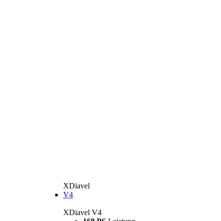
XDiavel
V4
XDiavel V4