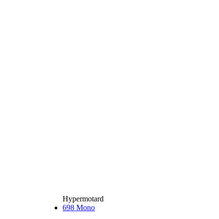
Hypermotard
698 Mono