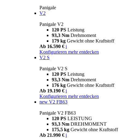
Panigale
V2
Panigale V2
120 PS
Leistung
93,3 Nm
Drehmoment
179 kg
Gewicht ohne Kraftstoff
Ab 16.590 €
i
Konfigurieren
mehr entdecken
V2 S
Panigale V2 S
120 PS
Leistung
93,3 Nm
Drehmoment
176 kg
Gewicht ohne Kraftstoff
Ab 19.190 €
i
Konfigurieren
mehr entdecken
new
V2 FB63
Panigale V2 FB63
120 PS
LEISTUNG
93,3 Nm
DREHMOMENT
175,5 kg
Gewicht ohne Kraftstoff
Ab 21.990 €
i