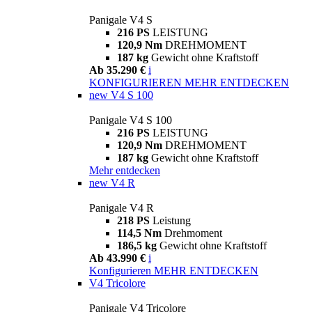
Panigale V4 S
216 PS
LEISTUNG
120,9 Nm
DREHMOMENT
187 kg
Gewicht ohne Kraftstoff
Ab 35.290 €
i
KONFIGURIEREN
MEHR ENTDECKEN
new
V4 S 100
Panigale V4 S 100
216 PS
LEISTUNG
120,9 Nm
DREHMOMENT
187 kg
Gewicht ohne Kraftstoff
Mehr entdecken
new
V4 R
Panigale V4 R
218 PS
Leistung
114,5 Nm
Drehmoment
186,5 kg
Gewicht ohne Kraftstoff
Ab 43.990 €
i
Konfigurieren
MEHR ENTDECKEN
V4 Tricolore
Panigale V4 Tricolore