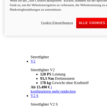
Wenn Sie auf „Alle Cookies akzeptieren“ klicken, stimmen Sie der Speich
Gerät zu, um die Websitenavigation zu verbessern, die Websitenutzung zu 
Marketingbemühungen zu unterstützen.
Cookie-Einstellungen
ALLE COOKIES
Streetfighter
V2
Streetfighter V2
120 PS
Leistung
93,3 Nm
Drehmoment
178 kg
Gewicht ohne Kraftstoff
Ab 15.490 €
i
konfigurieren
mehr entdecken
V2 S
Streetfighter V2 S