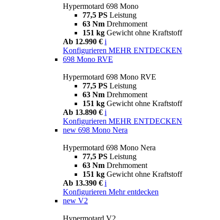
Hypermotard 698 Mono
77,5 PS
Leistung
63 Nm
Drehmoment
151 kg
Gewicht ohne Kraftstoff
Ab 12.990 €
i
Konfigurieren
MEHR ENTDECKEN
698 Mono RVE
Hypermotard 698 Mono RVE
77,5 PS
Leistung
63 Nm
Drehmoment
151 kg
Gewicht ohne Kraftstoff
Ab 13.890 €
i
Konfigurieren
MEHR ENTDECKEN
new
698 Mono Nera
Hypermotard 698 Mono Nera
77,5 PS
Leistung
63 Nm
Drehmoment
151 kg
Gewicht ohne Kraftstoff
Ab 13.390 €
i
Konfigurieren
Mehr entdecken
new
V2
Hypermotard V2