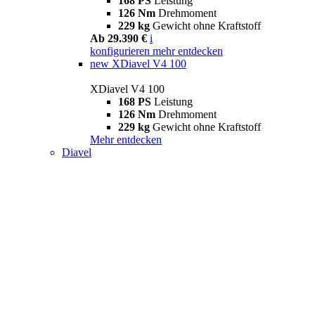
168 PS
Leistung
126 Nm
Drehmoment
229 kg
Gewicht ohne Kraftstoff
Ab 29.390 €
i
konfigurieren
mehr entdecken
new
XDiavel V4 100
XDiavel V4 100
168 PS
Leistung
126 Nm
Drehmoment
229 kg
Gewicht ohne Kraftstoff
Mehr entdecken
Diavel