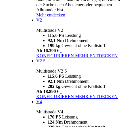
der Suche nach Abenteuer oder bequemen
Allrounder bist.
Mehr entdecken
V2
Multistrada V2
115,6 PS
Leistung
92,1 Nm
Drehmoment
199 kg
Gewicht ohne Kraftstoff
Ab 16.390 €
i
KONFIGURIEREN
MEHR ENTDECKEN
V2 S
Multistrada V2 S
115,6 PS
Leistung
92,1 Nm
Drehmoment
202 kg
Gewicht ohne Kraftstoff
Ab 18.890 €
i
KONFIGURIEREN
MEHR ENTDECKEN
V4
Multistrada V4
170 PS
Leistung
124 Nm
Drehmoment