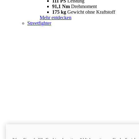
111 PS
Leistung
91,1 Nm
Drehmoment
175 kg
Gewicht ohne Kraftstoff
Mehr entdecken
Streetfighter