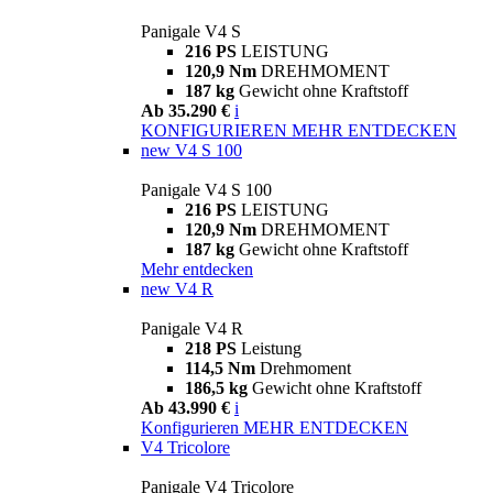
Panigale V4 S
216 PS
LEISTUNG
120,9 Nm
DREHMOMENT
187 kg
Gewicht ohne Kraftstoff
Ab 35.290 €
i
KONFIGURIEREN
MEHR ENTDECKEN
new
V4 S 100
Panigale V4 S 100
216 PS
LEISTUNG
120,9 Nm
DREHMOMENT
187 kg
Gewicht ohne Kraftstoff
Mehr entdecken
new
V4 R
Panigale V4 R
218 PS
Leistung
114,5 Nm
Drehmoment
186,5 kg
Gewicht ohne Kraftstoff
Ab 43.990 €
i
Konfigurieren
MEHR ENTDECKEN
V4 Tricolore
Panigale V4 Tricolore