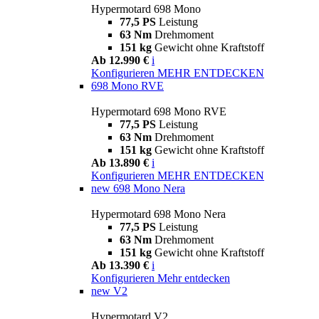
Hypermotard 698 Mono
77,5 PS
Leistung
63 Nm
Drehmoment
151 kg
Gewicht ohne Kraftstoff
Ab 12.990 €
i
Konfigurieren
MEHR ENTDECKEN
698 Mono RVE
Hypermotard 698 Mono RVE
77,5 PS
Leistung
63 Nm
Drehmoment
151 kg
Gewicht ohne Kraftstoff
Ab 13.890 €
i
Konfigurieren
MEHR ENTDECKEN
new
698 Mono Nera
Hypermotard 698 Mono Nera
77,5 PS
Leistung
63 Nm
Drehmoment
151 kg
Gewicht ohne Kraftstoff
Ab 13.390 €
i
Konfigurieren
Mehr entdecken
new
V2
Hypermotard V2