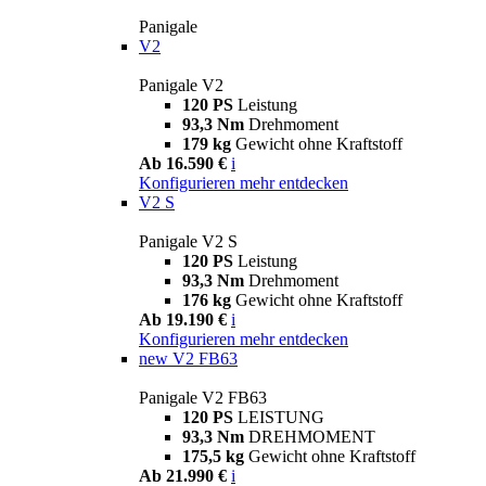
Panigale
V2
Panigale V2
120 PS
Leistung
93,3 Nm
Drehmoment
179 kg
Gewicht ohne Kraftstoff
Ab 16.590 €
i
Konfigurieren
mehr entdecken
V2 S
Panigale V2 S
120 PS
Leistung
93,3 Nm
Drehmoment
176 kg
Gewicht ohne Kraftstoff
Ab 19.190 €
i
Konfigurieren
mehr entdecken
new
V2 FB63
Panigale V2 FB63
120 PS
LEISTUNG
93,3 Nm
DREHMOMENT
175,5 kg
Gewicht ohne Kraftstoff
Ab 21.990 €
i