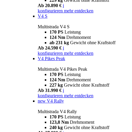
229 kg
Gewicht ohne Kraftstoff
Ab 20.890 €
i
konfigurieren
mehr entdecken
V4 S
Multistrada V4 S
170 PS
Leistung
124 Nm
Drehmoment
ab 231 kg
Gewicht ohne Kraftstoff
Ab 24.590 €
i
konfigurieren
mehr entdecken
V4 Pikes Peak
Multistrada V4 Pikes Peak
170 PS
Leistung
124 Nm
Drehmoment
227 kg
Gewicht ohne Kraftstoff
Ab 31.990 €
i
konfigurieren
mehr entdecken
new
V4 Rally
Multistrada V4 Rally
170 PS
Leistung
123,8 Nm
Drehmoment
240 kg
Gewicht ohne Kraftstoff