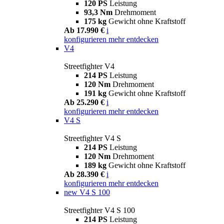
120 PS
Leistung
93,3 Nm
Drehmoment
175 kg
Gewicht ohne Kraftstoff
Ab 17.990 €
i
konfigurieren
mehr entdecken
V4
Streetfighter V4
214 PS
Leistung
120 Nm
Drehmoment
191 kg
Gewicht ohne Kraftstoff
Ab 25.290 €
i
konfigurieren
mehr entdecken
V4 S
Streetfighter V4 S
214 PS
Leistung
120 Nm
Drehmoment
189 kg
Gewicht ohne Kraftstoff
Ab 28.390 €
i
konfigurieren
mehr entdecken
new
V4 S 100
Streetfighter V4 S 100
214 PS
Leistung