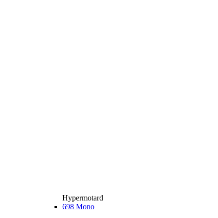
Hypermotard
698 Mono