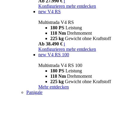
Ab 27.990 €
i
Konfigurieren
mehr entdecken
new
V4 RS
Multistrada V4 RS
180 PS
Leistung
118 Nm
Drehmoment
225 kg
Gewicht ohne Kraftstoff
Ab 38.490 €
i
Konfigurieren
mehr entdecken
new
V4 RS 100
Multistrada V4 RS 100
180 PS
Leistung
118 Nm
Drehmoment
225 kg
Gewicht ohne Kraftstoff
Mehr entdecken
Panigale