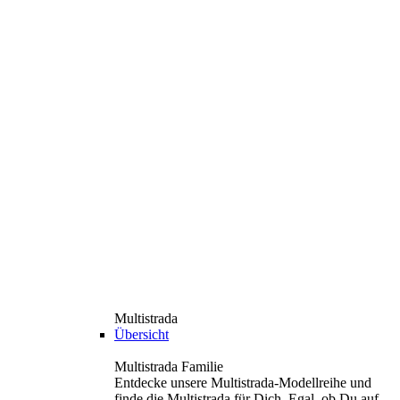
Multistrada
Übersicht
Multistrada Familie
Entdecke unsere Multistrada-Modellreihe und
finde die Multistrada für Dich. Egal, ob Du auf