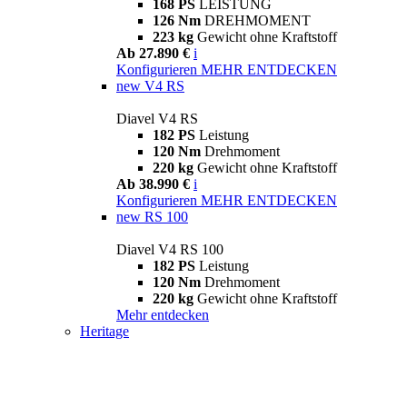
168 PS
LEISTUNG
126 Nm
DREHMOMENT
223 kg
Gewicht ohne Kraftstoff
Ab 27.890 €
i
Konfigurieren
MEHR ENTDECKEN
new
V4 RS
Diavel V4 RS
182 PS
Leistung
120 Nm
Drehmoment
220 kg
Gewicht ohne Kraftstoff
Ab 38.990 €
i
Konfigurieren
MEHR ENTDECKEN
new
RS 100
Diavel V4 RS 100
182 PS
Leistung
120 Nm
Drehmoment
220 kg
Gewicht ohne Kraftstoff
Mehr entdecken
Heritage