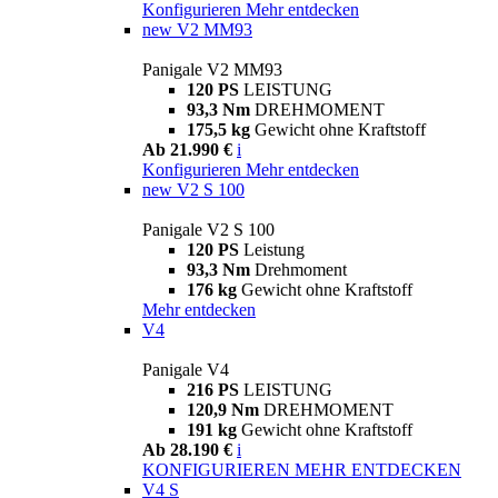
Konfigurieren
Mehr entdecken
new
V2 MM93
Panigale V2 MM93
120 PS
LEISTUNG
93,3 Nm
DREHMOMENT
175,5 kg
Gewicht ohne Kraftstoff
Ab 21.990 €
i
Konfigurieren
Mehr entdecken
new
V2 S 100
Panigale V2 S 100
120 PS
Leistung
93,3 Nm
Drehmoment
176 kg
Gewicht ohne Kraftstoff
Mehr entdecken
V4
Panigale V4
216 PS
LEISTUNG
120,9 Nm
DREHMOMENT
191 kg
Gewicht ohne Kraftstoff
Ab 28.190 €
i
KONFIGURIEREN
MEHR ENTDECKEN
V4 S