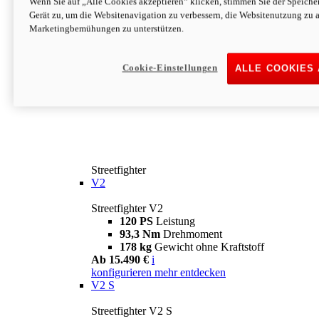
Wenn Sie auf „Alle Cookies akzeptieren“ klicken, stimmen Sie der Speich
Gerät zu, um die Websitenavigation zu verbessern, die Websitenutzung zu 
Marketingbemühungen zu unterstützen.
Cookie-Einstellungen
ALLE COOKIES
Streetfighter
V2
Streetfighter V2
120 PS
Leistung
93,3 Nm
Drehmoment
178 kg
Gewicht ohne Kraftstoff
Ab 15.490 €
i
konfigurieren
mehr entdecken
V2 S
Streetfighter V2 S