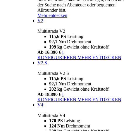
der Suche nach Abenteuer oder bequemen
Allrounder bist.
Mehr entdecken
V2
Multistrada V2
115,6 PS
Leistung
92,1 Nm
Drehmoment
199 kg
Gewicht ohne Kraftstoff
Ab 16.390 €
i
KONFIGURIEREN
MEHR ENTDECKEN
V2 S
Multistrada V2 S
115,6 PS
Leistung
92,1 Nm
Drehmoment
202 kg
Gewicht ohne Kraftstoff
Ab 18.890 €
i
KONFIGURIEREN
MEHR ENTDECKEN
V4
Multistrada V4
170 PS
Leistung
124 Nm
Drehmoment