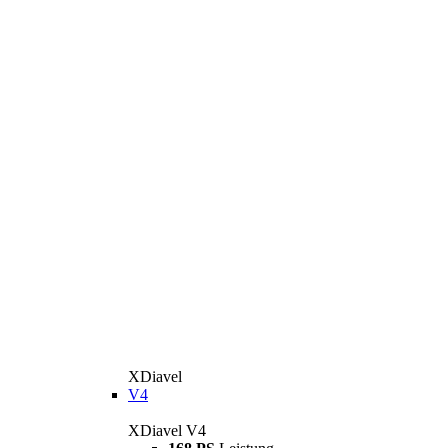
XDiavel
V4
XDiavel V4