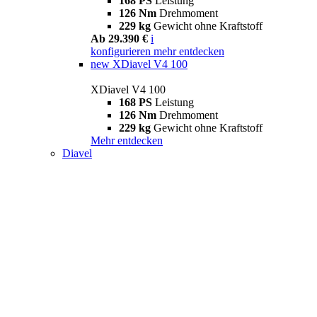
168 PS
Leistung
126 Nm
Drehmoment
229 kg
Gewicht ohne Kraftstoff
Ab 29.390 €
i
konfigurieren
mehr entdecken
new
XDiavel V4 100
XDiavel V4 100
168 PS
Leistung
126 Nm
Drehmoment
229 kg
Gewicht ohne Kraftstoff
Mehr entdecken
Diavel